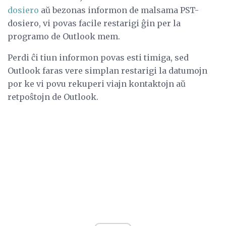
dosiero
aŭ bezonas informon de malsama PST-
dosiero, vi povas facile restarigi ĝin per la
programo de Outlook mem.
Perdi ĉi tiun informon povas esti timiga, sed
Outlook faras vere simplan restarigi la datumojn
por ke vi povu rekuperi viajn kontaktojn aŭ
retpoŝtojn de Outlook.