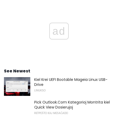
ad
See Newest
Kiel Krei UEFI Bootable Mageia Linux USB-
Drive
LINUKSO
Pick Outlook.Com Kategorioj Montrita kiel
Quick View Dosierujoj
RETPOŜTO KAJ MESAĜADO