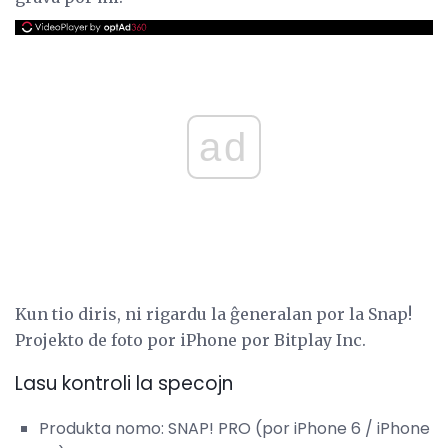
ad
Kun tio diris, ni rigardu la ĝeneralan por la Snap!
Projekto de foto por iPhone por Bitplay Inc.
Lasu kontroli la specojn
Produkta nomo: SNAP! PRO (por iPhone 6 / iPhone