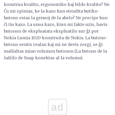
konstrua kvalito, ergonomiko kaj bildo kvalito? Ne.
Ĉu mi opinias, ke la kazo kun etendita butiko-
butono estas la genuoj de la abelo? Ne precipe kun
ĉi tiu kazo. La unua kazo, kiun mi fakte uzis, havis
butonon de ekspluatata ekspluatilo sur ĝi por
Nokia Lumia 1020 konstruita de Nokia. La butono-
butono sentis realan kaj mi ne devis zorgi, se ĝi
malŝaltas mian volumon butonon (La butono de la
ŝaltilo de Snap konektas al la volumo).
ad