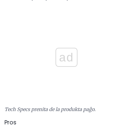
ad
Tech Specs prenita de la produkta paĝo.
Pros