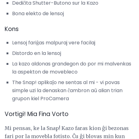
Dediĉita Shutter-Butono sur la Kazo
Bona elekto de lensoj
Kons
Lensoj fariĝas malpuraj vere facilaj
Distordo en la lensoj
La kazo aldonas grandegon do por mi malvenkas
la aspekton de movebleco
The Snap! aplikaĵo ne sentas al mi - vi povas
simple uzi la denaskan ĉambron aŭ alian trian
grupon kiel ProCamera
Vortigi! Mia Fina Vorto
Mi pensas, ke la Snap! Kazo faras kion ĝi bezonas
fari por la movebla fotisto. Ĉu ĝi blovas min kun