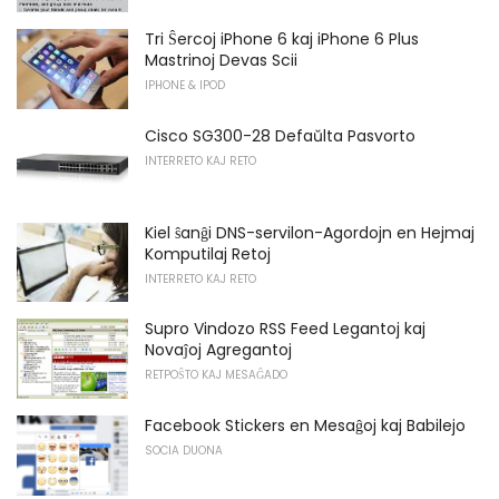
Tri Ŝercoj iPhone 6 kaj iPhone 6 Plus
Mastrinoj Devas Scii
IPHONE & IPOD
Cisco SG300-28 Defaŭlta Pasvorto
INTERRETO KAJ RETO
Kiel ŝanĝi DNS-servilon-Agordojn en Hejmaj
Komputilaj Retoj
INTERRETO KAJ RETO
Supro Vindozo RSS Feed Legantoj kaj
Novaĵoj Agregantoj
RETPOŜTO KAJ MESAĜADO
Facebook Stickers en Mesaĝoj kaj Babilejo
SOCIA DUONA