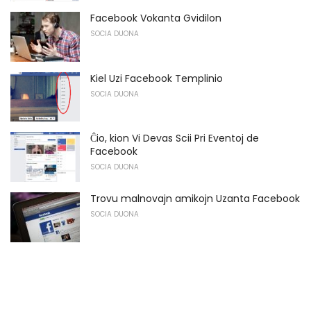
Facebook Vokanta Gvidilon
SOCIA DUONA
Kiel Uzi Facebook Templinio
SOCIA DUONA
Ĉio, kion Vi Devas Scii Pri Eventoj de
Facebook
SOCIA DUONA
Trovu malnovajn amikojn Uzanta Facebook
SOCIA DUONA