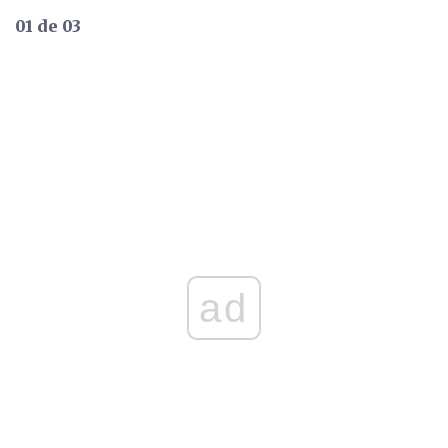
01 de 03
ad