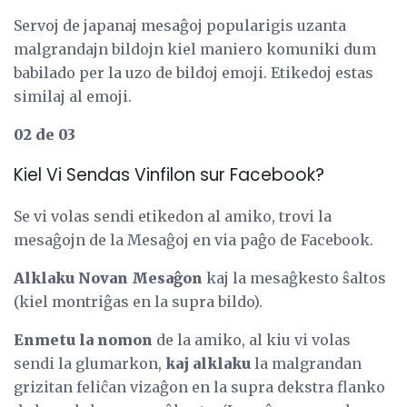
Servoj de japanaj mesaĝoj popularigis uzanta
malgrandajn bildojn kiel maniero komuniki dum
babilado per la uzo de bildoj emoji. Etikedoj estas
similaj al emoji.
02 de 03
Kiel Vi Sendas Vinfilon sur Facebook?
Se vi volas sendi etikedon al amiko, trovi la
mesaĝojn de la Mesaĝoj en via paĝo de Facebook.
Alklaku Novan Mesaĝon
kaj la mesaĝkesto ŝaltos
(kiel montriĝas en la supra bildo).
Enmetu la nomon
de la amiko, al kiu vi volas
sendi la glumarkon,
kaj alklaku
la malgrandan
grizitan feliĉan vizaĝon en la supra dekstra flanko