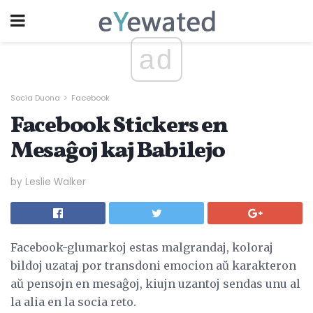
ad
Socia Duona
Facebook
Facebook Stickers en
Mesaĝoj kaj Babilejo
by Leslie Walker
Facebook-glumarkoj estas malgrandaj, koloraj
bildoj uzataj por transdoni emocion aŭ karakteron
aŭ pensojn en mesaĝoj, kiujn uzantoj sendas unu al
la alia en la socia reto.