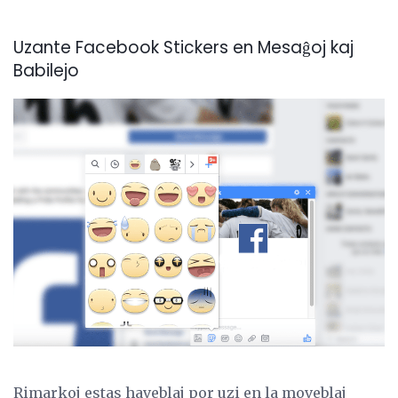
Uzante Facebook Stickers en Mesaĝoj kaj
Babilejo
Rimarkoj estas haveblaj por uzi en la moveblaj