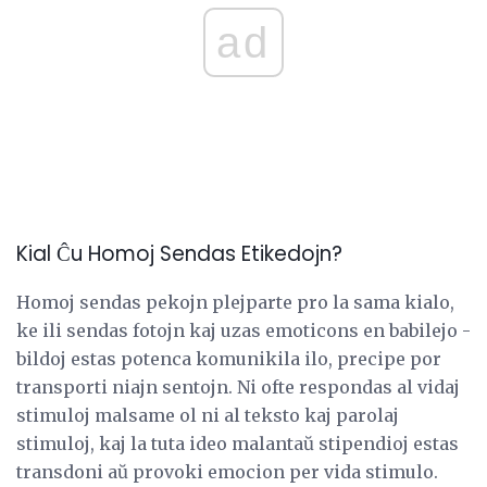
ad
Kial Ĉu Homoj Sendas Etikedojn?
Homoj sendas pekojn plejparte pro la sama kialo,
ke ili sendas fotojn kaj uzas emoticons en babilejo -
bildoj estas potenca komunikila ilo, precipe por
transporti niajn sentojn. Ni ofte respondas al vidaj
stimuloj malsame ol ni al teksto kaj parolaj
stimuloj, kaj la tuta ideo malantaŭ stipendioj estas
transdoni aŭ provoki emocion per vida stimulo.