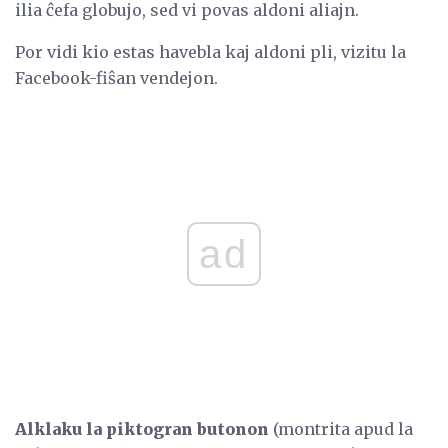
ilia ĉefa globujo, sed vi povas aldoni aliajn.
Por vidi kio estas havebla kaj aldoni pli, vizitu la
Facebook-fiŝan vendejon.
ad
Alklaku la piktogran butonon
(montrita apud la