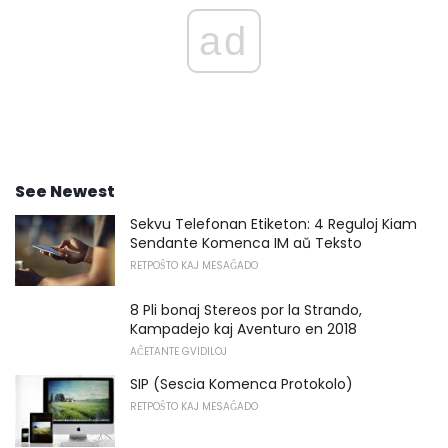
ad
See Newest
Sekvu Telefonan Etiketon: 4 Reguloj Kiam
Sendante Komenca IM aŭ Teksto
RETPOŜTO KAJ MESAĜADO
8 Pli bonaj Stereos por la Strando,
Kampadejo kaj Aventuro en 2018
AĈETANTE GVIDILOJ
SIP (Sescia Komenca Protokolo)
RETPOŜTO KAJ MESAĜADO