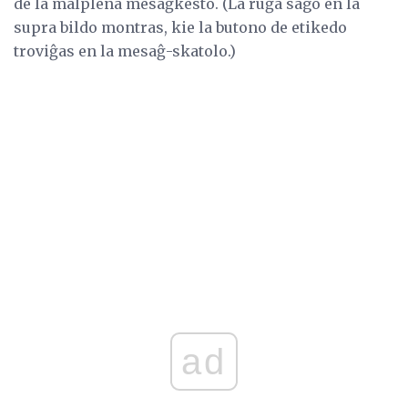
de la malplena mesaĝkesto. (La ruĝa sago en la
supra bildo montras, kie la butono de etikedo
troviĝas en la mesaĝ-skatolo.)
ad