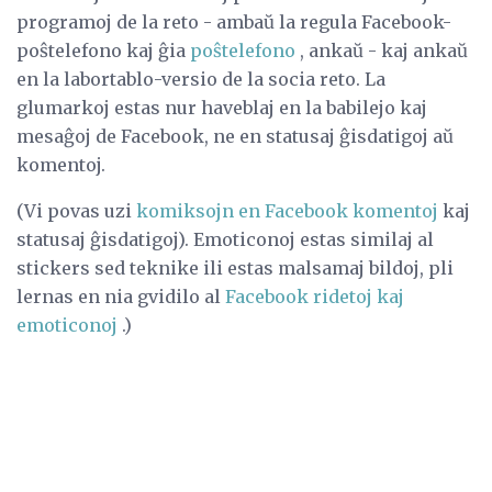
programoj de la reto - ambaŭ la regula Facebook-
poŝtelefono kaj ĝia
poŝtelefono
, ankaŭ - kaj ankaŭ
en la labortablo-versio de la socia reto. La
glumarkoj estas nur haveblaj en la babilejo kaj
mesaĝoj de Facebook, ne en statusaj ĝisdatigoj aŭ
komentoj.
(Vi povas uzi
komiksojn en Facebook komentoj
kaj
statusaj ĝisdatigoj). Emoticonoj estas similaj al
stickers sed teknike ili estas malsamaj bildoj, pli
lernas en nia gvidilo al
Facebook ridetoj kaj
emoticonoj
.)