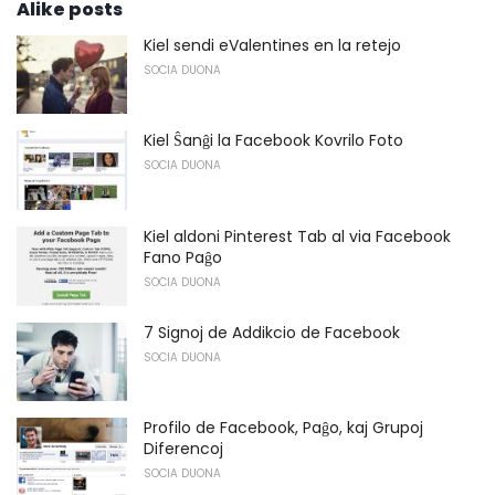
Alike posts
Kiel sendi eValentines en la retejo
SOCIA DUONA
Kiel Ŝanĝi la Facebook Kovrilo Foto
SOCIA DUONA
Kiel aldoni Pinterest Tab al via Facebook
Fano Paĝo
SOCIA DUONA
7 Signoj de Addikcio de Facebook
SOCIA DUONA
Profilo de Facebook, Paĝo, kaj Grupoj
Diferencoj
SOCIA DUONA