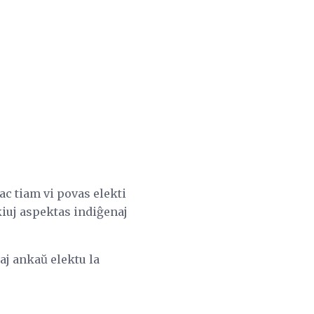
ac tiam vi povas elekti
kiuj aspektas indiĝenaj
.
aj ankaŭ elektu la