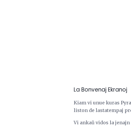
La Bonvenaj Ekranoj
Kiam vi unue kuras Pyra
liston de lastatempaj pr
Vi ankaŭ vidos la jenajn