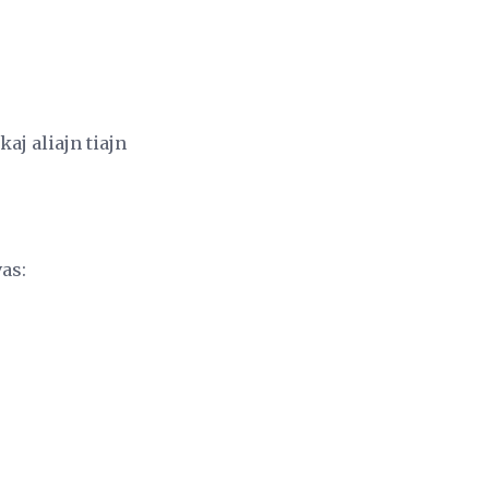
aj aliajn tiajn
vas: