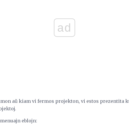
ad
mon aŭ kiam vi fermos projekton, vi estos prezentita
ojektoj.
 menuajn eblojn: