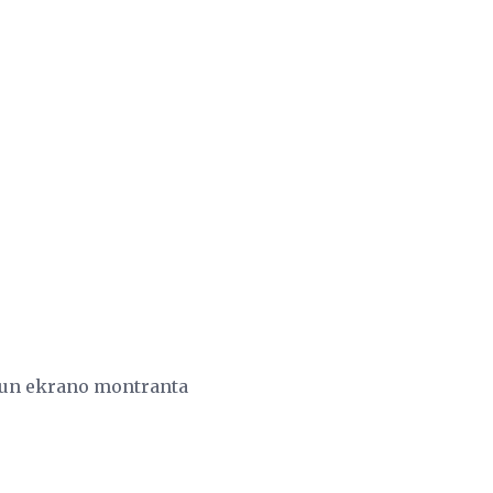
 kun ekrano montranta