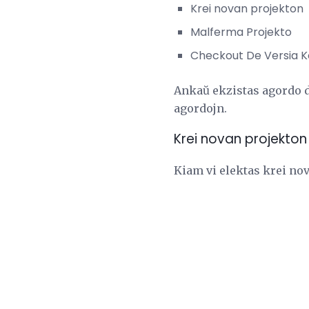
Krei novan projekton
Malferma Projekto
Checkout De Versia K
Ankaŭ ekzistas agordo de
agordojn.
Krei novan projekton
Kiam vi elektas krei nov