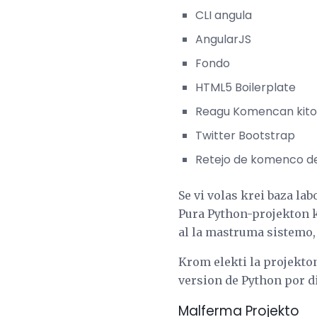
CLI angula
AngularJS
Fondo
HTML5 Boilerplate
Reagu Komencan kit
Twitter Bootstrap
Retejo de komenco de
Se vi volas krei baza la
Pura Python-projekton ka
al la mastruma sistemo, 
Krom elekti la projekton
version de Python por d
Malferma Projekto