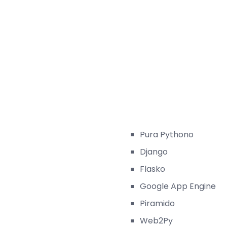
Pura Pythono
Django
Flasko
Google App Engine
Piramido
Web2Py