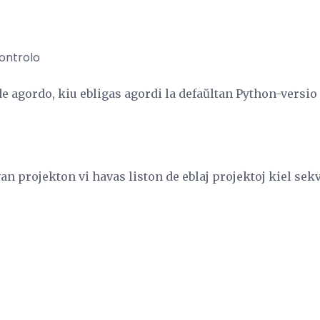
ontrolo
 agordo, kiu ebligas agordi la defaŭltan Python-versio k
an projekton vi havas liston de eblaj projektoj kiel sek