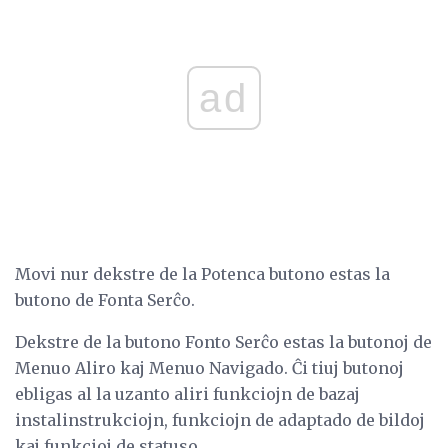
ad
Movi nur dekstre de la Potenca butono estas la
butono de Fonta Serĉo.
Dekstre de la butono Fonto Serĉo estas la butonoj de
Menuo Aliro kaj Menuo Navigado. Ĉi tiuj butonoj
ebligas al la uzanto aliri funkciojn de bazaj
instalinstrukciojn, funkciojn de adaptado de bildoj
kaj funkcioj de statuso.