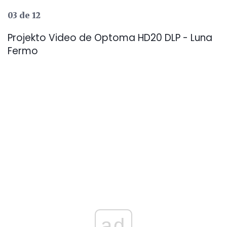
03 de 12
Projekto Video de Optoma HD20 DLP - Luna
Fermo
ad