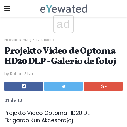
ad
Produkta Revizioj
TV & Teatro
Projekto Video de Optoma
HD20 DLP - Galerio de fotoj
by Robert Silva
01 de 12
Projekto Video Optoma HD20 DLP -
Ekrigardo Kun Akcesoraĵoj