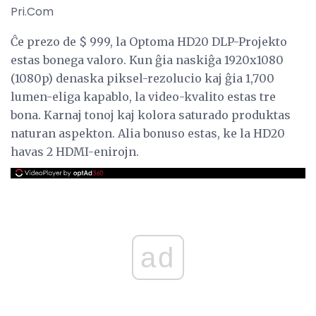
Pri.Com
Ĉe prezo de $ 999, la Optoma HD20 DLP-Projekto
estas bonega valoro. Kun ĝia naskiĝa 1920x1080
(1080p) denaska piksel-rezolucio kaj ĝia 1,700
lumen-eliga kapablo, la video-kvalito estas tre
bona. Karnaj tonoj kaj kolora saturado produktas
naturan aspekton. Alia bonuso estas, ke la HD20
havas 2 HDMI-enirojn.
ad