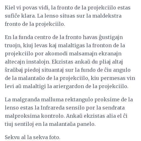
Kiel vi povas vidi, la fronto de la projekciilo estas
sufiĉe klara. La lenso situas sur la maldekstra
fronto de la projekciilo.
En la funda centro de la fronto havas ĝustigajn
truojn, kiuj levas kaj malaltigas la fronton de la
projekciilo por akomodi malsamajn ekranajn
altecajn instalojn. Ekzistas ankaŭ du pliaj altaj
ŝraŭbaj piedoj situantaj sur la fundo de ĉiu angulo
de la malantaŭo de la projekciilo, kiu permesas vin
levi aŭ malaltigi la ariergardon de la projekciilo.
La malgranda malluma rektangulo proksime de la
lenso estas la Infrareda sensilo por la sendrata
malproksima kontrolo. Ankaŭ ekzistas alia el ĉi
tiuj sentiloj en la malantaŭa panelo.
Sekvu al la sekva foto.