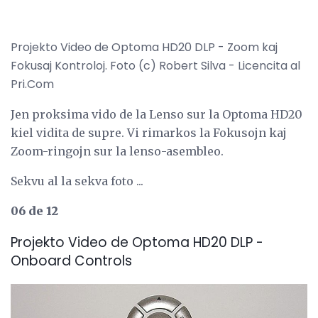
Projekto Video de Optoma HD20 DLP - Zoom kaj
Fokusaj Kontroloj. Foto (c) Robert Silva - Licencita al
Pri.Com
Jen proksima vido de la Lenso sur la Optoma HD20
kiel vidita de supre. Vi rimarkos la Fokusojn kaj
Zoom-ringojn sur la lenso-asembleo.
Sekvu al la sekva foto ...
06 de 12
Projekto Video de Optoma HD20 DLP -
Onboard Controls