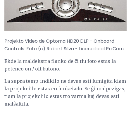
Projekto Video de Optoma HD20 DLP - Onboard
Controls. Foto (c) Robert Silva - Licencita al Pri.Com
Ekde la maldekstra flanko de ĉi tiu foto estas la
potenco on / off butono.
La supra temp-indikilo ne devus esti lumigita kiam
la projekciilo estas en funkciado. Se ĝi malpezigas,
tiam la projekciilo estas tro varma kaj devas esti
malŝaltita.