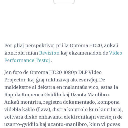
Por pliaj perspektivoj pri la Optoma HD20, ankaŭ
kontrolu mian
Revizion
kaj ekzamenadon de
Video
Performance Testoj
.
Jen foto de Optoma HD20 1080p DLP Video
Projector, kaj ĝiaj inkluzivaj akcesoraĵoj. De
maldekstre al dekstra en malantaŭa vico, estas la
Rapida Komenca Gvidilo kaj Uzanta Manlibro.
Ankaŭ montrita, registra dokumentado, kompona
videbla kablo (flava), distra kontrolo kun kuirilaroj,
softvara disko enhavanta elektronikajn versiojn de
uzanto-gvidilo kaj uzanto-manlibro, kiun vi povas