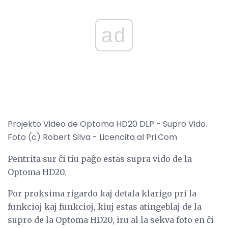
ad
Projekto Video de Optoma HD20 DLP - Supro Vido.
Foto (c) Robert Silva - Licencita al Pri.Com
Pentrita sur ĉi tiu paĝo estas supra vido de la
Optoma HD20.
Por proksima rigardo kaj detala klarigo pri la
funkcioj kaj funkcioj, kiuj estas atingeblaj de la
supro de la Optoma HD20, iru al la sekva foto en ĉi