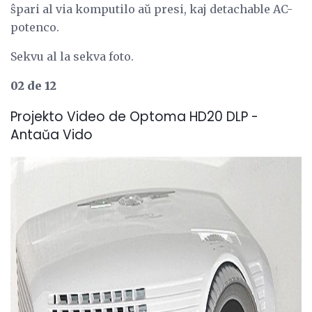
ŝpari al via komputilo aŭ presi, kaj detachable AC-
potenco.
Sekvu al la sekva foto.
02 de 12
Projekto Video de Optoma HD20 DLP -
Antaŭa Vido