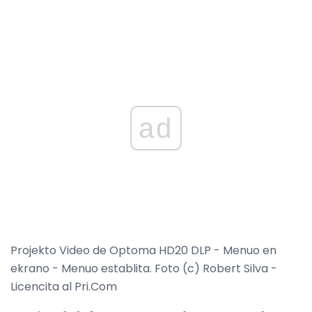
ad
Projekto Video de Optoma HD20 DLP - Menuo en
ekrano - Menuo establita. Foto (c) Robert Silva -
Licencita al Pri.Com