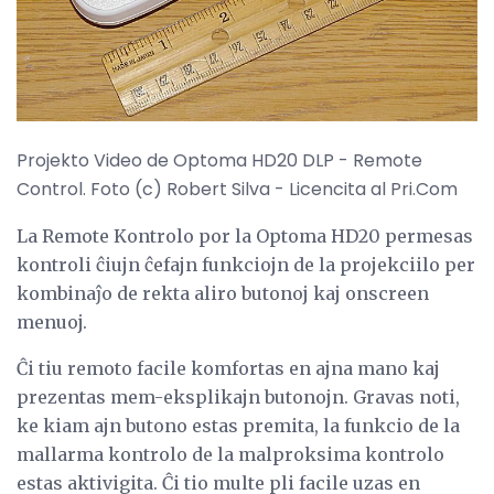
Projekto Video de Optoma HD20 DLP - Remote
Control. Foto (c) Robert Silva - Licencita al Pri.Com
La Remote Kontrolo por la Optoma HD20 permesas
kontroli ĉiujn ĉefajn funkciojn de la projekciilo per
kombinaĵo de rekta aliro butonoj kaj onscreen
menuoj.
Ĉi tiu remoto facile komfortas en ajna mano kaj
prezentas mem-eksplikajn butonojn. Gravas noti,
ke kiam ajn butono estas premita, la funkcio de la
mallarma kontrolo de la malproksima kontrolo
estas aktivigita. Ĉi tio multe pli facile uzas en