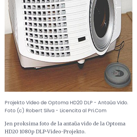
ad
Projekto Video de Optoma HD20 DLP - Antaŭa Vido.
Foto (c) Robert Silva - Licencita al Pri.Com
Jen proksima foto de la antaŭa vido de la Optoma
HD20 1080p DLP-Video-Projekto.