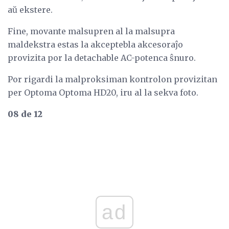
aŭ ekstere.
Fine, movante malsupren al la malsupra
maldekstra estas la akceptebla akcesoraĵo
provizita por la detachable AC-potenca ŝnuro.
Por rigardi la malproksiman kontrolon provizitan
per Optoma Optoma HD20, iru al la sekva foto.
08 de 12
ad