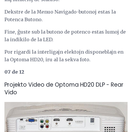
Dekstre de la Menuo Navigado-butonoj estas la
Potenca Butono.
Fine, ĝuste sub la butono de potenco estas lumoj de
la indikilo de la LED.
Por rigardi la interligajn elektojn disponeblajn en
la Optoma HD20, iru al la sekva foto.
07 de 12
Projekto Video de Optoma HD20 DLP - Rear
Vido