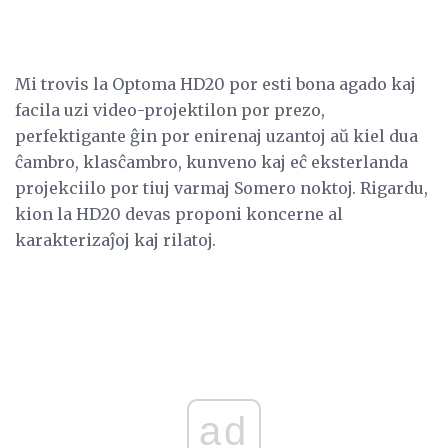
Mi trovis la Optoma HD20 por esti bona agado kaj
facila uzi video-projektilon por prezo,
perfektigante ĝin por enirenaj uzantoj aŭ kiel dua
ĉambro, klasĉambro, kunveno kaj eĉ eksterlanda
projekciilo por tiuj varmaj Somero noktoj. Rigardu,
kion la HD20 devas proponi koncerne al
karakterizaĵoj kaj rilatoj.
ad