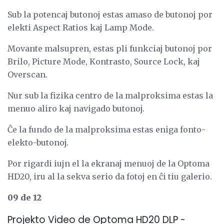
Sub la potencaj butonoj estas amaso de butonoj por
elekti Aspect Ratios kaj Lamp Mode.
Movante malsupren, estas pli funkciaj butonoj por
Brilo, Picture Mode, Kontrasto, Source Lock, kaj
Overscan.
Nur sub la fizika centro de la malproksima estas la
menuo aliro kaj navigado butonoj.
Ĉe la fundo de la malproksima estas eniga fonto-
elekto-butonoj.
Por rigardi iujn el la ekranaj menuoj de la Optoma
HD20, iru al la sekva serio da fotoj en ĉi tiu galerio.
09 de 12
Projekto Video de Optoma HD20 DLP -