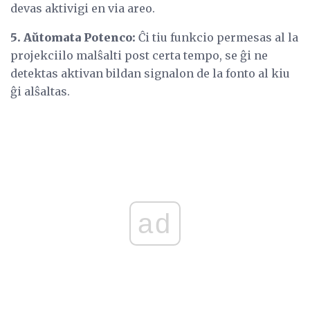
devas aktivigi en via areo.
5. Aŭtomata Potenco:
Ĉi tiu funkcio permesas al la
projekciilo malŝalti post certa tempo, se ĝi ne
detektas aktivan bildan signalon de la fonto al kiu
ĝi alŝaltas.
ad