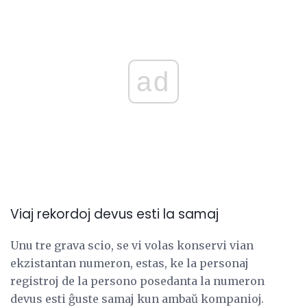
ad
Viaj rekordoj devus esti la samaj
Unu tre grava scio, se vi volas konservi vian
ekzistantan numeron, estas, ke la personaj
registroj de la persono posedanta la numeron
devus esti ĝuste samaj kun ambaŭ kompanioj.