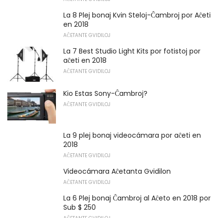
La 8 Plej bonaj Kvin Steloj-Ĉambroj por Aĉeti
en 2018
AĈETANTE GVIDILOJ
La 7 Best Studio Light Kits por fotistoj por
aĉeti en 2018
AĈETANTE GVIDILOJ
Kio Estas Sony-Ĉambroj?
AĈETANTE GVIDILOJ
La 9 plej bonaj videocámara por aĉeti en
2018
AĈETANTE GVIDILOJ
Videocámara Aĉetanta Gvidilon
AĈETANTE GVIDILOJ
La 6 Plej bonaj Ĉambroj al Aĉeto en 2018 por
Sub $ 250