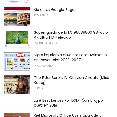
Kio estas Google Zagat
TTT-SERĈO
Superrigardo de la LG 98UB9800 98-colo
4K Ultra HD-televido
PRODUKTA REVIZIOJ
Nigra kaj Blanka al Kolora Foto-Animacioj
en PowerPoint 2003-2007
PROGRAMARO
The Elder Scrolls IV: Oblivion Cheats (Misc
Kodoj)
LUDADO
La 8 Best Lenses Por DSLR-Ĉambroj por
aĉeti en 2018
Kiel Microsoft Office Users Upgrade al