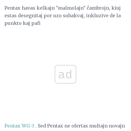
Pentax havas kelkajn "malmolajn" ĉambrojn, kiuj
estas desegnitaj por uzo subakvaj, inkluzive de la
punkto kaj pafi
ad
Pentax WG-3
. Sed Pentax ne ofertas multajn novajn