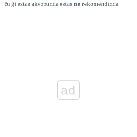
ĉu ĝi estas akvobunda estas
ne
rekomendinda.
ad