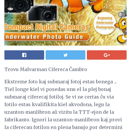
Trovu Malvarman Cifereca Ĉambro
Ekstreme foto kaj submaraj fotoj estas bonega ...
Tiel longe kiel vi posedas unu el la plej bonaj
submaraj ciferecaj fotiloj. Se vi ne certas ĉu via
fotilo estas kvalifikita kiel akvodona, legu la
uzanton-manlibron aŭ vizitu la TTT-ejon de la
fabrikanto. Ignori la uzanton-manlibron kaj provi
la ciferecan fotilon en plena banujo por determini