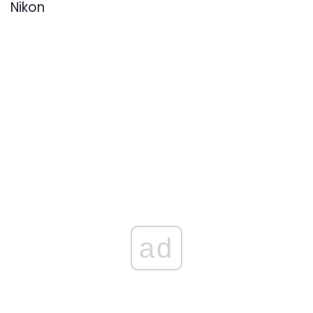
Nikon
ad