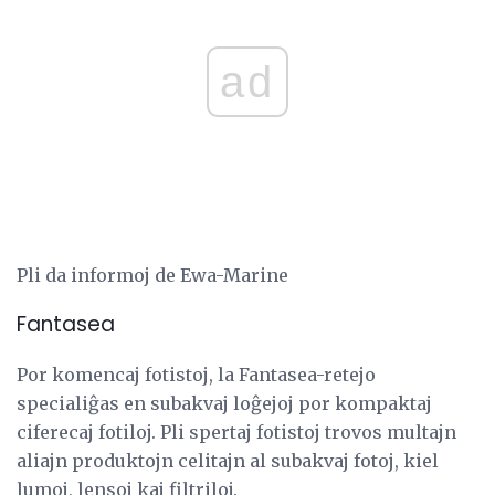
ad
Pli da informoj de Ewa-Marine
Fantasea
Por komencaj fotistoj, la Fantasea-retejo
specialiĝas en subakvaj loĝejoj por kompaktaj
ciferecaj fotiloj. Pli spertaj fotistoj trovos multajn
aliajn produktojn celitajn al subakvaj fotoj, kiel
lumoj, lensoj kaj filtriloj.