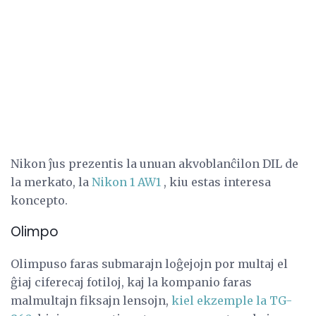
Nikon ĵus prezentis la unuan akvoblanĉilon DIL de
la merkato, la
Nikon 1 AW1
, kiu estas interesa
koncepto.
Olimpo
Olimpuso faras submarajn loĝejojn por multaj el
ĝiaj ciferecaj fotiloj, kaj la kompanio faras
malmultajn fiksajn lensojn,
kiel ekzemple la TG-