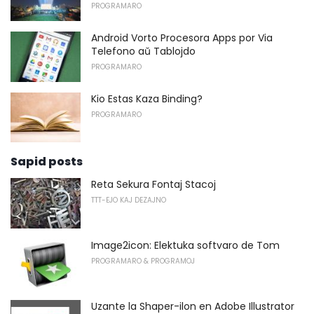
PROGRAMARO
Android Vorto Procesora Apps por Via
Telefono aŭ Tablojdo
PROGRAMARO
Kio Estas Kaza Binding?
PROGRAMARO
Sapid posts
Reta Sekura Fontaj Stacoj
TTT-EJO KAJ DEZAJNO
Image2icon: Elektuka softvaro de Tom
PROGRAMARO & PROGRAMOJ
Uzante la Shaper-ilon en Adobe Illustrator