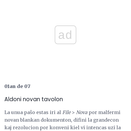
ad
01an de 07
Aldoni novan tavolon
La unua paŝo estas iri al
File
>
Nova
por malfermi
novan blankan dokumenton, difini la grandecon
kaj rezolucion por konveni kiel vi intencas uzi la