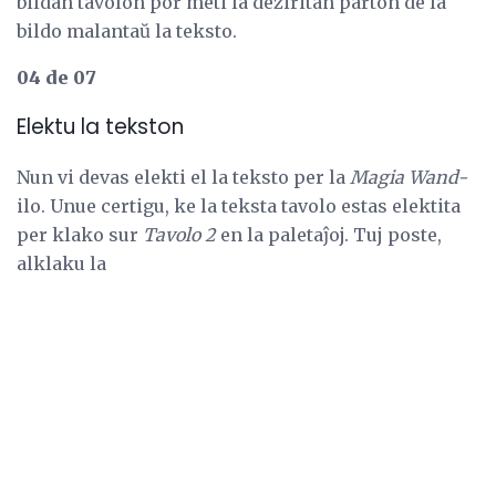
bildan tavolon por meti la deziritan parton de la
bildo malantaŭ la teksto.
04 de 07
Elektu la tekston
Nun vi devas elekti el la teksto per la
Magia Wand-
ilo. Unue certigu, ke la teksta tavolo estas elektita
per klako sur
Tavolo 2
en la paletaĵoj. Tuj poste,
alklaku la