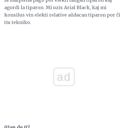
agordi la tiparon. Mi uzis Arial Black, kaj mi
konsilus vin elekti relative aŭdacan tiparon por ĉi
tiu tekniko.
ad
03an de 07