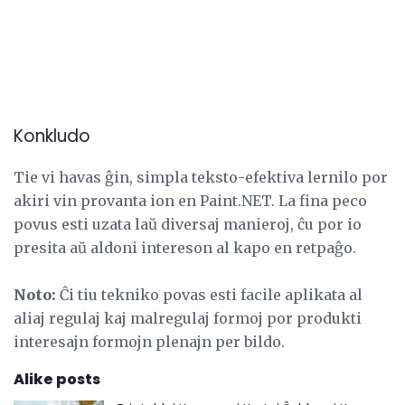
Konkludo
Tie vi havas ĝin, simpla teksto-efektiva lernilo por
akiri vin provanta ion en Paint.NET. La fina peco
povus esti uzata laŭ diversaj manieroj, ĉu por io
presita aŭ aldoni intereson al kapo en retpaĝo.
Noto:
Ĉi tiu tekniko povas esti facile aplikata al
aliaj regulaj kaj malregulaj formoj por produkti
interesajn formojn plenajn per bildo.
Alike posts