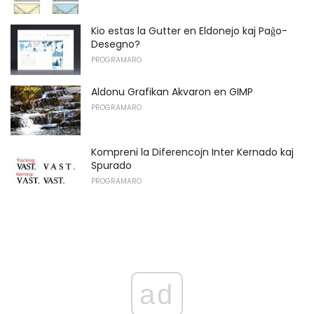
Kio estas la Gutter en Eldonejo kaj Paĝo-
Desegno?
PROGRAMARO
Aldonu Grafikan Akvaron en GIMP
PROGRAMARO
Kompreni la Diferencojn Inter Kernado kaj
Spurado
PROGRAMARO
ad