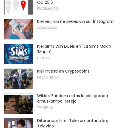
CC 2015
PROGRAMARO
Kiel vidi, kiu ne sekvis vin sur Instagram
SOCIA DUONA
Kiel Sims Win Duels en "La Sims Makin
'Magio"
LUDADO
Kiel Investi en Cryptocoins
NOVA & SEKVA
Wikia's Fandom estas la plej granda
amuzkampo-retejo
TTT-SERĈO
Diferencoj Inter Telekomputado kaj
Televido