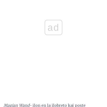
ad
Magian Wand-
ilon en la ilobreto kaj poste