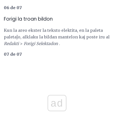
06 de 07
Forigi la troan bildon
Kun la areo ekster la teksto elektita, en la paleta
paletaĵo, alklaku la bildan mantelon kaj poste iru al
Redakti
>
Forigi Selektadon
.
07 de 07
ad