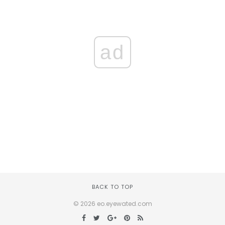
ad
BACK TO TOP
© 2026 eo.eyewated.com