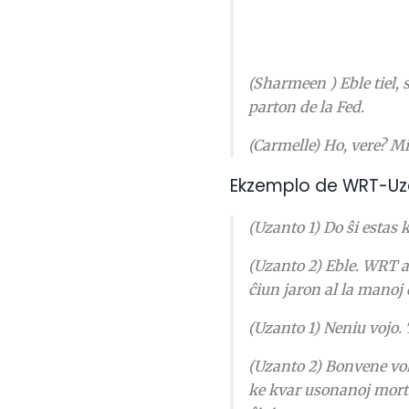
(Sharmeen
) Eble tiel
parton de la Fed.
(Carmelle) Ho, vere?
Mi
Ekzemplo de WRT-Uz
(Uzanto 1) Do ŝi estas 
(Uzanto 2) Eble.
WRT al
ĉiun jaron al la manoj 
(Uzanto 1) Neniu vojo.
(Uzanto 2) Bonvene vok
ke kvar usonanoj mortan