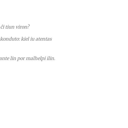
ĉi tiun viron?
skonduto: kiel iu atentas
nte lin por malhelpi ilin.