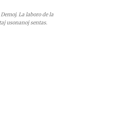
a Demoj.
La laboro de la
ltaj usonanoj sentas.