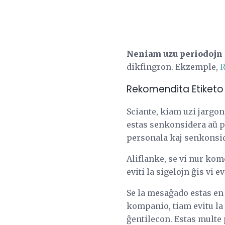
Neniam uzu periodojn (
dikfingron. Ekzemple,
Rekomendita Etiketo
Sciante, kiam uzi jargon
estas senkonsidera aŭ pr
personala kaj senkonsi
Aliflanke, se vi nur ko
eviti la sigelojn ĝis vi e
Se la mesaĝado estas en 
kompanio, tiam evitu la 
ĝentilecon. Estas multe p