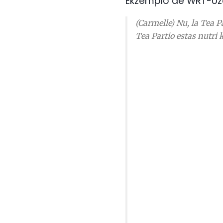
Ekzemplo de WRT-Uz
(Carmelle) Nu, la Tea P
Tea Partio estas nutri 