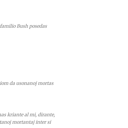
a familio Bush posedas
 kiom da usonanoj mortas
as kriante al mi, dirante,
tanoj mortantaj inter si