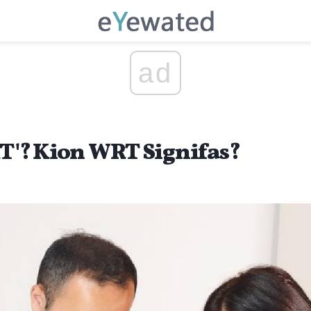
ad
RT'? Kion WRT Signifas?