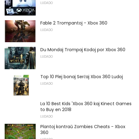
LUDADO
Fable 2 Trompantoj - Xbox 360
LUDADO
Du Mondaj Trompaj Kodoj por Xbox 360
LUDADO
Top 10 Plej bonaj Serĉaj Xbox 360 Ludoj
LUDADO
La 10 Best Kids 'Xbox 360 kaj Kinect Games
to Buy en 2018
LUDADO
Plantoj kontraŭ Zombies Cheats - Xbox
360