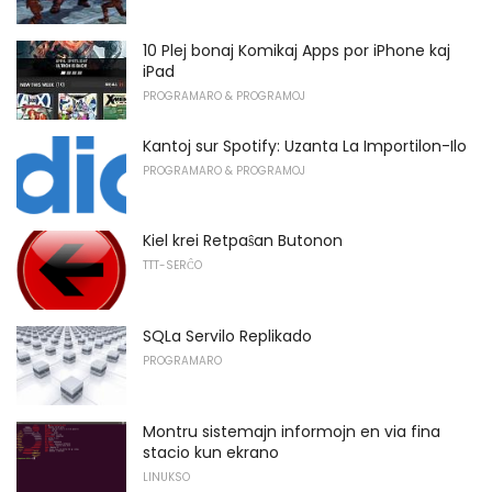
10 Plej bonaj Komikaj Apps por iPhone kaj
iPad
PROGRAMARO & PROGRAMOJ
Kantoj sur Spotify: Uzanta La Importilon-Ilo
PROGRAMARO & PROGRAMOJ
Kiel krei Retpaŝan Butonon
TTT-SERĈO
SQLa Servilo Replikado
PROGRAMARO
Montru sistemajn informojn en via fina
stacio kun ekrano
LINUKSO