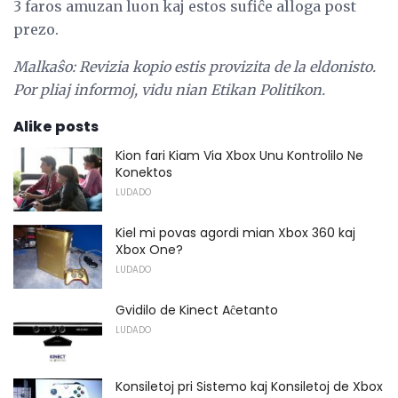
3 faros amuzan luon kaj estos sufiĉe alloga post
prezo.
Malkaŝo: Revizia kopio estis provizita de la eldonisto.
Por pliaj informoj, vidu nian Etikan Politikon.
Alike posts
Kion fari Kiam Via Xbox Unu Kontrolilo Ne
Konektos
LUDADO
Kiel mi povas agordi mian Xbox 360 kaj
Xbox One?
LUDADO
Gvidilo de Kinect Aĉetanto
LUDADO
Konsiletoj pri Sistemo kaj Konsiletoj de Xbox