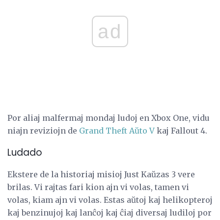
ad
Por aliaj malfermaj mondaj ludoj en Xbox One, vidu
niajn reviziojn de
Grand Theft Aŭto V
kaj Fallout 4.
Ludado
Ekstere de la historiaj misioj Just Kaŭzas 3 vere
brilas. Vi rajtas fari kion ajn vi volas, tamen vi
volas, kiam ajn vi volas. Estas aŭtoj kaj helikopteroj
kaj benzinujoj kaj lanĉoj kaj ĉiaj diversaj ludiloj por