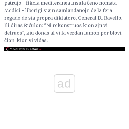
patrujo - fikcia mediteranea insula ĉeno nomata
Medici - liberigi siajn samlandanojn de la fera
regado de sia propra diktatoro, General Di Ravello.
Ili diras Riĉulon: "Ni rekonstruos kion ajn vi
detruos", kiu donas al vi la verdan lumon por blovi
ĉion, kion vi vidas.
ad