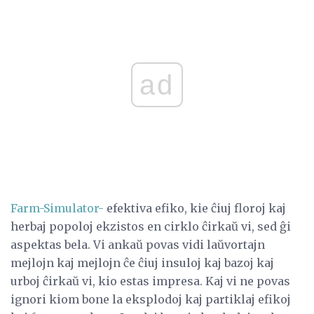
ad
Farm-Simulator-
efektiva efiko, kie ĉiuj floroj kaj
herbaj popoloj ekzistos en cirklo ĉirkaŭ vi, sed ĝi
aspektas bela. Vi ankaŭ povas vidi laŭvortajn
mejlojn kaj mejlojn ĉe ĉiuj insuloj kaj bazoj kaj
urboj ĉirkaŭ vi, kio estas impresa. Kaj vi ne povas
ignori kiom bone la eksplodoj kaj partiklaj efikoj