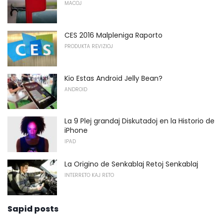
MACOJ
CES 2016 Malpleniga Raporto
PRODUKTA REVIZIOJ
Kio Estas Android Jelly Bean?
ANDROID
La 9 Plej grandaj Diskutadoj en la Historio de
iPhone
IPAD
La Origino de Senkablaj Retoj Senkablaj
INTERRETO KAJ RETO
Sapid posts