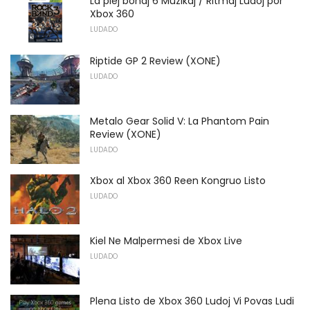
La plej bonaj 6 Muzikaj / Ritmaj Ludoj por
Xbox 360
LUDADO
Riptide GP 2 Review (XONE)
LUDADO
Metalo Gear Solid V: La Phantom Pain
Review (XONE)
LUDADO
Xbox al Xbox 360 Reen Kongruo Listo
LUDADO
Kiel Ne Malpermesi de Xbox Live
LUDADO
Plena Listo de Xbox 360 Ludoj Vi Povas Ludi