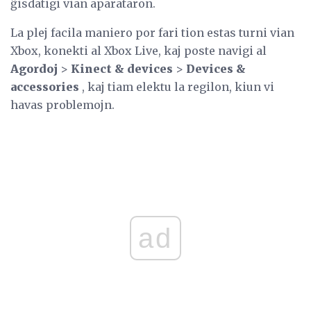
ĝisdatigi vian aparataron.
La plej facila maniero por fari tion estas turni vian
Xbox, konekti al Xbox Live, kaj poste navigi al
Agordoj
>
Kinect & devices
>
Devices &
accessories
, kaj tiam elektu la regilon, kiun vi
havas problemojn.
ad