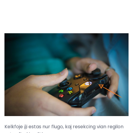
Kelkfoje ĝi estas nur flugo, kaj resekcing vian regilon