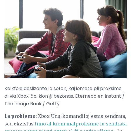
Kelkfoje deslizante la sofon, kaj iomete pli proksime
al via Xbox, ĉio, kion ĝi bezonas. Eterneco en Instant /
The Image Bank / Getty
La problemo:
Xbox Unu-komandiloj estas sendrata,
sed ekzistas
limo al kiom malproksime iu sendrata