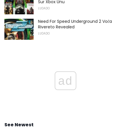
Sur Xbox Unu
LUDADO
Need For Speed ​​Underground 2 Voĉa
Rivereto Revealed
LUDADO
ad
See Newest