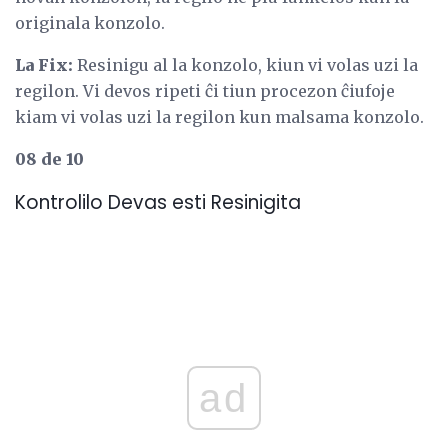
originala konzolo.
La Fix:
Resinigu al la konzolo, kiun vi volas uzi la
regilon. Vi devos ripeti ĉi tiun procezon ĉiufoje
kiam vi volas uzi la regilon kun malsama konzolo.
08 de 10
Kontrolilo Devas esti Resinigita
ad