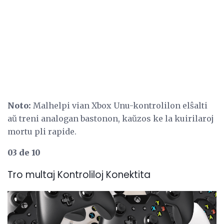
Noto:
Malhelpi vian Xbox Unu-kontrolilon elŝalti
aŭ treni analogan bastonon, kaŭzos ke la kuirilaroj
mortu pli rapide.
03 de 10
Tro multaj Kontroliloj Konektita