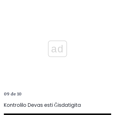
ad
09 de 10
Kontrolilo Devas esti Ĝisdatigita