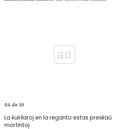
ad
04 de 10
La kuirilaroj en la reganto estas preskaŭ
mortintoj