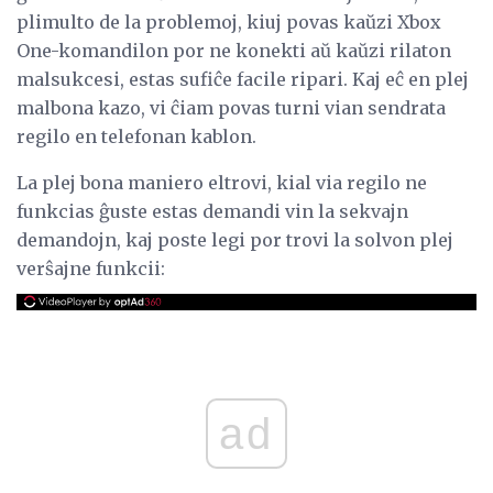
plimulto de la problemoj, kiuj povas kaŭzi Xbox
One-komandilon por ne konekti aŭ kaŭzi rilaton
malsukcesi, estas sufiĉe facile ripari. Kaj eĉ en plej
malbona kazo, vi ĉiam povas turni vian sendrata
regilo en telefonan kablon.
La plej bona maniero eltrovi, kial via regilo ne
funkcias ĝuste estas demandi vin la sekvajn
demandojn, kaj poste legi por trovi la solvon plej
verŝajne funkcii:
ad