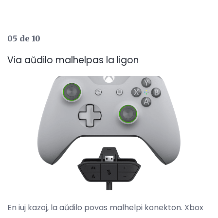
05 de 10
Via aŭdilo malhelpas la ligon
En iuj kazoj, la aŭdilo povas malhelpi konekton. Xbox