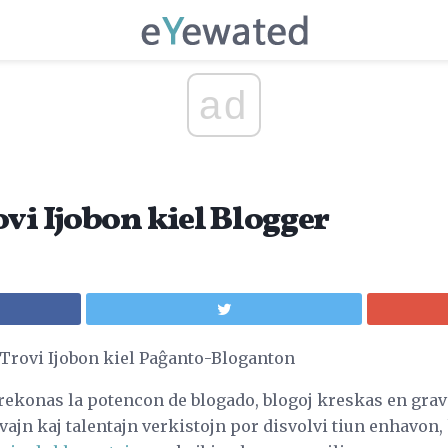
ad
vi Ijobon kiel Blogger
Trovi Ijobon kiel Paĝanto-Bloganton
 rekonas la potencon de blogado, blogoj kreskas en grave
ajn kaj talentajn verkistojn por disvolvi tiun enhavon, k