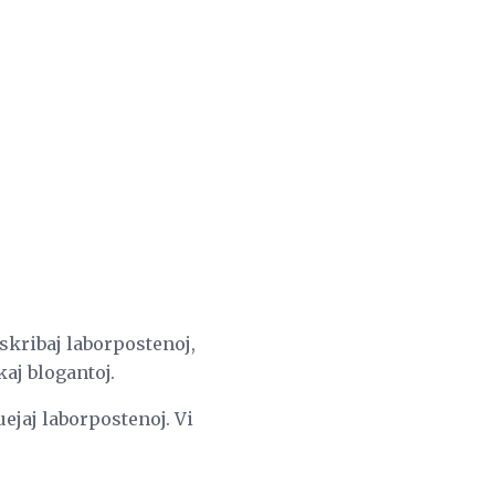
skribaj laborpostenoj,
aj blogantoj.
ejaj laborpostenoj. Vi