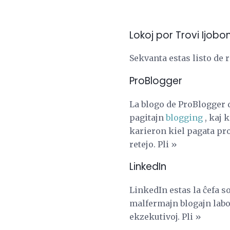
Lokoj por Trovi Ijobon
Sekvanta estas listo de 
ProBlogger
La blogo de ProBlogger d
pagitajn
blogging
, kaj 
karieron kiel pagata prof
retejo. Pli »
LinkedIn
LinkedIn estas la ĉefa 
malfermajn blogajn labor
ekzekutivoj. Pli »