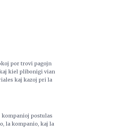
okoj por trovi pagojn
kaj kiel plibonigi vian
iales kaj kazoj pri la
aj kompanioj postulas
o, la kompanio, kaj la