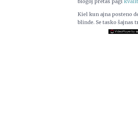
blogoj pretas pagi
kvali
Kiel kun ajna posteno de
blinde. Se tasko ŝajnas t