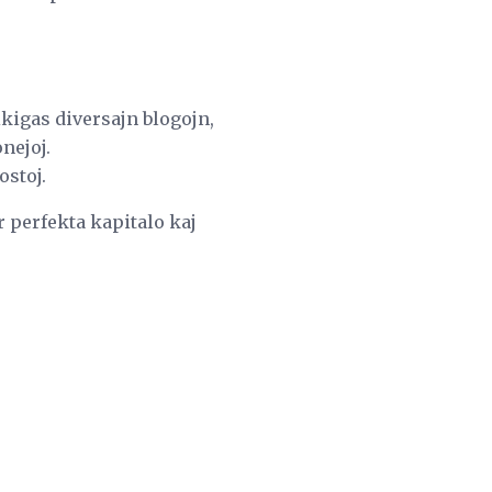
kigas diversajn blogojn,
nejoj.
ostoj.
r perfekta kapitalo kaj