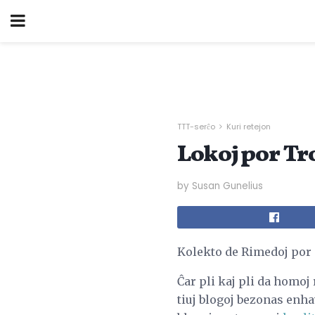
TTT-serĉo
Kuri retejon
Lokoj por Tro
by Susan Gunelius
Kolekto de Rimedoj por 
Ĉar pli kaj pli da homoj
tiuj blogoj bezonas enhav