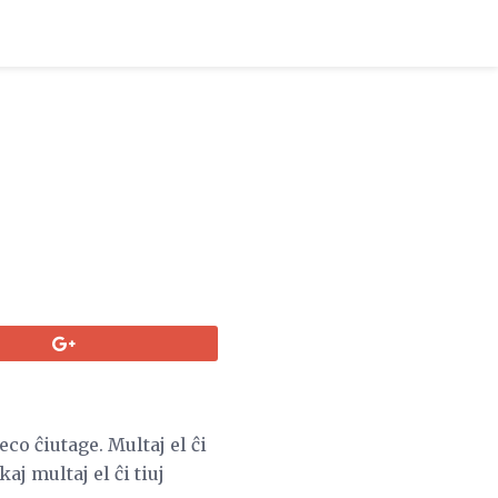
co ĉiutage. Multaj el ĉi
aj multaj el ĉi tiuj