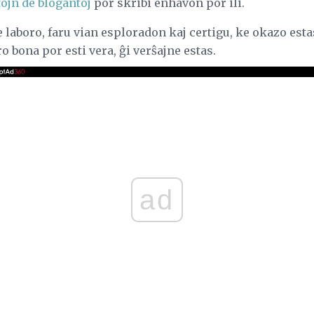
tojn de blogantoj
por skribi enhavon por ili.
 laboro, faru vian esploradon kaj certigu, ke okazo estas
ro bona por esti vera, ĝi verŝajne estas.
ad