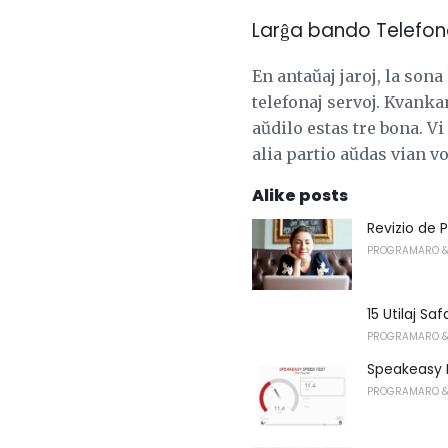
Larĝa bando Telefon
En antaŭaj jaroj, la sona
telefonaj servoj. Kvanka
aŭdilo estas tre bona. V
alia partio aŭdas vian v
Alike posts
Revizio de 
PROGRAMARO &
15 Utilaj S
PROGRAMARO &
Speakeasy 
PROGRAMARO &