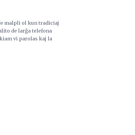
fe malpli ol kun tradiciaj
lito de larĝa telefona
kiam vi parolas kaj la