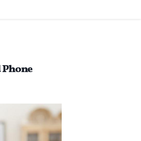
d Phone