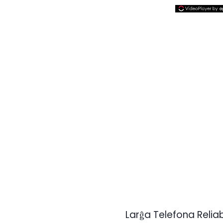
Larĝa Telefona Reliab