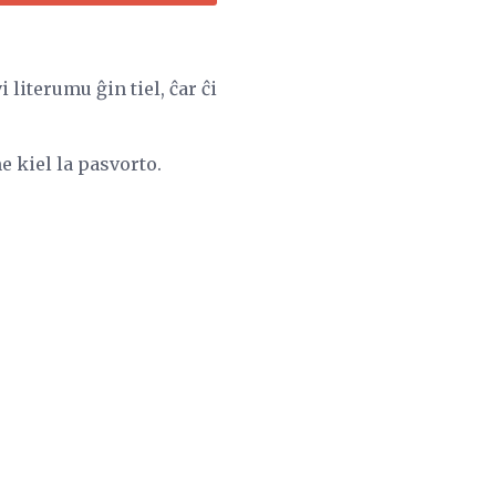
i literumu ĝin tiel, ĉar ĉi
e kiel la pasvorto.