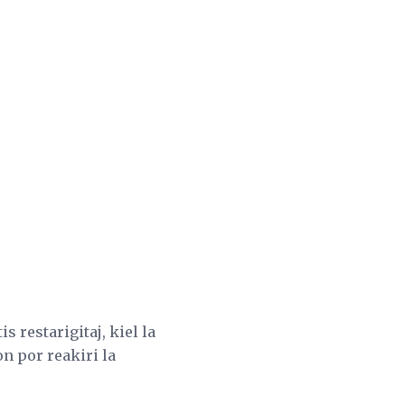
is restarigitaj, kiel la
on por reakiri la