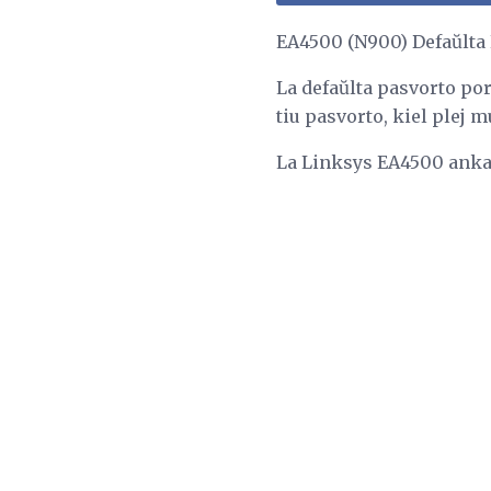
EA4500 (N900) Defaŭlta 
La defaŭlta pasvorto p
tiu pasvorto, kiel plej m
La Linksys EA4500 anka