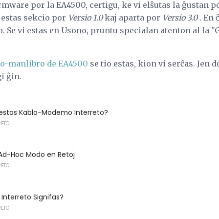
irmware por la EA4500, certigu, ke vi elŝutas la ĝustan p
o estas sekcio por
Versio 1.0
kaj aparta por
Versio 3.0
. En 
o. Se vi estas en Usono, pruntu specialan atenton al la "G
nto-manlibro de EA4500
se tio estas, kion vi serĉas. Jen 
i ĝin.
a estas Kablo-Modemo Interreto?
RETO
 Ad-Hoc Modo en Retoj
RETO
Interreto Signifas?
RETO