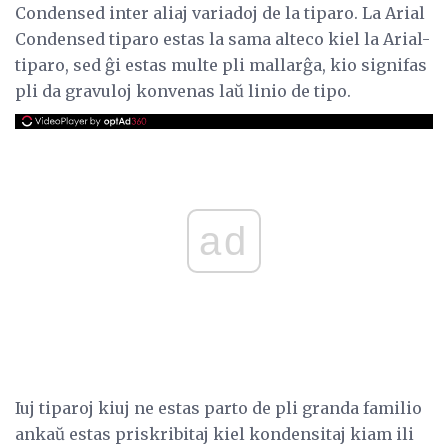
Condensed inter aliaj variadoj de la tiparo. La Arial
Condensed tiparo estas la sama alteco kiel la Arial-
tiparo, sed ĝi estas multe pli mallarĝa, kio signifas
pli da gravuloj konvenas laŭ linio de tipo.
ad
Iuj tiparoj kiuj ne estas parto de pli granda familio
ankaŭ estas priskribitaj kiel kondensitaj kiam ili