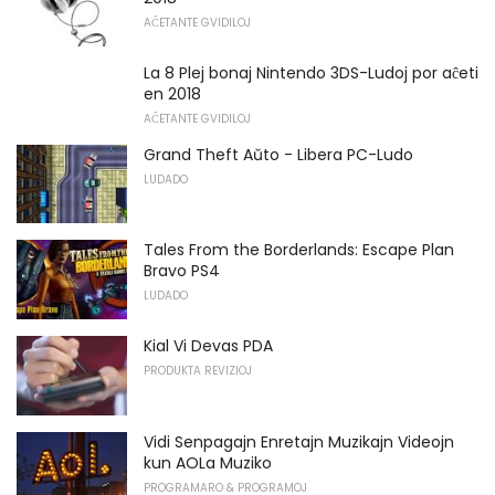
AĈETANTE GVIDILOJ
La 8 Plej bonaj Nintendo 3DS-Ludoj por aĉeti
en 2018
AĈETANTE GVIDILOJ
Grand Theft Aŭto - Libera PC-Ludo
LUDADO
Tales From the Borderlands: Escape Plan
Bravo PS4
LUDADO
Kial Vi Devas PDA
PRODUKTA REVIZIOJ
Vidi Senpagajn Enretajn Muzikajn Videojn
kun AOLa Muziko
PROGRAMARO & PROGRAMOJ