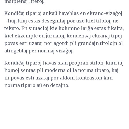
malplenaj literoj.
Kondiĉaj tiparoj ankaŭ haveblas en ekrano-vizaĝoj
- tiuj, kiuj estas desegnitaj por uzo kiel titoloj, ne
teksto. En situacioj kie kolumno larĝa estas fiksita,
kiel ekzemple en ĵurnaloj, kondensaj ekranaj tipoj
povas esti uzataj por agordi pli grandajn titolojn ol
atingeblaj per normaj vizaĝoj.
Kondiĉaj tiparoj havas sian propran stilon, kiun iuj
homoj sentas pli moderna ol la norma tiparo, kaj
ili povas esti uzataj por aldoni kontraston kun
norma tiparo aŭ en dezajno.