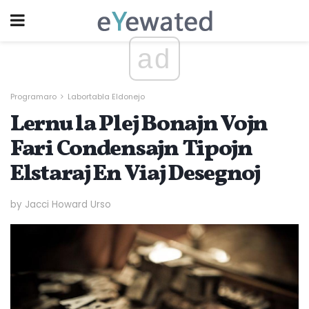
ad
Programaro
Labortabla Eldonejo
Lernu la Plej Bonajn Vojn
Fari Condensajn Tipojn
Elstaraj En Viaj Desegnoj
by Jacci Howard Urso