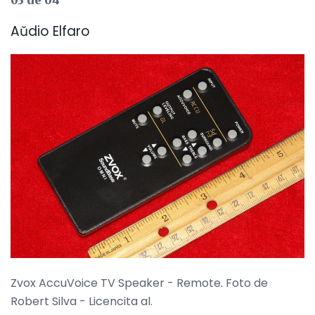
03 de 04
Aŭdio Elfaro
Zvox AccuVoice TV Speaker - Remote. Foto de
Robert Silva - Licencita al.