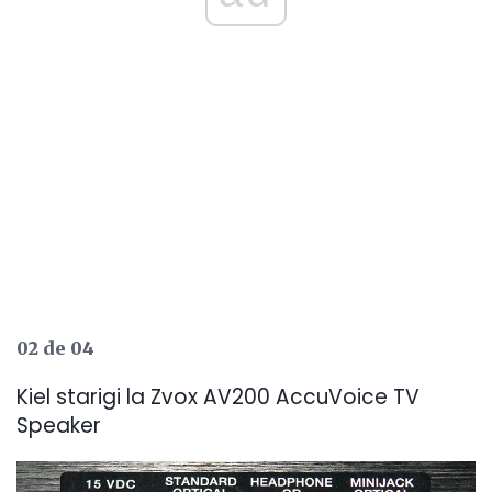
02 de 04
Kiel starigi la Zvox AV200 AccuVoice TV
Speaker