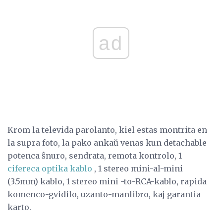
ad
Krom la televida parolanto, kiel estas montrita en
la supra foto, la pako ankaŭ venas kun detachable
potenca ŝnuro, sendrata, remota kontrolo, 1
cifereca optika kablo
, 1 stereo mini-al-mini
(3.5mm) kablo, 1 stereo mini -to-RCA-kablo, rapida
komenco-gvidilo, uzanto-manlibro, kaj garantia
karto.