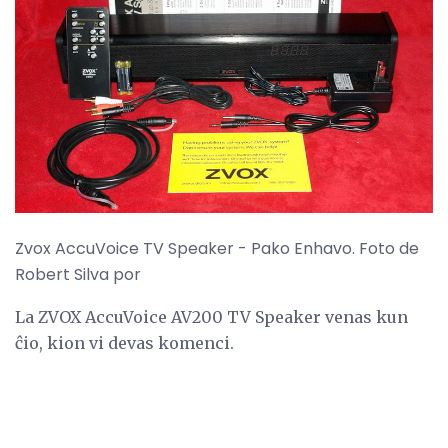
Zvox AccuVoice TV Speaker - Pako Enhavo. Foto de
Robert Silva por
La ZVOX AccuVoice AV200 TV Speaker venas kun
ĉio, kion vi devas komenci.