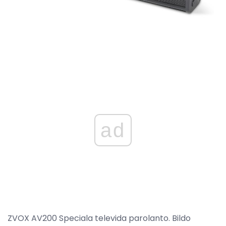
ad
ZVOX AV200 Speciala televida parolanto. Bildo