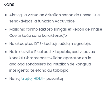
Kons
Aktivigi la virtualan ĉirkaŭan sonon de Phase Cue
senaktivigas la funkcion AccuVoice.
Mallarĝa formo faktoro limigas efikecon de Phase
Cue ĉirkaŭa sono karakterizaĵo.
Ne akceptas DTS-koditajn aŭdiajn signalojn.
Ne inkluzivita Bluetooth-kapablo, sed vi povas
konekti Chromecast-Aŭdan aparaton en la
analoga sondosiero kaj muzikon de kongrua
inteligenta telefono aŭ tablojdo.
Neniuj
trajtoj HDMI-
pasantaj.