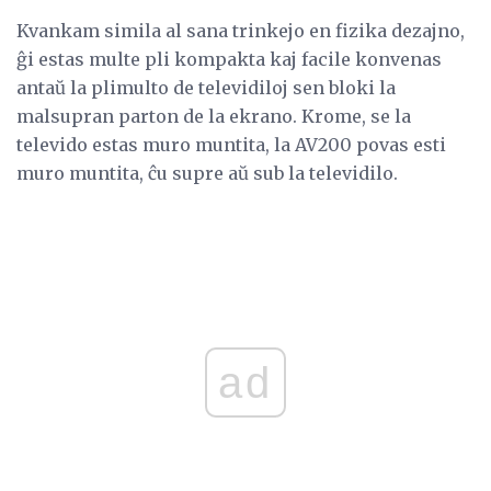
Kvankam simila al sana trinkejo en fizika dezajno,
ĝi estas multe pli kompakta kaj facile konvenas
antaŭ la plimulto de televidiloj sen bloki la
malsupran parton de la ekrano. Krome, se la
televido estas muro muntita, la AV200 povas esti
muro muntita, ĉu supre aŭ sub la televidilo.
ad