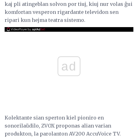
kaj pli atingeblan solvon por tiuj, kiuj nur volas ĝui
komfortan vesperon rigardante televidon sen
ripari kun hejma teatra sistemo.
ad
Kolektante sian sperton kiel pioniro en
sonorilaŭdilo, ZVOX proponas alian varian
produkton, la parolanton AV200 AccuVoice TV.