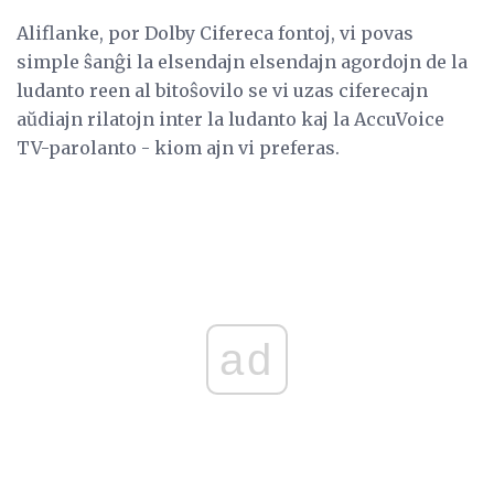
Aliflanke, por Dolby Cifereca fontoj, vi povas
simple ŝanĝi la elsendajn elsendajn agordojn de la
ludanto reen al bitoŝovilo se vi uzas ciferecajn
aŭdiajn rilatojn inter la ludanto kaj la AccuVoice
TV-parolanto - kiom ajn vi preferas.
ad