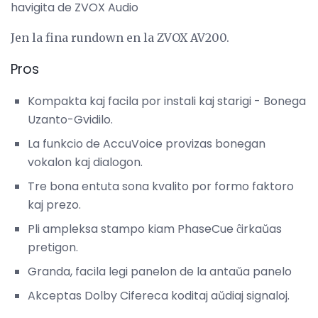
havigita de ZVOX Audio
Jen la fina rundown en la ZVOX AV200.
Pros
Kompakta kaj facila por instali kaj starigi - Bonega
Uzanto-Gvidilo.
La funkcio de AccuVoice provizas bonegan
vokalon kaj dialogon.
Tre bona entuta sona kvalito por formo faktoro
kaj prezo.
Pli ampleksa stampo kiam PhaseCue ĉirkaŭas
pretigon.
Granda, facila legi panelon de la antaŭa panelo
Akceptas Dolby Cifereca koditaj aŭdiaj signaloj.