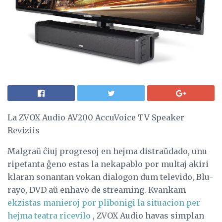
La ZVOX Audio AV200 AccuVoice TV Speaker
Reviziis
Malgraŭ ĉiuj progresoj en hejma distraŭdado, unu
ripetanta ĝeno estas la nekapablo por multaj akiri
klaran sonantan vokan dialogon dum televido, Blu-
rayo, DVD aŭ enhavo de streaming. Kvankam
ekzistas manieroj por plibonigi la situacion per
hejma teatra ricevilo
, ZVOX Audio havas simplan