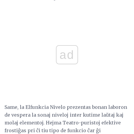
ad
Same, la Elfunkcia Nivelo prezentas bonan laboron
de vespera la sonaj niveloj inter kutime laŭtaj kaj
molaj elementoj. Hejma Teatro-puristoj efektive
frostiĝas pri ĉi tiu tipo de funkcio ĉar ĝi