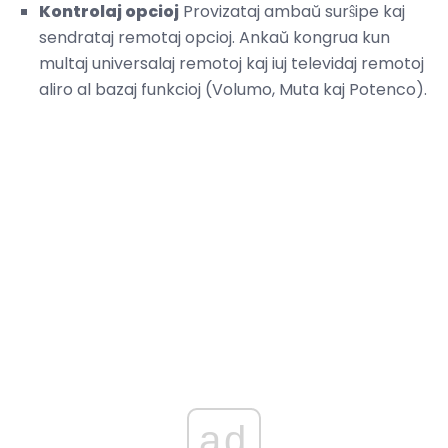
Kontrolaj opcioj
Provizataj ambaŭ surŝipe kaj
sendrataj remotaj opcioj. Ankaŭ kongrua kun
multaj universalaj remotoj kaj iuj televidaj remotoj
aliro al bazaj funkcioj (Volumo, Muta kaj Potenco).
ad