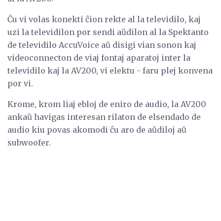
Ĉu vi volas konekti ĉion rekte al la televidilo, kaj
uzi la televidilon por sendi aŭdilon al la Spektanto
de televidilo AccuVoice aŭ disigi vian sonon kaj
videoconnecton de viaj fontaj aparatoj inter la
televidilo kaj la AV200, vi elektu - faru plej konvena
por vi.
Krome, krom liaj ebloj de eniro de audio, la AV200
ankaŭ havigas interesan rilaton de elsendado de
audio kiu povas akomodi ĉu aro de aŭdiloj aŭ
subwoofer.