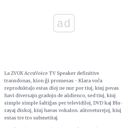
ad
La ZVOX AccuVoice TV Speaker definitive
transdonas, kion ĝi promesas - Klara voĉa
reproduktaĵo estas dioj ne nur por tiuj, kiuj povas
havi diversajn gradojn de aŭdienco, sed tiuj, kiuj
simple simple ŝaltiĝas per televidiloj, DVD kaj Blu-
rayaj diskoj, kiuj havas vokalon. aŭtoveturejoj, kiuj
estas tre tro submetitaj.