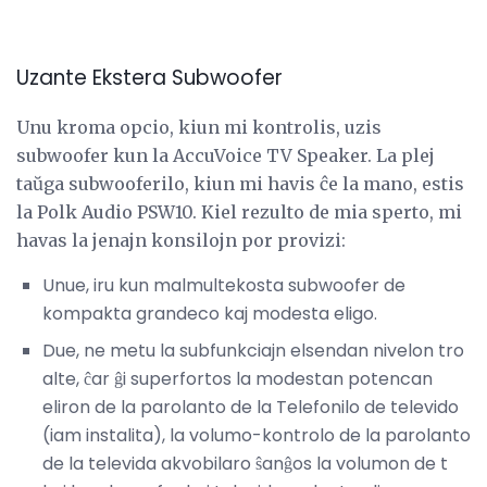
Uzante Ekstera Subwoofer
Unu kroma opcio, kiun mi kontrolis, uzis
subwoofer kun la AccuVoice TV Speaker. La plej
taŭga subwooferilo, kiun mi havis ĉe la mano, estis
la Polk Audio PSW10. Kiel rezulto de mia sperto, mi
havas la jenajn konsilojn por provizi:
Unue, iru kun malmultekosta subwoofer de
kompakta grandeco kaj modesta eligo.
Due, ne metu la subfunkciajn elsendan nivelon tro
alte, ĉar ĝi superfortos la modestan potencan
eliron de la parolanto de la Telefonilo de televido
(iam instalita), la volumo-kontrolo de la parolanto
de la televida akvobilaro ŝanĝos la volumon de t