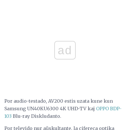
ad
Por audio-testado, AV200 estis uzata kune kun
Samsung UN40KU6300 4K UHD-TV kaj
OPPO BDP-
103
Blu-ray Diskludanto.
Por televido nur aŭskultante, la cifereca optika