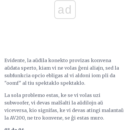
ad
Evidente, la aŭdila konekto provizas konvena
aŭdata sperto, kiam vi ne volas ĝeni aliajn, sed la
subfunkcia opcio ebligas al vi aldoni iom pli da
"oomf" al tiu spektaklo spektaklo.
La sola problemo estas, ke se vi volas uzi
subwoofer, vi devas malŝalti la aŭdilojn aŭ
viceversa, kio signifas, ke vi devas atingi malantaŭ
la AV200, ne tro konvene, se ĝi estas muro.