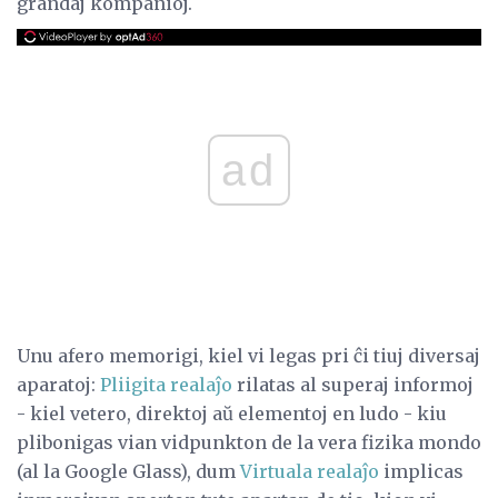
grandaj kompanioj.
ad
Unu afero memorigi, kiel vi legas pri ĉi tiuj diversaj
aparatoj:
Pliigita realaĵo
rilatas al superaj informoj
- kiel vetero, direktoj aŭ elementoj en ludo - kiu
plibonigas vian vidpunkton de la vera fizika mondo
(al la Google Glass), dum
Virtuala realaĵo
implicas