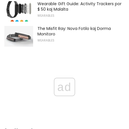
Wearable Gift Guide: Activity Trackers por
$ 50 kaj Malalta
WEARABLES
The Misfit Ray: Nova Fotilo kaj Dorma
Monitoro
WEARABLES
ad