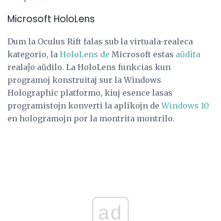
Microsoft HoloLens
Dum la Oculus Rift falas sub la virtuala-realeca
kategorio, la
HoloLens de
Microsoft estas
aŭdita
realaĵo aŭdilo. La HoloLens funkcias kun
programoj konstruitaj sur la Windows
Holographic platformo, kiuj esence lasas
programistojn konverti la aplikojn de
Windows 10
en hologramojn por la montrita montrilo.
ad