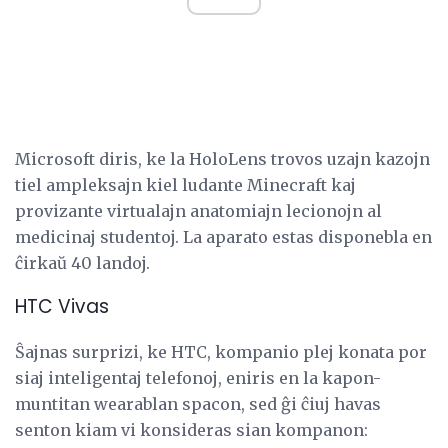
Microsoft diris, ke la HoloLens trovos uzajn kazojn
tiel ampleksajn kiel ludante Minecraft kaj
provizante virtualajn anatomiajn lecionojn al
medicinaj studentoj. La aparato estas disponebla en
ĉirkaŭ 40 landoj.
HTC Vivas
Ŝajnas surprizi, ke HTC, kompanio plej konata por
siaj inteligentaj telefonoj, eniris en la kapon-
muntitan wearablan spacon, sed ĝi ĉiuj havas
senton kiam vi konsideras sian kompanon: