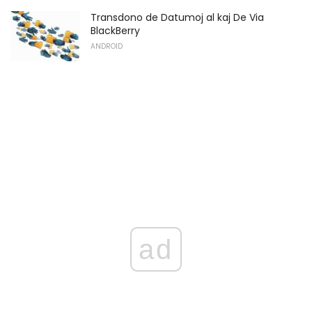
Transdono de Datumoj al kaj De Via
BlackBerry
ANDROID
ad