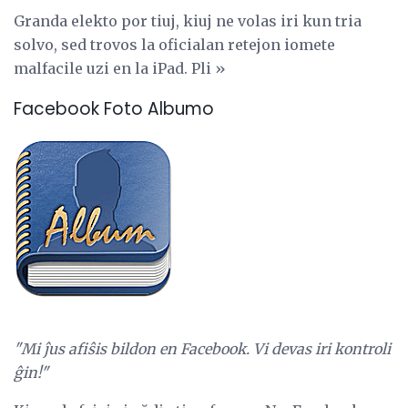
Granda elekto por tiuj, kiuj ne volas iri kun tria
solvo, sed trovos la oficialan retejon iomete
malfacile uzi en la iPad. Pli »
Facebook Foto Albumo
"Mi ĵus afiŝis bildon en Facebook. Vi devas iri kontroli
ĝin!"