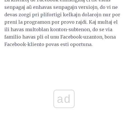
senpagaj aŭ enhavas senpagajn versiojn, do vi ne
devas zorgi pri plifortigi kelkajn dolarojn nur por
preni la programon por provo rajdi. Kaj multaj el
ili havas multoblan konton-subtenon, do se via
familio havas pli ol unu Facebook-uzanton, bona
Facebook-kliento povas esti oportuna.
ad