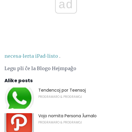
ad
necesa-lerta iPad-listo
.
Legu pli ĉe la Blogo Hejmpaĝo
Alike posts
Tendencoj por Teensoj
PROGRAMARO & PROGRAMOJ
Vojo nomita Persona Ĵurnalo
PROGRAMARO & PROGRAMOJ