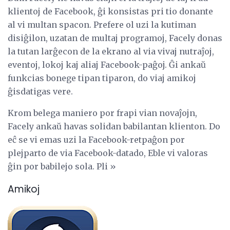
klientoj de Facebook, ĝi konsistas pri tio donante
al vi multan spacon. Prefere ol uzi la kutiman
disiĝilon, uzatan de multaj programoj, Facely donas
la tutan larĝecon de la ekrano al via vivaj nutraĵoj,
eventoj, lokoj kaj aliaj Facebook-paĝoj. Ĝi ankaŭ
funkcias bonege tipan tiparon, do viaj amikoj
ĝisdatigas vere.
Krom belega maniero por frapi vian novaĵojn,
Facely ankaŭ havas solidan babilantan klienton. Do
eĉ se vi emas uzi la Facebook-retpaĝon por
plejparto de via Facebook-datado, Eble vi valoras
ĝin por babilejo sola. Pli »
Amikoj