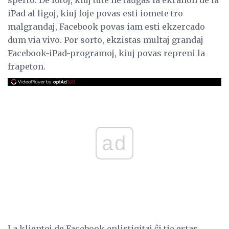
iPad al ligoj, kiuj foje povas esti iomete tro
malgrandaj, Facebook povas iam esti ekzercado
dum via vivo. Por sorto, ekzistas multaj grandaj
Facebook-iPad-programoj, kiuj povas repreni la
frapeton.
ad
La klientoj de Facebook enlistigitaj ĉi tie estas