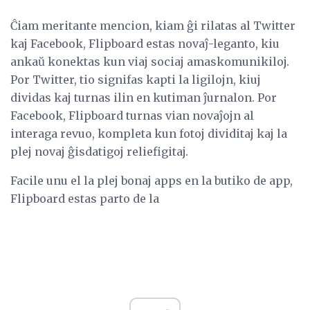
Ĉiam meritante mencion, kiam ĝi rilatas al Twitter
kaj Facebook, Flipboard estas novaĵ-leganto, kiu
ankaŭ konektas kun viaj sociaj amaskomunikiloj.
Por Twitter, tio signifas kapti la ligilojn, kiuj
dividas kaj turnas ilin en kutiman ĵurnalon. Por
Facebook, Flipboard turnas vian novaĵojn al
interaga revuo, kompleta kun fotoj dividitaj kaj la
plej novaj ĝisdatigoj reliefigitaj.
Facile unu el la plej bonaj apps en la butiko de app,
Flipboard estas parto de la