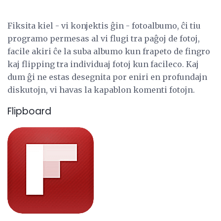
Fiksita kiel - vi konjektis ĝin - fotoalbumo, ĉi tiu
programo permesas al vi flugi tra paĝoj de fotoj,
facile akiri ĉe la suba albumo kun frapeto de fingro
kaj flipping tra individuaj fotoj kun facileco. Kaj
dum ĝi ne estas desegnita por eniri en profundajn
diskutojn, vi havas la kapablon komenti fotojn.
Flipboard