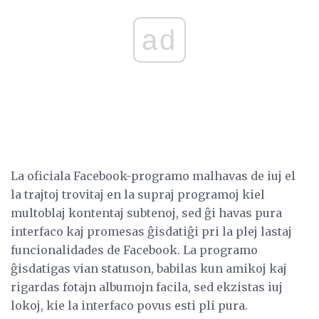
ad
La oficiala Facebook-programo malhavas de iuj el
la trajtoj trovitaj en la supraj programoj kiel
multoblaj kontentaj subtenoj, sed ĝi havas pura
interfaco kaj promesas ĝisdatiĝi pri la plej lastaj
funcionalidades de Facebook. La programo
ĝisdatigas vian statuson, babilas kun amikoj kaj
rigardas fotajn albumojn facila, sed ekzistas iuj
lokoj, kie la interfaco povus esti pli pura.