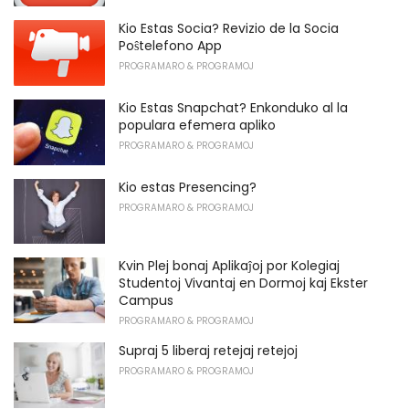
Kio Estas Socia? Revizio de la Socia
Poŝtelefono App
PROGRAMARO & PROGRAMOJ
Kio Estas Snapchat? Enkonduko al la
populara efemera apliko
PROGRAMARO & PROGRAMOJ
Kio estas Presencing?
PROGRAMARO & PROGRAMOJ
Kvin Plej bonaj Aplikaĵoj por Kolegiaj
Studentoj Vivantaj en Dormoj kaj Ekster
Campus
PROGRAMARO & PROGRAMOJ
Supraj 5 liberaj retejaj retejoj
PROGRAMARO & PROGRAMOJ