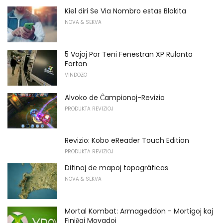
Kiel diri Se Via Nombro estas Blokita
NOVA & SEKVA
5 Vojoj Por Teni Fenestran XP Rulanta
Fortan
VINDOZO
Alvoko de Ĉampionoj-Revizio
PRODUKTA REVIZIOJ
Revizio: Kobo eReader Touch Edition
PRODUKTA REVIZIOJ
Difinoj de mapoj topográficas
NOVA & SEKVA
Mortal Kombat: Armageddon - Mortigoj kaj
Finiĝaj Movadoj