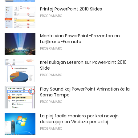
Printaj PowerPoint 2010 Slides
PROGRAMARO
Montri vian PowerPoint-Prezenton en
Larĝkrano-Formato
PROGRAMARO
Krei Kukaĵan Leteron sur PowerPoint 2010
Slide
PROGRAMARO
Play Sound kaj PowerPoint Animation ĉe la
Sama Tempo
PROGRAMARO
La plej facila maniero por krei novajn
dosierujojn en Vindozo per uziloj
PROGRAMARO