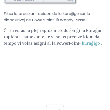
Fiksu la precizan rapidon de la kuraĝigo sur la
diapozitivoj de PowerPoint. © Wendy Russell
Ĉi tiu estas la plej rapida metodo ŝanĝi la kuraĝan
rapidon - supozante ke vi scias precize kiom da
tempo vi volas asigni al la PowerPoint-
kuraĝigo
.