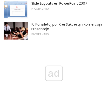
Slide Layouts en PowerPoint 2007
PROGRAMARO
10 Konsiletoj por Krei Sukcesajn Komercajn
Prezentojn
PROGRAMARO
ad