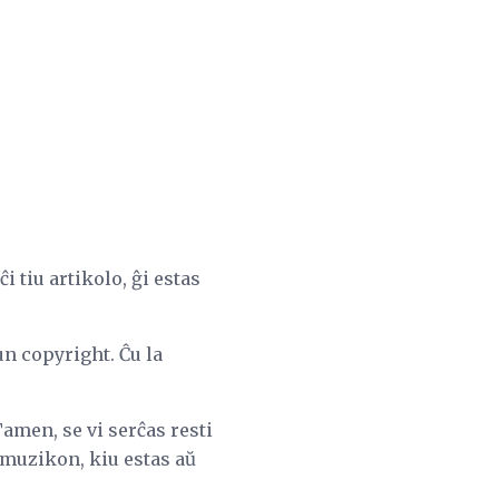
 tiu artikolo, ĝi estas
un copyright. Ĉu la
amen, se vi serĉas resti
s muzikon, kiu estas aŭ