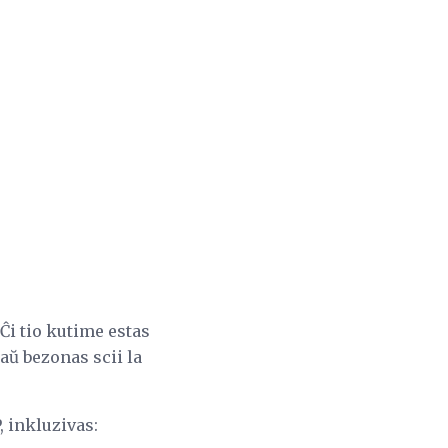
Ĉi tio kutime estas
aŭ bezonas scii la
, inkluzivas: