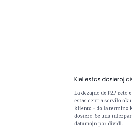
Kiel estas dosieroj d
La dezajno de P2P-reto 
estas centra servilo okup
kliento - do la termino 
dosiero. Se unu interpar
datumojn por dividi.