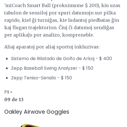
'miCoach Smart Ball (proksimume $ 200), kiu uzas
tabulon de sensiloj por spuri datumojn sur pilka
rapido, kiel ĝi turniĝas, kie ludantoj piedbatas ĝin
kaj flugan trajektorion. Ĉiuj ĉi datumoj sendiĝas
per aplikaĵo por analizo, kompreneble.
Aliaj aparatoj por aliaj sportoj inkluzivas:
Sistemo de Rilatado de Golfo de Arkoj - $ 400
Zepp Baseball Swing Analyzer - $ 150
Zepp Teniso-Sensilo - $ 150
Pli »
09 de 13
Oakley Airwave Goggles