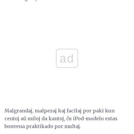
ad
Malgrandaj, malpezaj kaj facilaj por paki kun
centoj aŭ miloj da kantoj, ĉu iPod-modelo estas
bonvena praktikado por multaj.