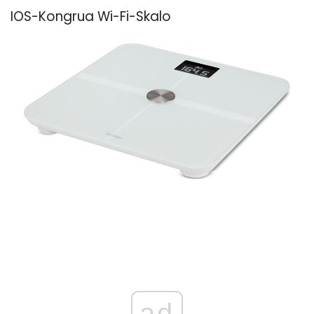
IOS-Kongrua Wi-Fi-Skalo
ad