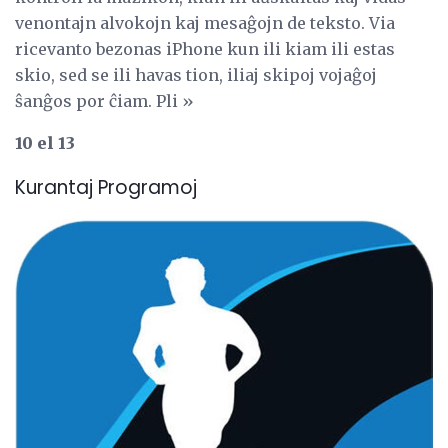
venontajn alvokojn kaj mesaĝojn de teksto. Via
ricevanto bezonas iPhone kun ili kiam ili estas
skio, sed se ili havas tion, iliaj skipoj vojaĝoj
ŝanĝos por ĉiam. Pli »
10 el 13
Kurantaj Programoj