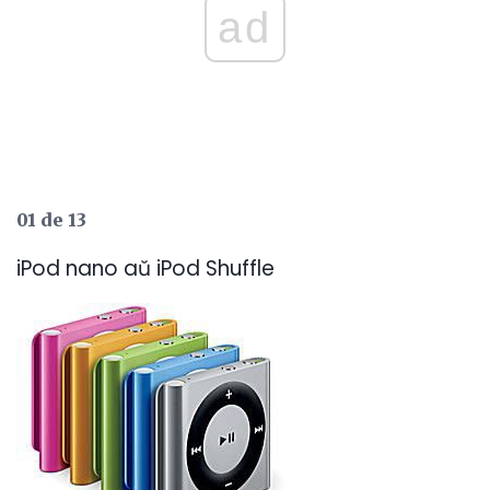
ad
01 de 13
iPod nano aŭ iPod Shuffle