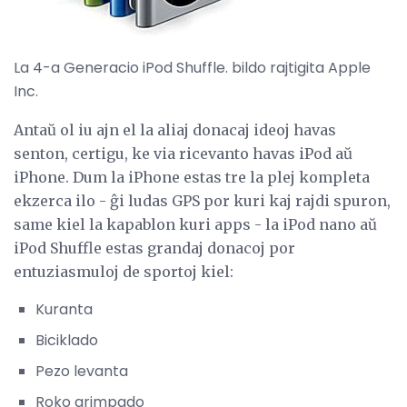
La 4-a Generacio iPod Shuffle. bildo rajtigita Apple
Inc.
Antaŭ ol iu ajn el la aliaj donacaj ideoj havas
senton, certigu, ke via ricevanto havas iPod aŭ
iPhone. Dum la iPhone estas tre la plej kompleta
ekzerca ilo - ĝi ludas GPS por kuri kaj rajdi spuron,
same kiel la kapablon kuri apps - la iPod nano aŭ
iPod Shuffle estas grandaj donacoj por
entuziasmuloj de sportoj kiel:
Kuranta
Biciklado
Pezo levanta
Roko grimpado