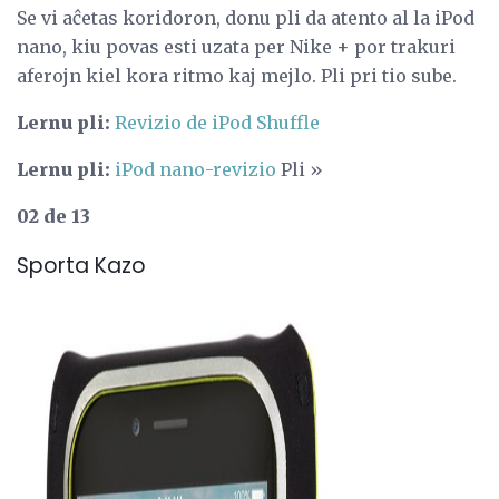
Se vi aĉetas koridoron, donu pli da atento al la iPod
nano, kiu povas esti uzata per Nike + por trakuri
aferojn kiel kora ritmo kaj mejlo. Pli pri tio sube.
Lernu pli:
Revizio de iPod Shuffle
Lernu pli:
iPod nano-revizio
Pli »
02 de 13
Sporta Kazo