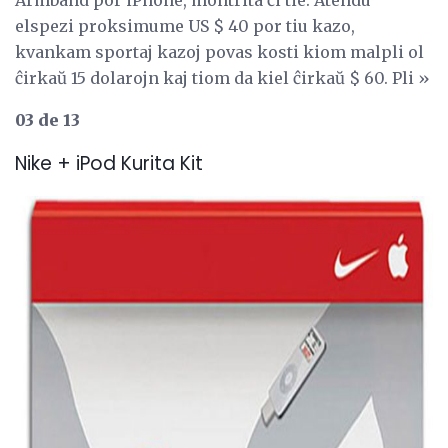
elspezi proksimume US $ 40 por tiu kazo,
kvankam sportaj kazoj povas kosti kiom malpli ol
ĉirkaŭ 15 dolarojn kaj tiom da kiel ĉirkaŭ $ 60. Pli »
03 de 13
Nike + iPod Kurita Kit