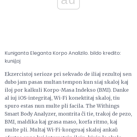
Kuniganta Eleganta Korpo Analizilo. bildo kredito:
kuniĝoj
Ekzercistoj serioze pri sekvado de iliaj rezultoj sen
dubo jam pasas multan tempon kun siaj skaloj kaj
iloj por kalkuli Korpo-Masa Indekso (BMI). Danke
al iuj iOS-integritaj, Wi-Fi konektitaj skaloj, tiu
spuro estas nun multe pli facila. The Withings
Smart Body Analyzer, montrita ĉi tie, trakoj de pezo,
BMI, maldika kaj grasa maso, korfa ritmo, kaj
multe pli. Multaj Wi-Fi-kongruaj skaloj ankaŭ