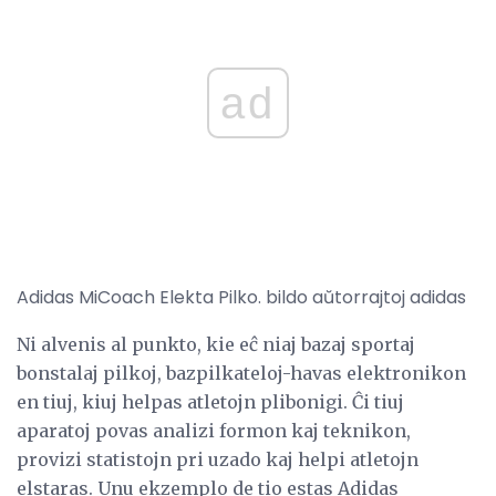
ad
Adidas MiCoach Elekta Pilko. bildo aŭtorrajtoj adidas
Ni alvenis al punkto, kie eĉ niaj bazaj sportaj
bonstalaj pilkoj, bazpilkateloj-havas elektronikon
en tiuj, kiuj helpas atletojn plibonigi. Ĉi tiuj
aparatoj povas analizi formon kaj teknikon,
provizi statistojn pri uzado kaj helpi atletojn
elstaras. Unu ekzemplo de tio estas Adidas