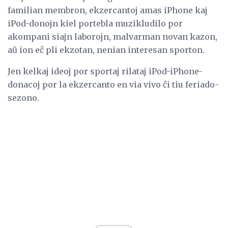
familian membron, ekzercantoj amas iPhone kaj
iPod-donojn kiel portebla muzikludilo por
akompani siajn laborojn, malvarman novan kazon,
aŭ ion eĉ pli ekzotan, nenian interesan sporton.
Jen kelkaj ideoj por sportaj rilataj iPod-iPhone-
donacoj por la ekzercanto en via vivo ĉi tiu feriado-
sezono.