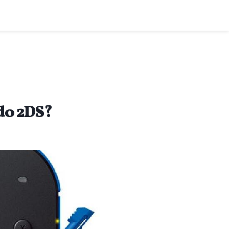
do 2DS?