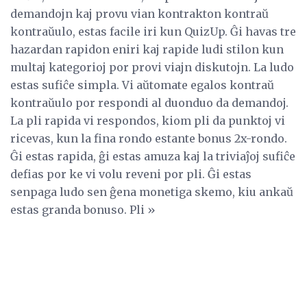
demandojn kaj provu vian kontrakton kontraŭ
kontraŭulo, estas facile iri kun QuizUp. Ĝi havas tre
hazardan rapidon eniri kaj rapide ludi stilon kun
multaj kategorioj por provi viajn diskutojn. La ludo
estas sufiĉe simpla. Vi aŭtomate egalos kontraŭ
kontraŭulo por respondi al duonduo da demandoj.
La pli rapida vi respondos, kiom pli da punktoj vi
ricevas, kun la fina rondo estante bonus 2x-rondo.
Ĝi estas rapida, ĝi estas amuza kaj la triviaĵoj sufiĉe
defias por ke vi volu reveni por pli. Ĝi estas
senpaga ludo sen ĝena monetiga skemo, kiu ankaŭ
estas granda bonuso. Pli »