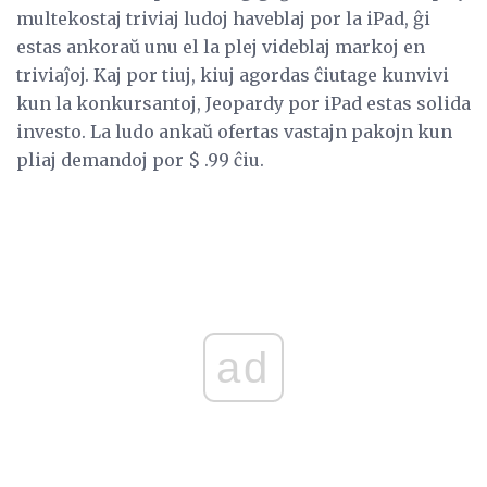
multekostaj triviaj ludoj haveblaj por la iPad, ĝi
estas ankoraŭ unu el la plej videblaj markoj en
triviaĵoj. Kaj por tiuj, kiuj agordas ĉiutage kunvivi
kun la konkursantoj, Jeopardy por iPad estas solida
investo. La ludo ankaŭ ofertas vastajn pakojn kun
pliaj demandoj por $ .99 ĉiu.
ad