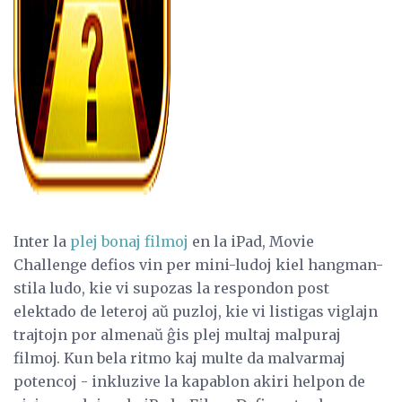
Inter la
plej bonaj filmoj
en la iPad, Movie
Challenge defios vin per mini-ludoj kiel hangman-
stila ludo, kie vi supozas la respondon post
elektado de leteroj aŭ puzloj, kie vi listigas viglajn
trajtojn por almenaŭ ĝis plej multaj malpuraj
filmoj. Kun bela ritmo kaj multe da malvarmaj
potencoj - inkluzive la kapablon akiri helpon de