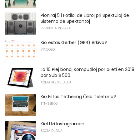
Pioniraj 5.1 Fotiloj de Libroj pri Spektuloj de
Sistemo de Spektantoj
PRODUKTA REVIZIOJ
Kio estas Gerber (GBR) Arkivo?
VINDOZO
La 10 Plej bonaj Komputiloj por aĉeti en 2018
por Sub $ 500
AĈETANTE GVIDILOJ
Kio Estas Tethering Ĉela Telefono?
TTT-SERĈO
Kiel Uzi Instagramon
SOCIA DUONA