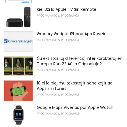
Kiel Uzi la Apple TV Siri Remote
PROGRAMARO & PROGRAMOJ
Grocery Gadget iPhone App Revizio
PROGRAMARO & PROGRAMOJ
Ĉu ekzistas iuj diferencoj inter karakteroj en
Temple Run 2? Aŭ la Originalaĵo?
PROGRAMARO & PROGRAMOJ
10 el la plej multekostaj iPhone kaj iPad-
Apps En iTunes
PROGRAMARO & PROGRAMOJ
Google Maps Alvenas por Apple Watch
PROGRAMARO & PROGRAMOJ