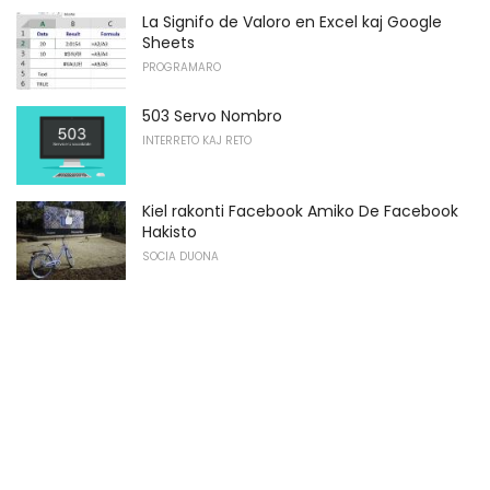
La Signifo de Valoro en Excel kaj Google
Sheets
PROGRAMARO
503 Servo Nombro
INTERRETO KAJ RETO
Kiel rakonti Facebook Amiko De Facebook
Hakisto
SOCIA DUONA