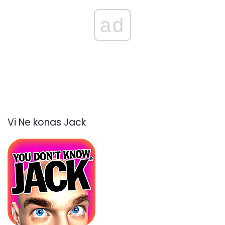
ad
Vi Ne konas Jack