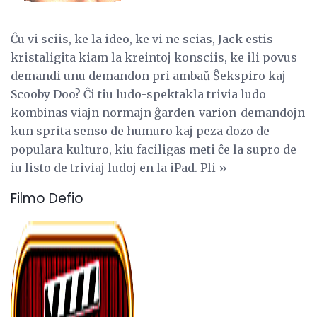
Ĉu vi sciis, ke la ideo, ke vi ne scias, Jack estis
kristaligita kiam la kreintoj konsciis, ke ili povus
demandi unu demandon pri ambaŭ Ŝekspiro kaj
Scooby Doo? Ĉi tiu ludo-spektakla trivia ludo
kombinas viajn normajn ĝarden-varion-demandojn
kun sprita senso de humuro kaj peza dozo de
populara kulturo, kiu faciligas meti ĉe la supro de
iu listo de triviaj ludoj en la iPad. Pli »
Filmo Defio