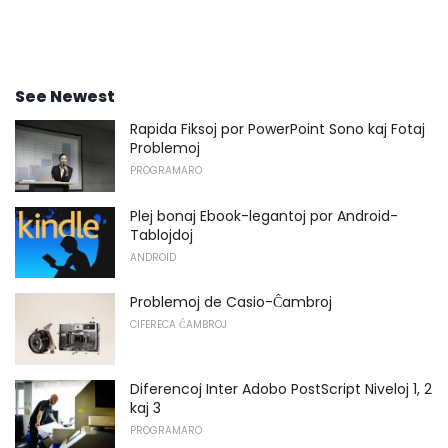
See Newest
Rapida Fiksoj por PowerPoint Sono kaj Fotaj
Problemoj
PROGRAMARO
Plej bonaj Ebook-legantoj por Android-
Tablojdoj
ANDROID
Problemoj de Casio-Ĉambroj
CIFERECA ĈAMBROJ
Diferencoj Inter Adobo PostScript Niveloj 1, 2
kaj 3
PROGRAMARO