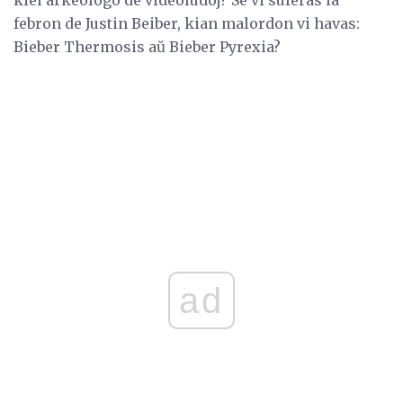
febron de Justin Beiber, kian malordon vi havas:
Bieber Thermosis aŭ Bieber Pyrexia?
ad