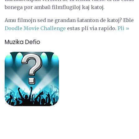
bonega por ambaŭ filmflugiloj kaj katoj.
Amu filmojn sed ne grandan ŝatanton de katoj? Eble
Doodle Movie Challenge
estas pli via rapido.
Pli »
Muzika Defio