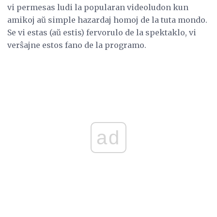
vi permesas ludi la popularan videoludon kun
amikoj aŭ simple hazardaj homoj de la tuta mondo.
Se vi estas (aŭ estis) fervorulo de la spektaklo, vi
verŝajne estos fano de la programo.
ad