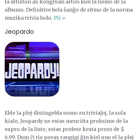
la artiston aŭ kongruan arton kun la nomo de la
albumo. Definitive bela ŝanĝo de ritmo de la norma
muzika trivia ludo.
Pli »
Jeopardo
Eble la plej distingebla nomo en triviaĵoj, la sola
kialo, Jeopardy ne estas menciita proksime de la
supro de la listo, estas prefere kruta prezo de $
6.99. Dum ĉi tio povas rangigi ĝin kiel unu el la plej