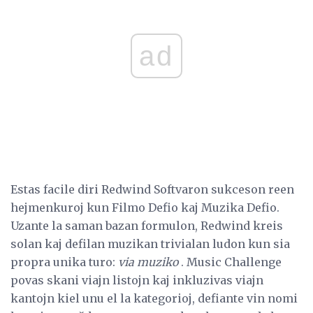
ad
Estas facile diri Redwind Softvaron sukceson reen
hejmenkuroj kun Filmo Defio kaj Muzika Defio.
Uzante la saman bazan formulon, Redwind kreis
solan kaj defilan muzikan trivialan ludon kun sia
propra unika turo:
via muziko
. Music Challenge
povas skani viajn listojn kaj inkluzivas viajn
kantojn kiel unu el la kategorioj, defiante vin nomi