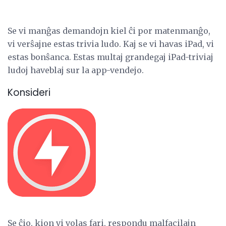
Se vi manĝas demandojn kiel ĉi por matenmanĝo,
vi verŝajne estas trivia ludo. Kaj se vi havas iPad, vi
estas bonŝanca. Estas multaj grandegaj iPad-triviaj
ludoj haveblaj sur la app-vendejo.
Konsideri
Se ĉio, kion vi volas fari, respondu malfacilajn