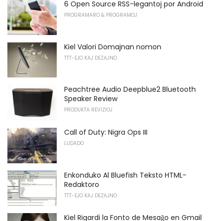
6 Open Source RSS-legantoj por Android
PROGRAMARO & PROGRAMOJ
Kiel Valori Domajnan nomon
TTT-EJO KAJ DEZAJNO
Peachtree Audio Deepblue2 Bluetooth
Speaker Review
PRODUKTA REVIZIOJ
Call of Duty: Nigra Ops III
LUDADO
Enkonduko Al Bluefish Teksto HTML-
Redaktoro
TTT-EJO KAJ DEZAJNO
Kiel Rigardi la Fonto de Mesaĝo en Gmail