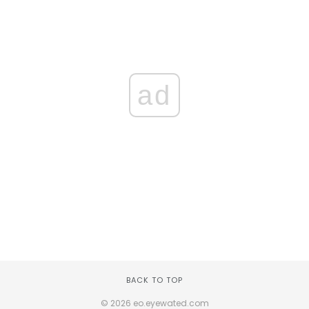
ad
BACK TO TOP
© 2026 eo.eyewated.com