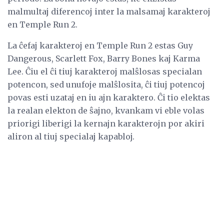
malmultaj diferencoj inter la malsamaj karakteroj
en Temple Run 2.
La ĉefaj karakteroj en Temple Run 2 estas Guy
Dangerous, Scarlett Fox, Barry Bones kaj Karma
Lee. Ĉiu el ĉi tiuj karakteroj malŝlosas specialan
potencon, sed unufoje malŝlosita, ĉi tiuj potencoj
povas esti uzataj en iu ajn karaktero. Ĉi tio elektas
la realan elekton de ŝajno, kvankam vi eble volas
priorigi liberigi la kernajn karakterojn por akiri
aliron al tiuj specialaj kapabloj.