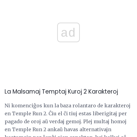
ad
La Malsamaj Temptaj Kuroj 2 Karakteroj
Ni komenciĝos kun la baza rolantaro de karakteroj
en Temple Run 2. Ĉiu el ĉi tiuj estas liberigitaj per
pagado de oroj aŭ verdaj gemoj. Plej multaj homoj
en Temple Run 2 ankaŭ havas alternativajn