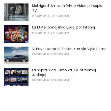
Kiel rigardi Amazon Prime Video pri Apple
TV
PROGRAMARO & PROGRAMOJ
La 13 Plej bonaj iPad Ludoj por Infanoj
PROGRAMARO & PROGRAMOJ
Vi Povas Kontroli Teslon Kun Via Vigla Pomo
PROGRAMARO & PROGRAMOJ
La Supraj iPad-Filmo kaj TV-Streamaj
Aplikaĵoj
PROGRAMARO & PROGRAMOJ