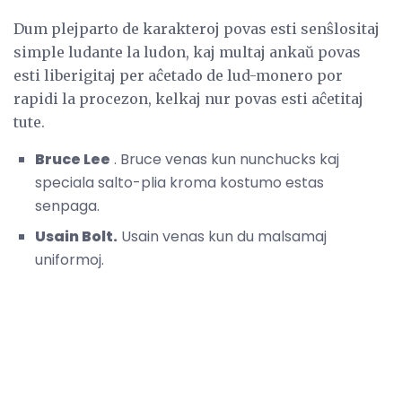
Dum plejparto de karakteroj povas esti senŝlositaj
simple ludante la ludon, kaj multaj ankaŭ povas
esti liberigitaj per aĉetado de lud-monero por
rapidi la procezon, kelkaj nur povas esti aĉetitaj
tute.
Bruce Lee
. Bruce venas kun nunchucks kaj
speciala salto-plia kroma kostumo estas
senpaga.
Usain Bolt.
Usain venas kun du malsamaj
uniformoj.