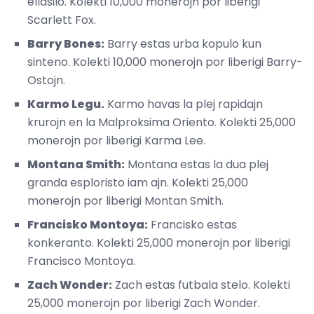
ellasilo. Kolekti 10,000 monerojn por liberigi
Scarlett Fox.
Barry Bones:
Barry estas urba kopulo kun
sinteno. Kolekti 10,000 monerojn por liberigi Barry-
Ostojn.
Karmo Legu.
Karmo havas la plej rapidajn
krurojn en la Malproksima Oriento. Kolekti 25,000
monerojn por liberigi Karma Lee.
Montana Smith:
Montana estas la dua plej
granda esploristo iam ajn. Kolekti 25,000
monerojn por liberigi Montan Smith.
Francisko Montoya:
Francisko estas
konkeranto. Kolekti 25,000 monerojn por liberigi
Francisco Montoya.
Zach Wonder:
Zach estas futbala stelo. Kolekti
25,000 monerojn por liberigi Zach Wonder.