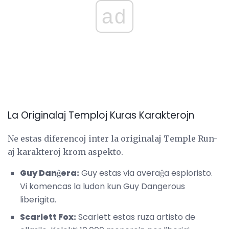
ad
La Originalaj Temploj Kuras Karakterojn
Ne estas diferencoj inter la originalaj Temple Run-
aj karakteroj krom aspekto.
Guy Danĝera:
Guy estas via averaĝa esploristo.
Vi komencas la ludon kun Guy Dangerous
liberigita.
Scarlett Fox:
Scarlett estas ruza artisto de