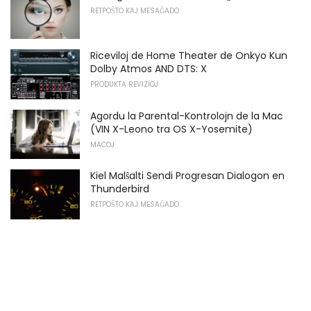
RETPOŜTO KAJ MESAĜADO
Riceviloj de Home Theater de Onkyo Kun
Dolby Atmos AND DTS: X
PRODUKTA REVIZIOJ
Agordu la Parental-Kontrolojn de la Mac
(VIN X-Leono tra OS X-Yosemite)
MACOJ
Kiel Malŝalti Sendi Progresan Dialogon en
Thunderbird
RETPOŜTO KAJ MESAĜADO