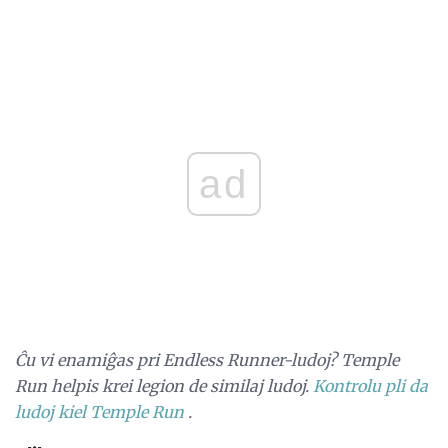
ad
Ĉu vi enamiĝas pri Endless Runner-ludoj?
Temple
Run helpis krei legion de similaj ludoj.
Kontrolu pli da
ludoj kiel Temple Run
.