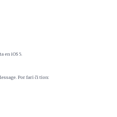
a en iOS 5.
essage. Por fari ĉi tion: