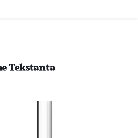
one Tekstanta