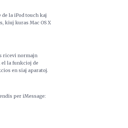
e de la iPod touch kaj
s, kiuj kuras Mac OS X
s ricevi normajn
el la funkcioj de
cios en siaj aparatoj.
sendis per iMessage: