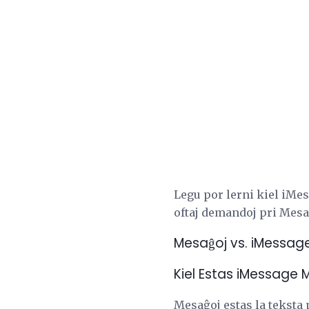
Legu por lerni kiel iMes
oftaj demandoj pri Mesa
Mesaĝoj vs. iMessag
Kiel Estas iMessage
Mesaĝoj estas la teksta 