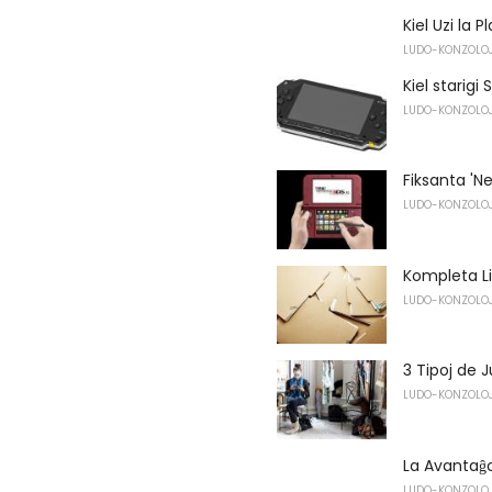
Kiel Uzi la 
LUDO-KONZOLO
Kiel starigi
LUDO-KONZOLO
Fiksanta 'N
LUDO-KONZOLO
Kompleta Li
LUDO-KONZOLO
3 Tipoj de 
LUDO-KONZOLO
La Avantaĝoj
LUDO-KONZOLO