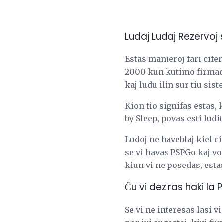
Ludaj Ludaj Rezervoj
Estas manieroj fari cife
2000 kun kutimo firmao,
kaj ludu ilin sur tiu sis
Kion tio signifas estas,
by Sleep, povas esti ludi
Ludoj ne haveblaj kiel c
se vi havas PSPGo kaj vo
kiun vi ne posedas, estas
Ĉu vi deziras haki la 
Se vi ne interesas lasi v