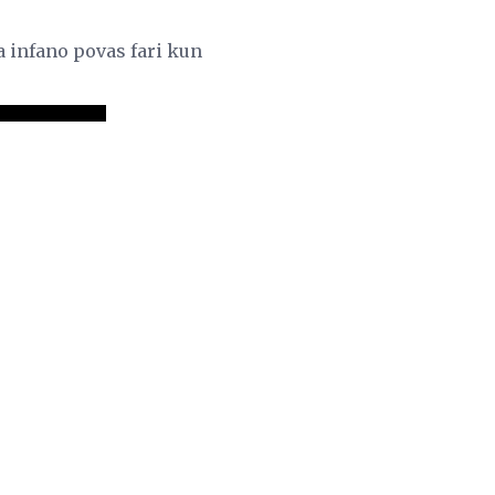
ia infano povas fari kun