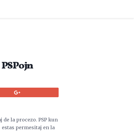
n PSPojn
taj de la procezo. PSP kun
j estas permesitaj en la