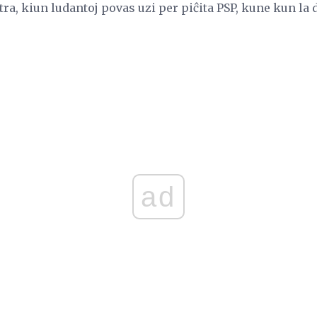
ra, kiun ludantoj povas uzi per piĉita PSP, kune kun la
ad