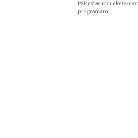
PSP estas unu ekstercent
programaro.