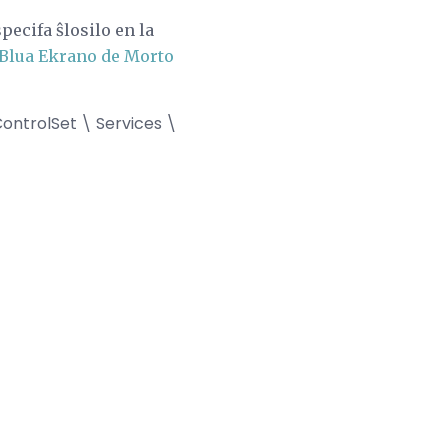
pecifa ŝlosilo en la
Blua Ekrano de Morto
ntrolSet \ Services \