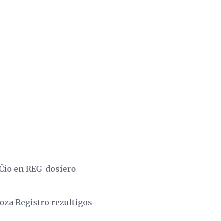
 Ĉio en REG-dosiero
doza Registro rezultigos