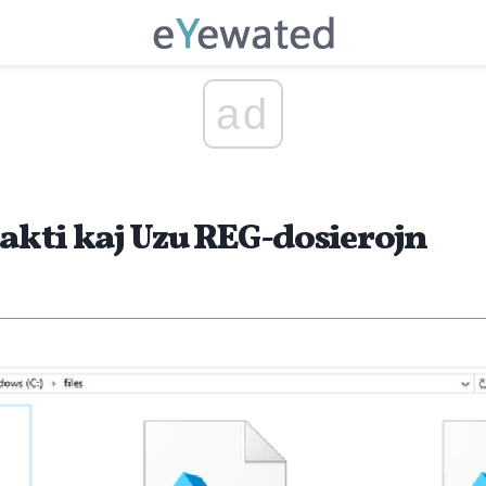
ad
dakti kaj Uzu REG-dosierojn