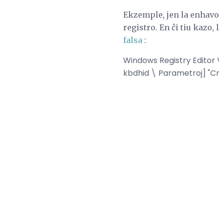
Ekzemple, jen la enhavo 
registro. En ĉi tiu kazo,
falsa
:
Windows Registry Editor
kbdhid \ Parametroj] "C