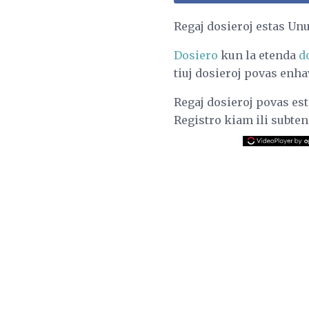
Regaj dosieroj estas Un
Dosiero
kun la etenda
d
tiuj dosieroj povas enh
Regaj dosieroj povas est
Registro kiam ili subten