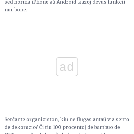
sed norma iPhone aŭ Android-kazoj devus funkcii
nur bone.
ad
Serĉante organiziston, kiu ne flugas antaŭ via sento
de dekoracio? Ĉi tiu 100 procentoj de bambuo de