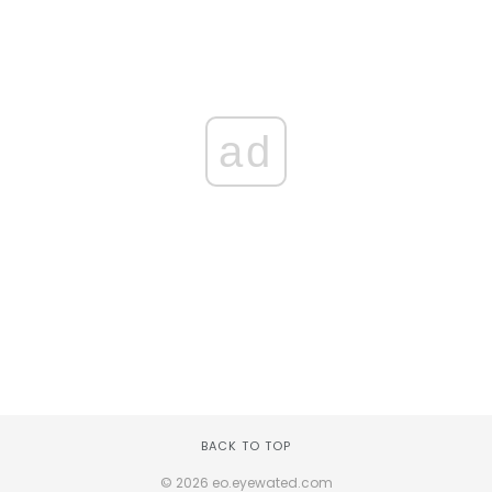
ad
BACK TO TOP
© 2026 eo.eyewated.com