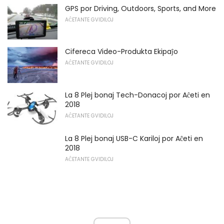
GPS por Driving, Outdoors, Sports, and More
AĈETANTE GVIDILOJ
Cifereca Video-Produkta Ekipaĵo
AĈETANTE GVIDILOJ
La 8 Plej bonaj Tech-Donacoj por Aĉeti en
2018
AĈETANTE GVIDILOJ
La 8 Plej bonaj USB-C Kariloj por Aĉeti en
2018
AĈETANTE GVIDILOJ