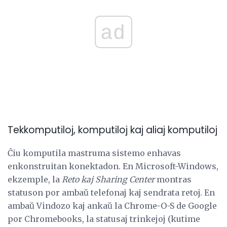
ad
Tekkomputiloj, komputiloj kaj aliaj komputiloj
Ĉiu komputila mastruma sistemo enhavas
enkonstruitan konektadon. En Microsoft-Windows,
ekzemple, la
Reto kaj Sharing Center
montras
statuson por ambaŭ telefonaj kaj sendrata retoj. En
ambaŭ Vindozo kaj ankaŭ la Chrome-O-S de Google
por Chromebooks, la statusaj trinkejoj (kutime