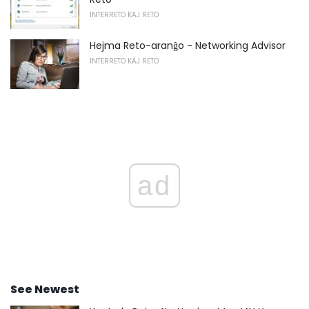
INTERRETO KAJ RETO
Hejma Reto-aranĝo - Networking Advisor
INTERRETO KAJ RETO
ad
See Newest