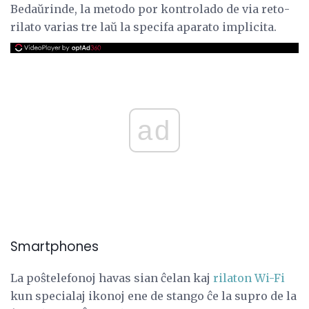
Bedaŭrinde, la metodo por kontrolado de via reto-
rilato varias tre laŭ la specifa aparato implicita.
ad
Smartphones
La poŝtelefonoj havas sian ĉelan kaj
rilaton Wi-Fi
kun specialaj ikonoj ene de stango ĉe la supro de la