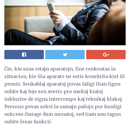
Ĉiu, kiu uzas retajn aparatojn, fine renkontas la
situacion, kie ilia aparato ne estis konektita kiel ili
pensis. Senkablaj aparatoj povas faligi ilian ligon
subite kaj foje sen averto pro multaj kialoj
inkluzive de signa interrompo kaj teknikaj klakoj.
Persono povas sekvi la samajn paŝojn por kunligi
sukcese ĉiutage dum monatoj, sed tiam unu tagon
subite ĉesas funkcii.