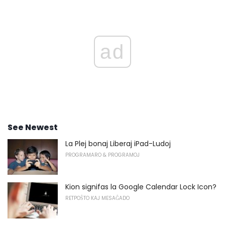
ad
See Newest
La Plej bonaj Liberaj iPad-Ludoj
PROGRAMARO & PROGRAMOJ
Kion signifas la Google Calendar Lock Icon?
RETPOŜTO KAJ MESAĜADO