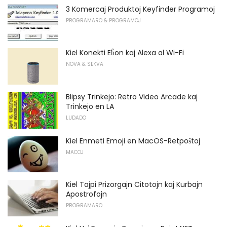
3 Komercaj Produktoj Keyfinder Programoj
PROGRAMARO & PROGRAMOJ
Kiel Konekti Eĥon kaj Alexa al Wi-Fi
NOVA & SEKVA
Blipsy Trinkejo: Retro Video Arcade kaj
Trinkejo en LA
LUDADO
Kiel Enmeti Emoji en MacOS-Retpoŝtoj
MACOJ
Kiel Tajpi Prizorgajn Citotojn kaj Kurbajn
Apostrofojn
PROGRAMARO