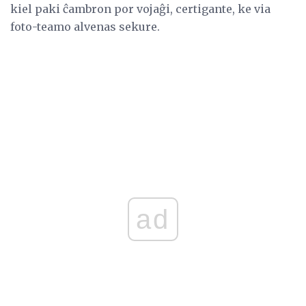
kiel paki ĉambron por vojaĝi, certigante, ke via
foto-teamo alvenas sekure.
ad