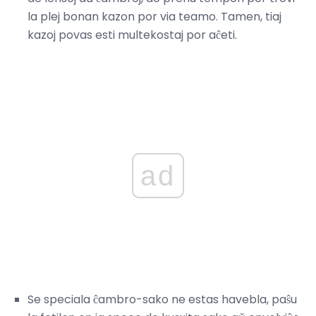
la plej bonan kazon por via teamo. Tamen, tiaj
kazoj povas esti multekostaj por aĉeti.
ad
Se speciala ĉambro-sako ne estas havebla, paŝu