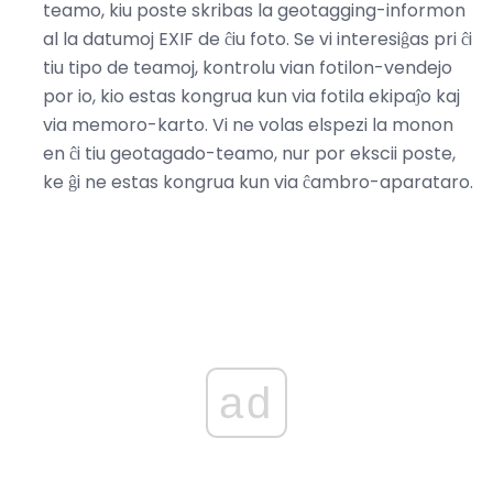
teamo, kiu poste skribas la geotagging-informon
al la datumoj EXIF ​​de ĉiu foto. Se vi interesiĝas pri ĉi
tiu tipo de teamoj, kontrolu vian fotilon-vendejo
por io, kio estas kongrua kun via fotila ekipaĵo kaj
via memoro-karto. Vi ne volas elspezi la monon
en ĉi tiu geotagado-teamo, nur por ekscii poste,
ke ĝi ne estas kongrua kun via ĉambro-aparataro.
ad