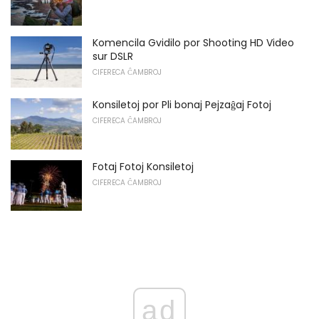
Komencila Gvidilo por Shooting HD Video
sur DSLR
CIFERECA ĈAMBROJ
Konsiletoj por Pli bonaj Pejzaĝaj Fotoj
CIFERECA ĈAMBROJ
Fotaj Fotoj Konsiletoj
CIFERECA ĈAMBROJ
ad