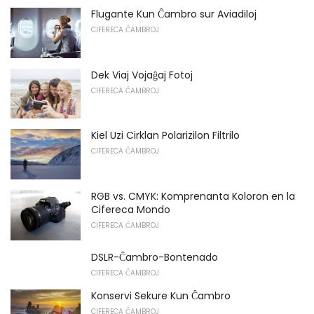
Flugante Kun Ĉambro sur Aviadiloj
CIFERECA ĈAMBROJ
Dek Viaj Vojaĝaj Fotoj
CIFERECA ĈAMBROJ
Kiel Uzi Cirklan Polarizilon Filtrilo
CIFERECA ĈAMBROJ
RGB vs. CMYK: Komprenanta Koloron en la
Cifereca Mondo
CIFERECA ĈAMBROJ
DSLR-Ĉambro-Bontenado
CIFERECA ĈAMBROJ
Konservi Sekure Kun Ĉambro
CIFERECA ĈAMBROJ