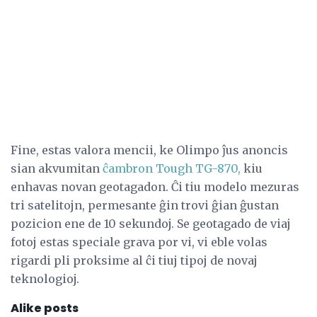
Fine, estas valora mencii, ke Olimpo ĵus anoncis
sian akvumitan
ĉambron Tough TG-870,
kiu
enhavas novan geotagadon. Ĉi tiu modelo mezuras
tri satelitojn, permesante ĝin trovi ĝian ĝustan
pozicion ene de 10 sekundoj. Se geotagado de viaj
fotoj estas speciale grava por vi, vi eble volas
rigardi pli proksime al ĉi tiuj tipoj de novaj
teknologioj.
Alike posts