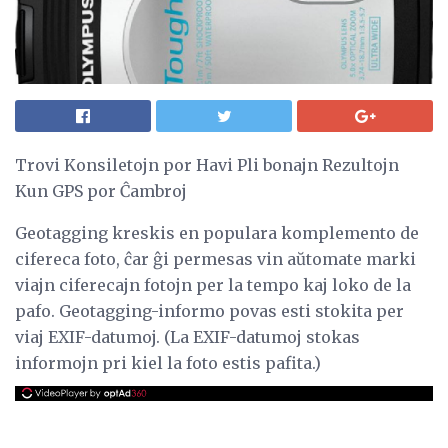
Trovi Konsiletojn por Havi Pli bonajn Rezultojn
Kun GPS por Ĉambroj
Geotagging kreskis en populara komplemento de
cifereca foto, ĉar ĝi permesas vin aŭtomate marki
viajn ciferecajn fotojn per la tempo kaj loko de la
pafo. Geotagging-informo povas esti stokita per
viaj EXIF-datumoj. (La EXIF-datumoj stokas
informojn pri kiel la foto estis pafita.)