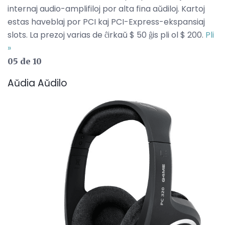
internaj audio-amplifiloj por alta fina aŭdiloj. Kartoj
estas haveblaj por PCI kaj PCI-Express-ekspansiaj
slots. La prezoj varias de ĉirkaŭ $ 50 ĝis pli ol $ 200.
Pli
»
05 de 10
Aŭdia Aŭdilo