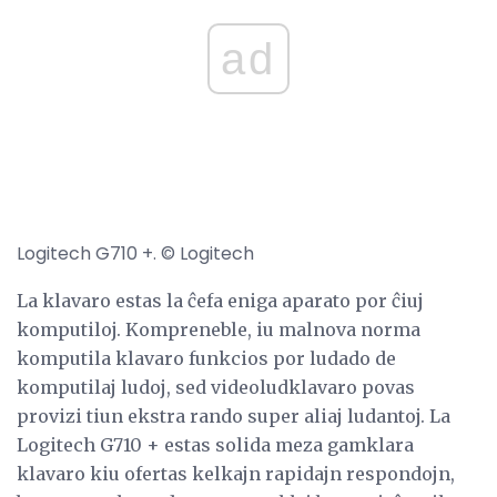
ad
Logitech G710 +. © Logitech
La klavaro estas la ĉefa eniga aparato por ĉiuj
komputiloj. Kompreneble, iu malnova norma
komputila klavaro funkcios por ludado de
komputilaj ludoj, sed videoludklavaro povas
provizi tiun ekstra rando super aliaj ludantoj. La
Logitech G710 + estas solida meza gamklara
klavaro kiu ofertas kelkajn rapidajn respondojn,