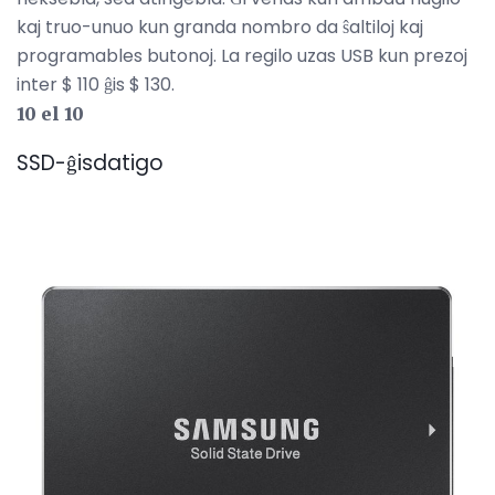
kaj truo-unuo kun granda nombro da ŝaltiloj kaj
programables butonoj. La regilo uzas USB kun prezoj
inter $ 110 ĝis $ 130.
10 el 10
SSD-ĝisdatigo