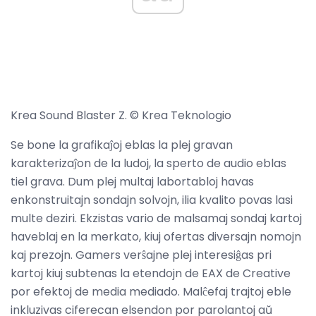
Krea Sound Blaster Z. © Krea Teknologio
Se bone la grafikaĵoj eblas la plej gravan
karakterizaĵon de la ludoj, la sperto de audio eblas
tiel grava. Dum plej multaj labortabloj havas
enkonstruitajn sondajn solvojn, ilia kvalito povas lasi
multe deziri. Ekzistas vario de malsamaj sondaj kartoj
haveblaj en la merkato, kiuj ofertas diversajn nomojn
kaj prezojn. Gamers verŝajne plej interesiĝas pri
kartoj kiuj subtenas la etendojn de EAX de Creative
por efektoj de media mediado. Malĉefaj trajtoj eble
inkluzivas ciferecan elsendon por parolantoj aŭ