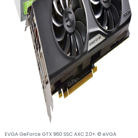
ad
EVGA GeForce GTX 960 SSC AXC 2.0+. © eVGA