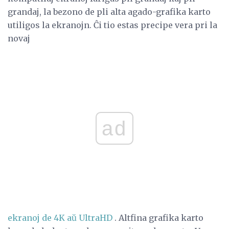
grandaj, la bezono de pli alta agado-grafika karto
utiligos la ekranojn. Ĉi tio estas precipe vera pri la
novaj
ad
ekranoj de 4K aŭ UltraHD
. Altfina grafika karto