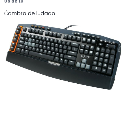
06 de 10
Ĉambro de ludado