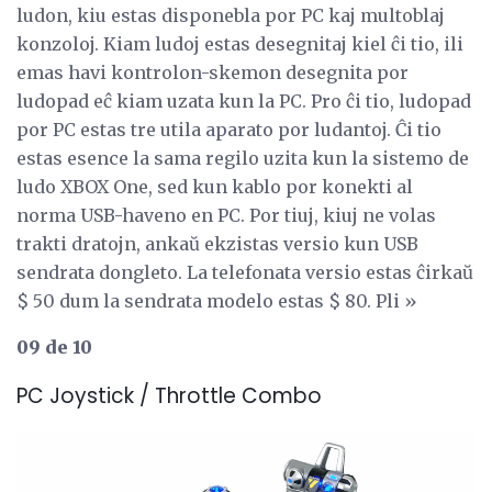
ludon, kiu estas disponebla por PC kaj multoblaj
konzoloj. Kiam ludoj estas desegnitaj kiel ĉi tio, ili
emas havi kontrolon-skemon desegnita por
ludopad eĉ kiam uzata kun la PC. Pro ĉi tio, ludopad
por PC estas tre utila aparato por ludantoj. Ĉi tio
estas esence la sama regilo uzita kun la sistemo de
ludo XBOX One, sed kun kablo por konekti al
norma USB-haveno en PC. Por tiuj, kiuj ne volas
trakti dratojn, ankaŭ ekzistas versio kun USB
sendrata dongleto. La telefonata versio estas ĉirkaŭ
$ 50 dum la sendrata modelo estas $ 80. Pli »
09 de 10
PC Joystick / Throttle Combo