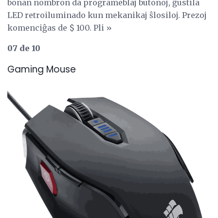
bonan nombron da programeblaj butonoj, ĝustila
LED retroiluminado kun mekanikaj ŝlosiloj. Prezoj
komenciĝas de $ 100. Pli »
07 de 10
Gaming Mouse