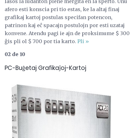
lasos la ludanton plene mergita en la sperto. Unu
afero esti konscia pri tio estas, ke la altaj finaj
grafikaj kartoj postulas specifan potencon,
patrinon kaj eĉ spacajn postulojn por esti uzataj
konvene. Atendu pagi ie ajn de proksimume $ 300
ĝis pli ol $ 700 por tia karto.
Pli »
02 de 10
PC-Buĝetaj Grafikaĵoj-Kartoj