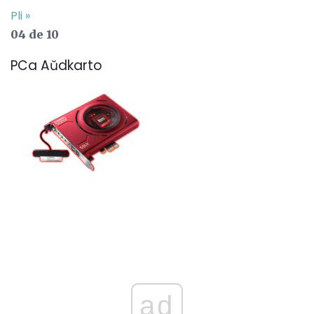
Pli »
04 de 10
PCa Aŭdkarto
ad