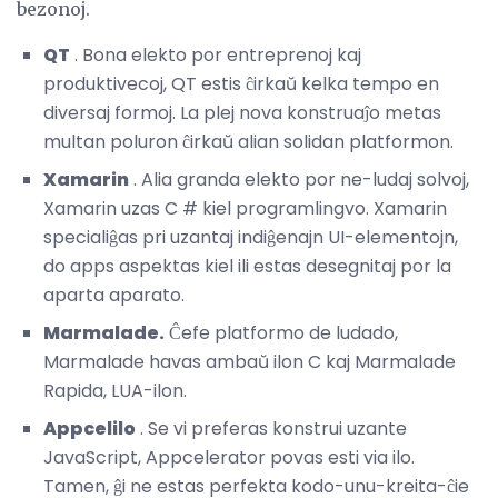
bezonoj.
QT
. Bona elekto por entreprenoj kaj
produktivecoj, QT estis ĉirkaŭ kelka tempo en
diversaj formoj. La plej nova konstruaĵo metas
multan poluron ĉirkaŭ alian solidan platformon.
Xamarin
. Alia granda elekto por ne-ludaj solvoj,
Xamarin uzas C # kiel programlingvo. Xamarin
specialiĝas pri uzantaj indiĝenajn UI-elementojn,
do apps aspektas kiel ili estas desegnitaj por la
aparta aparato.
Marmalade.
Ĉefe platformo de ludado,
Marmalade havas ambaŭ ilon C kaj Marmalade
Rapida, LUA-ilon.
Appcelilo
. Se vi preferas konstrui uzante
JavaScript, Appcelerator povas esti via ilo.
Tamen, ĝi ne estas perfekta kodo-unu-kreita-ĉie