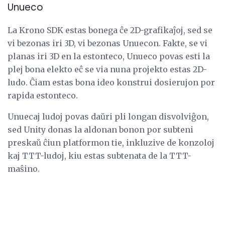
Unueco
La Krono SDK estas bonega ĉe 2D-grafikaĵoj, sed se
vi bezonas iri 3D, vi bezonas Unuecon. Fakte, se vi
planas iri 3D en la estonteco, Unueco povas esti la
plej bona elekto eĉ se via nuna projekto estas 2D-
ludo. Ĉiam estas bona ideo konstrui dosierujon por
rapida estonteco.
Unuecaj ludoj povas daŭri pli longan disvolviĝon,
sed Unity donas la aldonan bonon por subteni
preskaŭ ĉiun platformon tie, inkluzive de konzoloj
kaj TTT-ludoj, kiu estas subtenata de la TTT-
maŝino.