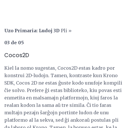
Uzo Primaria: Ludoj 3D
Pli »
03 de 05
Cocos2D
Kiel la nomo sugestas, Cocos2D estas kadro por
konstrui 2D-ludojn. Tamen, kontraste kun Krono
SDK, Cocos 2D ne estas ĝuste kodo unufoje kompili
ĉie solvo. Prefere ĝi estas biblioteko, kiu povas esti
enmetita en malsamajn platformojn, kiuj faros la
realan kodon la sama aŭ tre simila. Ĉi tio faras
multajn pezajn ŝarĝojn portinte ludon de unu
platformo al la sekva, sed ĝi ankoraŭ postulas pli
da laboro ol Krono. Tamen, la bonuso estas, ke la