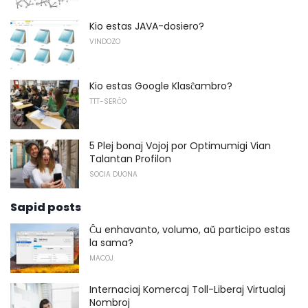
Kio estas JAVA-dosiero?
VINDOZO
Kio estas Google Klasĉambro?
TTT-SERĈO
5 Plej bonaj Vojoj por Optimumigi Vian
Talantan Profilon
SOCIA DUONA
Sapid posts
Ĉu enhavanto, volumo, aŭ participo estas
la sama?
MACOJ
Internaciaj Komercaj Toll-Liberaj Virtualaj
Nombroj