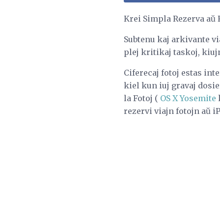
Krei Simpla Rezerva aŭ 
Subtenu kaj arkivante v
plej kritikaj taskoj, kiu
Ciferecaj fotoj estas int
kiel kun iuj gravaj dosie
la Fotoj (
OS X Yosemite
k
rezervi viajn fotojn aŭ 