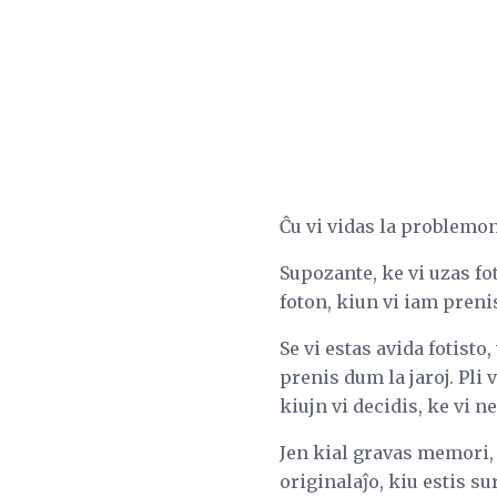
Ĉu vi vidas la problemon
Supozante, ke vi uzas fo
foton, kiun vi iam prenis
Se vi estas avida fotisto
prenis dum la jaroj. Pli 
kiujn vi decidis, ke vi n
Jen kial gravas memori, k
originalaĵo, kiu estis su