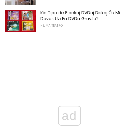
Kio Tipo de Blankaj DVDaj Diskoj Ĉu Mi
Devas Uzi En DVDa Gravilo?
HEJMA TEATRO
ad