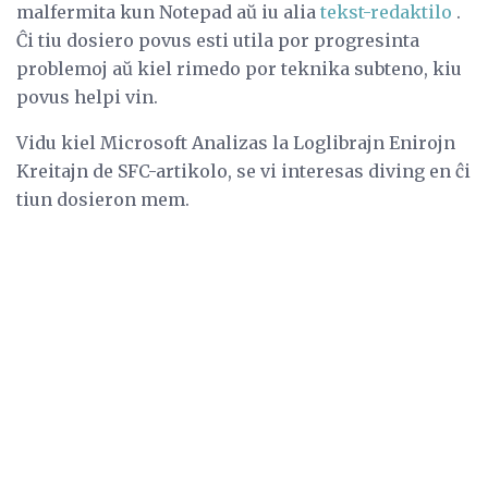
malfermita kun Notepad aŭ iu alia
tekst-redaktilo
.
Ĉi tiu dosiero povus esti utila por progresinta
problemoj aŭ kiel rimedo por teknika subteno, kiu
povus helpi vin.
Vidu kiel Microsoft Analizas la Loglibrajn Enirojn
Kreitajn de SFC-artikolo, se vi interesas diving en ĉi
tiun dosieron mem.