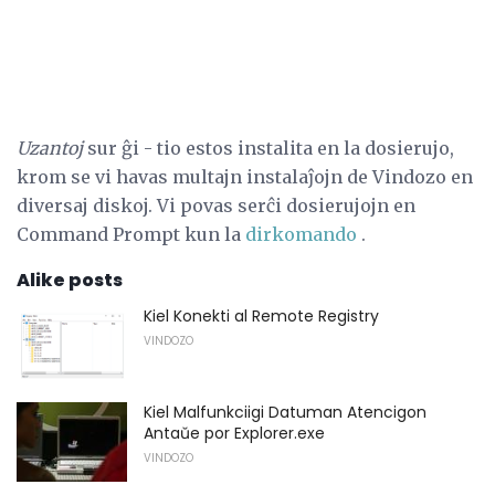
Uzantoj
sur ĝi - tio estos instalita en la dosierujo,
krom se vi havas multajn instalaĵojn de Vindozo en
diversaj diskoj. Vi povas serĉi dosierujojn en
Command Prompt kun la
dirkomando
.
Alike posts
Kiel Konekti al Remote Registry
VINDOZO
Kiel Malfunkciigi Datuman Atencigon
Antaŭe por Explorer.exe
VINDOZO