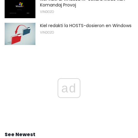
Komandaj Provoj
VINDOZO
Kiel redakti la HOSTS-dosieron en Windows
VINDOZO
ad
See Newest