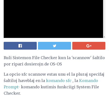
Ruli Sistemon File Checker kun la 'scannow' ŝaltilo
por ripari dosierojn de OS-OS
La opcio sfc scannow estas unu el la pluraj specifaj
ŝaltiloj haveblaj en la
komando sfc
, la
Komando
Prompt-
komando kutimis funkciigi System File
Checker.