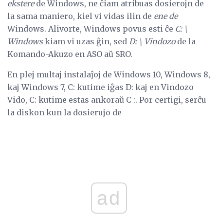
ekstere
de Windows, ne ĉiam atribuas dosierojn de
la sama maniero, kiel vi vidas ilin de
ene de
Windows. Alivorte, Windows povus esti ĉe
C: \
Windows
kiam vi uzas ĝin, sed
D: \ Vindozo
de la
Komando-Akuzo en ASO aŭ SRO.
En plej multaj instalaĵoj de Windows 10, Windows 8,
kaj Windows 7, C: kutime iĝas D: kaj en Vindozo
Vido, C: kutime estas ankoraŭ C :. Por certigi, serĉu
la diskon kun la dosierujo de
ad