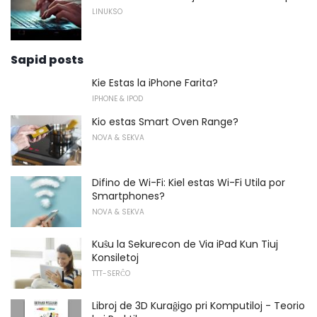
LINUKSO
Sapid posts
Kie Estas la iPhone Farita?
IPHONE & IPOD
Kio estas Smart Oven Range?
NOVA & SEKVA
Difino de Wi-Fi: Kiel estas Wi-Fi Utila por
Smartphones?
NOVA & SEKVA
Kuŝu la Sekurecon de Via iPad Kun Tiuj
Konsiletoj
TTT-SERĈO
Libroj de 3D Kuraĝigo pri Komputiloj - Teorio