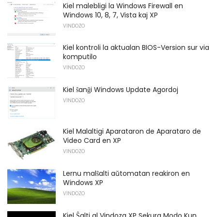
Kiel malebligi la Windows Firewall en
Windows 10, 8, 7, Vista kaj XP
VINDOZO
Kiel kontroli la aktualan BIOS-Version sur via
komputilo
VINDOZO
Kiel ŝanĝi Windows Update Agordoj
VINDOZO
Kiel Malaltigi Aparataron de Aparataro de
Video Card en XP
VINDOZO
Lernu malŝalti aŭtomatan reakiron en
Windows XP
VINDOZO
Kiel Ŝalti al Vindoza XP Sekura Modo Kun