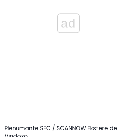
ad
Plenumante SFC / SCANNOW Ekstere de
Vindozo