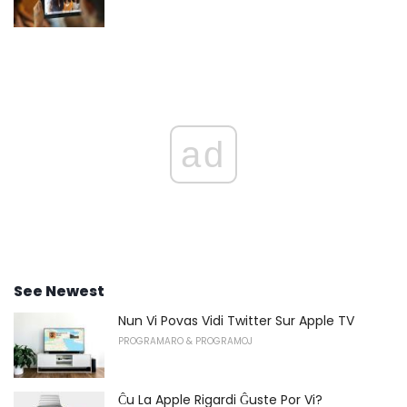
ad
See Newest
Nun Vi Povas Vidi Twitter Sur Apple TV
PROGRAMARO & PROGRAMOJ
Ĉu La Apple Rigardi Ĝuste Por Vi?