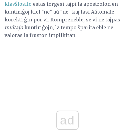
klavŝlosilo
estas forgesi tajpi la apostrofon en
kuntiriĝoj kiel "ne" aŭ "ne" kaj lasi Aŭtomate
korekti ĝin por vi. Kompreneble, se vi ne tajpas
multajn
kuntiriĝojn, la tempo ŝparita eble ne
valoras la fruston implikitan.
ad