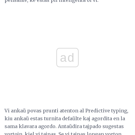
ad
Vi ankaŭ povas prunti atenton al Predictive typing,
kiu ankaŭ estas turnita defaŭlte kaj agordita en la
sama klavara agordo. Antaŭdira tajpado sugestas
vortojn, kiel vi tajpas. Se vi tajpas longan vorton,