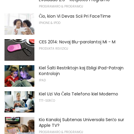
PROGRAMARO & PROGRAMOJ
Ĉio, kion Vi Devas Scii Pri FaceTime
IPHONE & IPOD
CES 2014: Novaj Blu-parolantoj Mi - M
PRODUKTA REVIZIOJ
Kiel Ŝalti Restriktojn kaj Ebligi iPad-Patrajn
Kontrolojn
IPAD
Kiel Uzi Via Ĉela Telefono kiel Modemo
TTT-SERĈO
Kio Kanaloj Subtenas Universala Serĉo sur
Apple TV?
PROGRAMARO & PROGRAMOJ