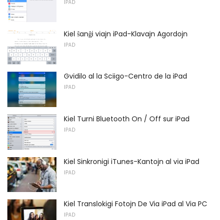
IPAD
Kiel ŝanĝi viajn iPad-Klavajn Agordojn
IPAD
Gvidilo al la Sciigo-Centro de la iPad
IPAD
Kiel Turni Bluetooth On / Off sur iPad
IPAD
Kiel Sinkronigi iTunes-Kantojn al via iPad
IPAD
Kiel Translokigi Fotojn De Via iPad al Via PC
IPAD