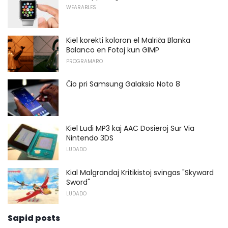
WEARABLES
Kiel korekti koloron el Malriĉa Blanka
Balanco en Fotoj kun GIMP
PROGRAMARO
Ĉio pri Samsung Galaksio Noto 8
Kiel Ludi MP3 kaj AAC Dosieroj Sur Via
Nintendo 3DS
LUDADO
Kial Malgrandaj Kritikistoj svingas "Skyward
Sword"
LUDADO
Sapid posts