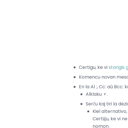
Certigu, ke vi
starigis
Komencu novan mesaĝ
En la Al :, Cc: aŭ Bcc:
Alklaku
+
.
Serĉu kaj tiri la dez
Kiel alternativo
Certiĝu, ke vi
nomon.