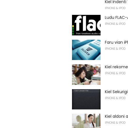
Kiel Indent
IPHONE & IPOD
Ludu FLAC-A
IPHONE & IPOD
Faru vian i
IPHONE & IPOD
Kiel rekome
IPHONE & IPOD
Kiel Sekurig
IPHONE & IPOD
Kiel aldoni 
IPHONE & IPOD