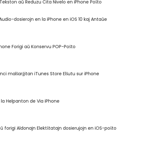
i Tekston aŭ Reduzu Cita Nivelo en iPhone Poŝto
udio-dosierojn en la iPhone en iOS 10 kaj Antaŭe
Phone Forigi aŭ Konservu POP-Poŝto
nci malŝarĝitan iTunes Store Elŝutu sur iPhone
i la Helpanton de Via iPhone
aŭ forigi Aldonajn Elektŝtatajn dosierujojn en iOS-poŝto