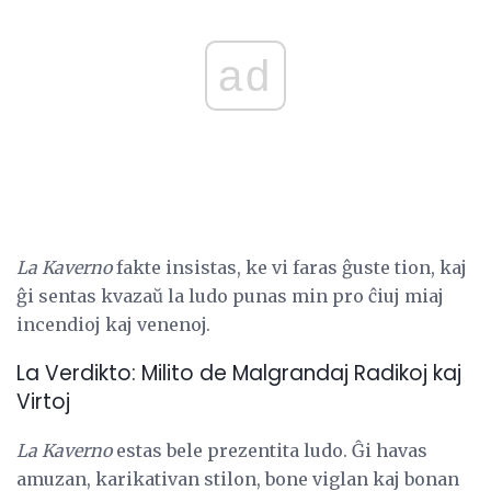
ad
La Kaverno
fakte insistas, ke vi faras ĝuste tion, kaj
ĝi sentas kvazaŭ la ludo punas min pro ĉiuj miaj
incendioj kaj venenoj.
La Verdikto: Milito de Malgrandaj Radikoj kaj
Virtoj
La Kaverno
estas bele prezentita ludo. Ĝi havas
amuzan, karikativan stilon, bone viglan kaj bonan