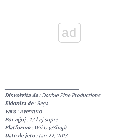
ad
______________________________
Disvolvita de
: Double Fine Productions
Eldonita de
: Sega
Varo
: Aventuro
Por aĝoj
: 13 kaj supre
Platformo
: Wii U (eShop)
Dato de ĵeto
: Jan 22, 2013