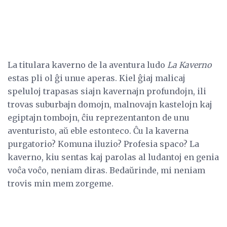
La titulara kaverno de la aventura ludo
La Kaverno
estas pli ol ĝi unue aperas. Kiel ĝiaj malicaj
speluloj trapasas siajn kavernajn profundojn, ili
trovas suburbajn domojn, malnovajn kastelojn kaj
egiptajn tombojn, ĉiu reprezentanton de unu
aventuristo, aŭ eble estonteco. Ĉu la kaverna
purgatorio? Komuna iluzio? Profesia spaco? La
kaverno, kiu sentas kaj parolas al ludantoj en genia
voĉa voĉo, neniam diras. Bedaŭrinde, mi neniam
trovis min mem zorgeme.