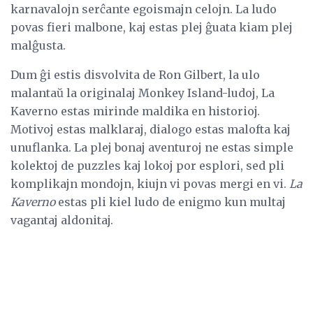
karnavalojn serĉante egoismajn celojn. La ludo
povas fieri malbone, kaj estas plej ĝuata kiam plej
malĝusta.
Dum ĝi estis disvolvita de Ron Gilbert, la ulo
malantaŭ la originalaj Monkey Island-ludoj, La
Kaverno estas mirinde maldika en historioj.
Motivoj estas malklaraj, dialogo estas malofta kaj
unuflanka. La plej bonaj aventuroj ne estas simple
kolektoj de puzzles kaj lokoj por esplori, sed pli
komplikajn mondojn, kiujn vi povas mergi en vi.
La
Kaverno
estas pli kiel ludo de enigmo kun multaj
vagantaj aldonitaj.