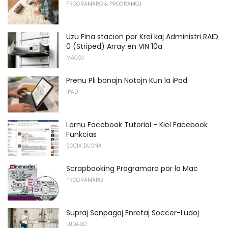
PROGRAMARO & PROGRAMOJ
Uzu Fina stacion por Krei kaj Administri RAID
0 (Striped) Array en VIN 10a
MACOJ
Prenu Pli bonajn Notojn Kun la iPad
IPAD
Lernu Facebook Tutorial - Kiel Facebook
Funkcias
SOCIA DUONA
Scrapbooking Programaro por la Mac
PROGRAMARO
Supraj Senpagaj Enretaj Soccer-Ludoj
LUDADO