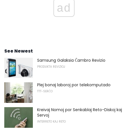
ad
See Newest
Samsung Galaksia Ĉambro Revizio
PRODUKTA REVIZIOJ
Plej bonaj laboroj por telekomputado
TTT-SERĈO
Kreivaj Nomoj por Senkablaj Reto-Diskoj kaj
Servoj
INTERRETO KAJ RETO