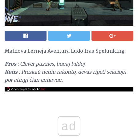
Malnova Lerneja Aventura Ludo Iras Spelunking
Pros
: Clever puzzles, bonaj bildoj.
Kons
: Preskaŭ neniu rakonto, devas ripeti sekciojn
por atingi ĉian enhavon.
ad