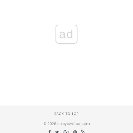
ad
BACK TO TOP
© 2026 eo.eyewated.com