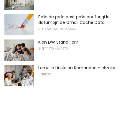
Paŝo de paŝo post paŝo por forigi la
datumojn de Gmail Cache Data
RETPOŜTO KAJ MESAĜADO
Kion DW Stand For?
INTERRETO KAJ RETO
Lernu la Linuksan Komandon - ekzekv
LINUKSO