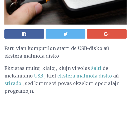
Faru vian komputilon starti de USB-disko aŭ
ekstera malmola disko
Ekzistas multaj kialoj, kiujn vi volas
ŝalti
de
mekanismo
USB
, kiel
ekstera malmola disko
aŭ
stirado
, sed kutime vi povas ekzekuti specialajn
programojn.