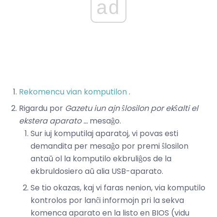
ad
Rekomencu vian komputilon
.
Rigardu por
Gazetu iun ajn ŝlosilon por ekŝalti el
ekstera aparato ...
mesaĝo.
Sur iuj komputilaj aparatoj, vi povas esti
demandita per mesaĝo por premi ŝlosilon
antaŭ ol la komputilo ekbruliĝos de la
ekbruldosiero aŭ alia USB-aparato.
Se tio okazas, kaj vi faras nenion, via komputilo
kontrolos por lanĉi informojn pri la sekva
komenca aparato en la listo en BIOS (vidu