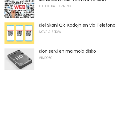
TTT-EJO KAJ DEZAJNO
Kiel Skani QR-Kodojn en Via Telefono
NOVA & SEKVA
Kion serĉi en malmola disko
VINDOZO