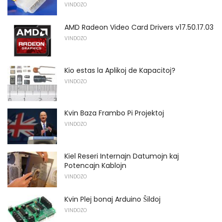
VINDOZO
AMD Radeon Video Card Drivers v17.50.17.03
VINDOZO
Kio estas la Aplikoj de Kapacitoj?
VINDOZO
Kvin Baza Frambo Pi Projektoj
VINDOZO
Kiel Reseri Internajn Datumojn kaj
Potencajn Kablojn
VINDOZO
Kvin Plej bonaj Arduino Ŝildoj
VINDOZO