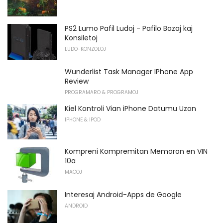
PS2 Lumo Pafil Ludoj - Pafilo Bazaj kaj
Konsiletoj
LUDO-KONZOLOJ
Wunderlist Task Manager IPhone App
Review
PROGRAMARO & PROGRAMOJ
Kiel Kontroli Vian iPhone Datumu Uzon
IPHONE & IPOD
Kompreni Kompremitan Memoron en VIN
10a
MACOJ
Interesaj Android-Apps de Google
ANDROID