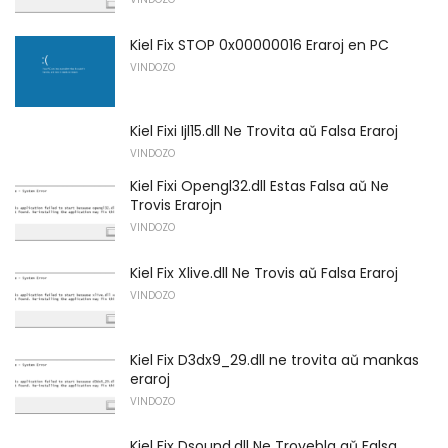
Kiel Fix STOP 0x00000016 Eraroj en PC
VINDOZO
Kiel Fixi Ijl15.dll Ne Trovita aŭ Falsa Eraroj
VINDOZO
Kiel Fixi Opengl32.dll Estas Falsa aŭ Ne
Trovis Erarojn
VINDOZO
Kiel Fix Xlive.dll Ne Trovis aŭ Falsa Eraroj
VINDOZO
Kiel Fix D3dx9_29.dll ne trovita aŭ mankas
eraroj
VINDOZO
Kiel Fix Dsound.dll Ne Trovebla aŭ Falsa