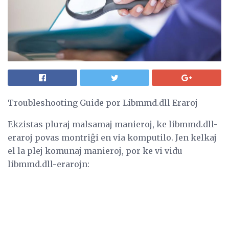
Troubleshooting Guide por Libmmd.dll Eraroj
Ekzistas pluraj malsamaj manieroj, ke libmmd.dll-
eraroj povas montriĝi en via komputilo. Jen kelkaj
el la plej komunaj manieroj, por ke vi vidu
libmmd.dll-erarojn: