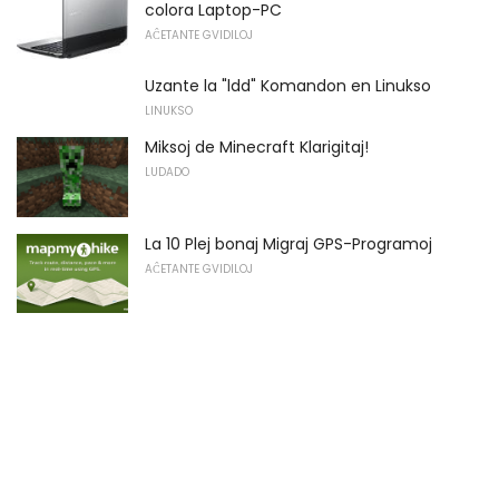
colora Laptop-PC
AĈETANTE GVIDILOJ
Uzante la "ldd" Komandon en Linukso
LINUKSO
Miksoj de Minecraft Klarigitaj!
LUDADO
La 10 Plej bonaj Migraj GPS-Programoj
AĈETANTE GVIDILOJ