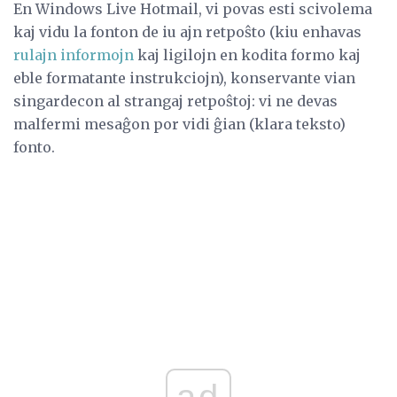
En Windows Live Hotmail, vi povas esti scivolema
kaj vidu la fonton de iu ajn retpoŝto (kiu enhavas
rulajn informojn
kaj ligilojn en kodita formo kaj
eble formatante instrukciojn), konservante vian
singardecon al strangaj retpoŝtoj: vi ne devas
malfermi mesaĝon por vidi ĝian (klara teksto)
fonto.
ad