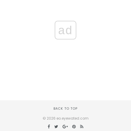
ad
BACK TO TOP
© 2026 eo.eyewated.com