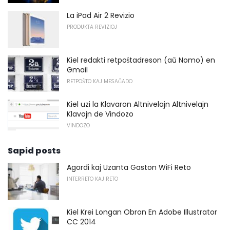
La iPad Air 2 Revizio
PRODUKTA REVIZIOJ
Kiel redakti retpoŝtadreson (aŭ Nomo) en
Gmail
RETPOŜTO KAJ MESAĜADO
Kiel uzi la Klavaron Altnivelajn Altnivelajn
Klavojn de Vindozo
VINDOZO
Sapid posts
Agordi kaj Uzanta Gaston WiFi Reto
INTERRETO KAJ RETO
Kiel Krei Longan Obron En Adobe Illustrator
CC 2014