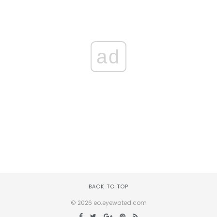
ad
BACK TO TOP
© 2026 eo.eyewated.com