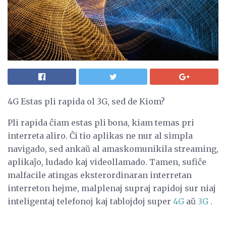
4G Estas pli rapida ol 3G, sed de Kiom?
Pli rapida ĉiam estas pli bona, kiam temas pri
interreta aliro. Ĉi tio aplikas ne nur al simpla
navigado, sed ankaŭ al amaskomunikila streaming,
aplikaĵo, ludado kaj videollamado. Tamen, sufiĉe
malfacile atingas eksterordinaran interretan
interreton hejme, malplenaj supraj rapidoj sur niaj
inteligentaj telefonoj kaj tablojdoj super
4G
aŭ
3G
.