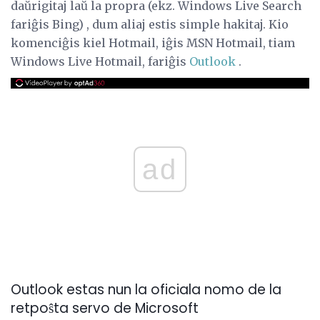
daŭrigitaj laŭ la propra (ekz. Windows Live Search
fariĝis Bing) , dum aliaj estis simple hakitaj. Kio
komenciĝis kiel Hotmail, iĝis MSN Hotmail, tiam
Windows Live Hotmail, fariĝis
Outlook
.
ad
Outlook estas nun la oficiala nomo de la
retpoŝta servo de Microsoft