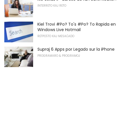
INTERRETO KAJ RETO
Kiel Trovi #Po? To's #Po? To Rapida en
Windows Live Hotmail
RETPOŜTO KAJ MESAĜADO
Supraj 6 Apps por Legado sur la iPhone
PROGRAMARO & PROGRAMOJ