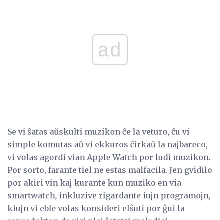
ad
Se vi ŝatas aŭskulti muzikon ĉe la veturo, ĉu vi
simple komutas aŭ vi ekkuros ĉirkaŭ la najbareco,
vi volas agordi vian Apple Watch por ludi muzikon.
Por sorto, farante tiel ne estas malfacila. Jen gvidilo
por akiri vin kaj kurante kun muziko en via
smartwatch, inkluzive rigardante iujn programojn,
kiujn vi eble volas konsideri elŝuti por ĝui la