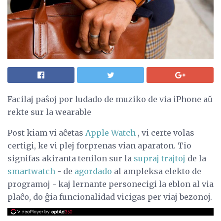
Facilaj paŝoj por ludado de muziko de via iPhone aŭ
rekte sur la wearable
Post kiam vi aĉetas
Apple Watch
, vi certe volas
certigi, ke vi plej forprenas vian aparaton. Tio
signifas akiranta tenilon sur la
supraj trajtoj
de la
smartwatch
- de
agordado
al ampleksa elekto de
programoj - kaj lernante personecigi la eblon al via
plaĉo, do ĝia funcionalidad vicigas per viaj bezonoj.