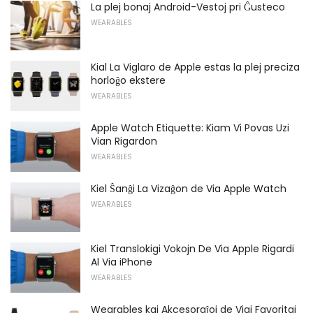
La plej bonaj Android-Vestoj pri Ĝusteco
WEARABLES
Kial La Viglaro de Apple estas la plej preciza
horloĝo ekstere
WEARABLES
Apple Watch Etiquette: Kiam Vi Povas Uzi
Vian Rigardon
WEARABLES
Kiel Ŝanĝi La Vizaĝon de Via Apple Watch
WEARABLES
Kiel Translokigi Vokojn De Via Apple Rigardi
Al Via iPhone
WEARABLES
Wearables kaj Akcesoraĵoj de Viaj Favoritaj