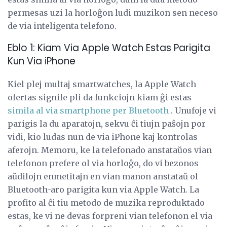
permesas uzi la horloĝon ludi muzikon sen neceso
de via inteligenta telefono.
Eblo 1: Kiam Via Apple Watch Estas Parigita
Kun Via iPhone
Kiel plej multaj smartwatches, la Apple Watch
ofertas signife pli da funkciojn kiam ĝi estas
simila al via smartphone per Bluetooth
. Unufoje vi
parigis la du aparatojn, sekvu ĉi tiujn paŝojn por
vidi, kio ludas nun de via iPhone kaj kontrolas
aferojn. Memoru, ke la telefonado anstataŭos vian
telefonon prefere ol via horloĝo, do vi bezonos
aŭdilojn enmetitajn en vian manon anstataŭ ol
Bluetooth-aro parigita kun via Apple Watch. La
profito al ĉi tiu metodo de muzika reproduktado
estas, ke vi ne devas forpreni vian telefonon el via