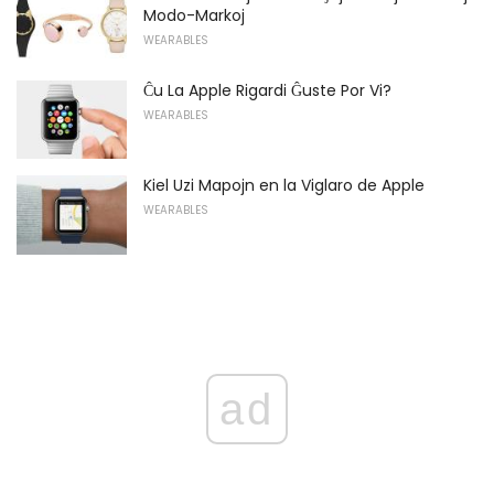
Modo-Markoj
WEARABLES
Ĉu La Apple Rigardi Ĝuste Por Vi?
WEARABLES
Kiel Uzi Mapojn en la Viglaro de Apple
WEARABLES
ad