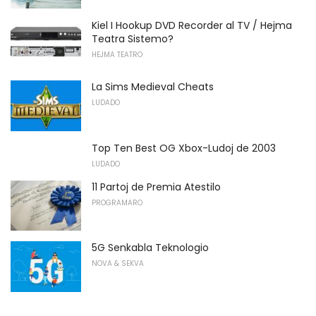
Kiel I Hookup DVD Recorder al TV / Hejma
Teatra Sistemo?
HEJMA TEATRO
La Sims Medieval Cheats
LUDADO
Top Ten Best OG Xbox-Ludoj de 2003
LUDADO
11 Partoj de Premia Atestilo
PROGRAMARO
5G Senkabla Teknologio
NOVA & SEKVA