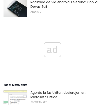
Radikado de Via Android Telefono: Kion Vi
Devas Scii
ANDROID
ad
See Newest
Agordu la ĵus Uzitan dosierujon en
Microsoft Office
PROGRAMARO