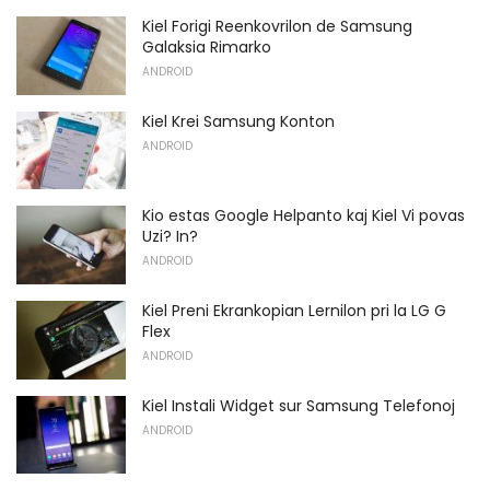
Kiel Forigi Reenkovrilon de Samsung
Galaksia Rimarko
ANDROID
Kiel Krei Samsung Konton
ANDROID
Kio estas Google Helpanto kaj Kiel Vi povas
Uzi? In?
ANDROID
Kiel Preni Ekrankopian Lernilon pri la LG G
Flex
ANDROID
Kiel Instali Widget sur Samsung Telefonoj
ANDROID