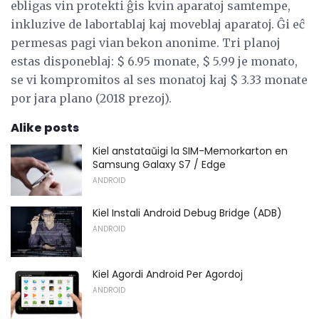
ebligas vin protekti ĝis kvin aparatoj samtempe,
inkluzive de labortablaj kaj moveblaj aparatoj. Ĝi eĉ
permesas pagi vian bekon anonime. Tri planoj
estas disponeblaj: $ 6.95 monate, $ 5.99 je monato,
se vi kompromitos al ses monatoj kaj $ 3.33 monate
por jara plano (2018 prezoj).
Alike posts
Kiel anstataŭigi la SIM-Memorkarton en
Samsung Galaxy S7 / Edge
ANDROID
Kiel Instali Android Debug Bridge (ADB)
ANDROID
Kiel Agordi Android Per Agordoj
ANDROID