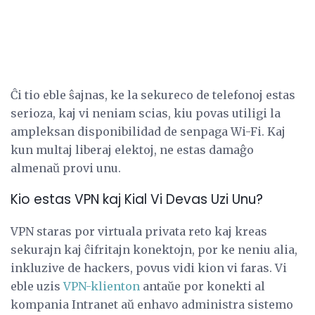
Ĉi tio eble ŝajnas, ke la sekureco de telefonoj estas
serioza, kaj vi neniam scias, kiu povas utiligi la
ampleksan disponibilidad de senpaga Wi-Fi. Kaj
kun multaj liberaj elektoj, ne estas damaĝo
almenaŭ provi unu.
Kio estas VPN kaj Kial Vi Devas Uzi Unu?
VPN staras por virtuala privata reto kaj kreas
sekurajn kaj ĉifritajn konektojn, por ke neniu alia,
inkluzive de hackers, povus vidi kion vi faras. Vi
eble uzis
VPN-klienton
antaŭe por konekti al
kompania Intranet aŭ enhavo administra sistemo