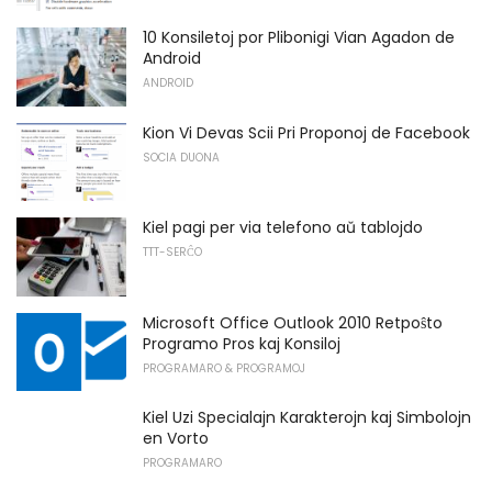
10 Konsiletoj por Plibonigi Vian Agadon de
Android
ANDROID
Kion Vi Devas Scii Pri Proponoj de Facebook
SOCIA DUONA
Kiel pagi per via telefono aŭ tablojdo
TTT-SERĈO
Microsoft Office Outlook 2010 Retpoŝto
Programo Pros kaj Konsiloj
PROGRAMARO & PROGRAMOJ
Kiel Uzi Specialajn Karakterojn kaj Simbolojn
en Vorto
PROGRAMARO