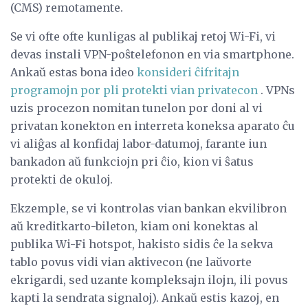
(CMS) remotamente.
Se vi ofte ofte kunligas al publikaj retoj Wi-Fi, vi
devas instali VPN-poŝtelefonon en via smartphone.
Ankaŭ estas bona ideo
konsideri ĉifritajn
programojn por pli protekti vian privatecon
. VPNs
uzis procezon nomitan tunelon por doni al vi
privatan konekton en interreta koneksa aparato ĉu
vi aliĝas al konfidaj labor-datumoj, farante iun
bankadon aŭ funkciojn pri ĉio, kion vi ŝatus
protekti de okuloj.
Ekzemple, se vi kontrolas vian bankan ekvilibron
aŭ kreditkarto-bileton, kiam oni konektas al
publika Wi-Fi hotspot, hakisto sidis ĉe la sekva
tablo povus vidi vian aktivecon (ne laŭvorte
ekrigardi, sed uzante kompleksajn ilojn, ili povus
kapti la sendrata signaloj). Ankaŭ estis kazoj, en