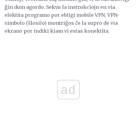
ĝin dum agordo. Sekvu la instrukciojn en via
elektita programo por ebligi mobile VPN. VPN-
simbolo (ŝlosilo) montriĝos ĉe la supro de via
ekrano por indiki kiam vi estas konektita.
ad