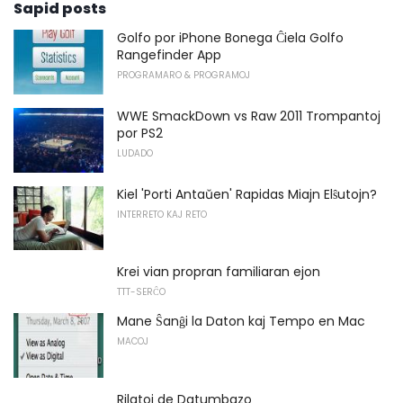
Sapid posts
Golfo por iPhone Bonega Ĉiela Golfo
Rangefinder App
PROGRAMARO & PROGRAMOJ
WWE SmackDown vs Raw 2011 Trompantoj
por PS2
LUDADO
Kiel 'Porti Antaŭen' Rapidas Miajn Elŝutojn?
INTERRETO KAJ RETO
Krei vian propran familiaran ejon
TTT-SERĈO
Mane Ŝanĝi la Daton kaj Tempo en Mac
MACOJ
Rilatoj de Datumbazo