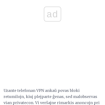
ad
Uzante telefonan VPN ankaŭ povas bloki
retumilojn, kiuj plejparte ĝenas, sed malobservas
vian privatecon. Vi verŝajne rimarkis anoncojn pri