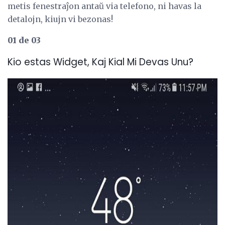
metis fenestraĵon antaŭ via telefono, ni havas la
detalojn, kiujn vi bezonas!
01 de 03
Kio estas Widget, Kaj Kial Mi Devas Unu?