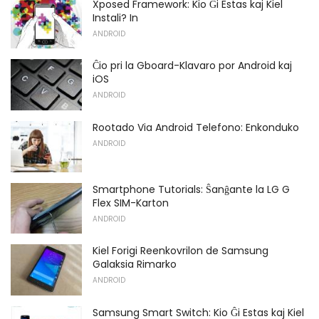
Xposed Framework: Kio Ĝi Estas kaj Kiel
Instali? In
ANDROID
Ĉio pri la Gboard-Klavaro por Android kaj
iOS
ANDROID
Rootado Via Android Telefono: Enkonduko
ANDROID
Smartphone Tutorials: Ŝanĝante la LG G
Flex SIM-Karton
ANDROID
Kiel Forigi Reenkovrilon de Samsung
Galaksia Rimarko
ANDROID
Samsung Smart Switch: Kio Ĝi Estas kaj Kiel