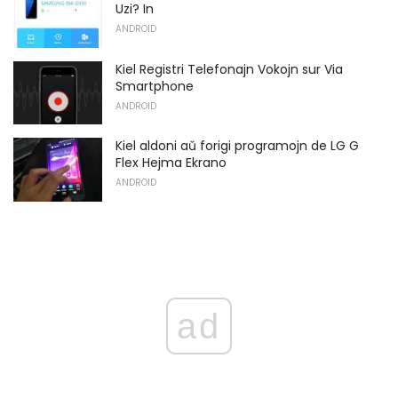
Uzi? In
ANDROID
Kiel Registri Telefonajn Vokojn sur Via
Smartphone
ANDROID
Kiel aldoni aŭ forigi programojn de LG G
Flex Hejma Ekrano
ANDROID
ad