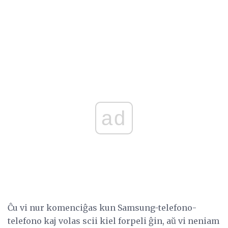
ad
Ĉu vi nur komenciĝas kun Samsung-telefono-
telefono kaj volas scii kiel forpeli ĝin, aŭ vi neniam