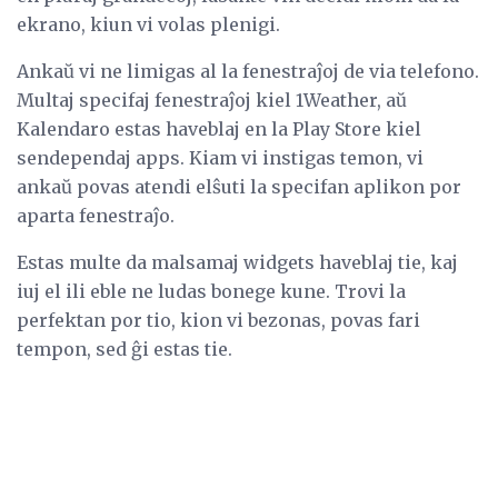
ekrano, kiun vi volas plenigi.
Ankaŭ vi ne limigas al la fenestraĵoj de via telefono.
Multaj specifaj fenestraĵoj kiel 1Weather, aŭ
Kalendaro estas haveblaj en la Play Store kiel
sendependaj apps. Kiam vi instigas temon, vi
ankaŭ povas atendi elŝuti la specifan aplikon por
aparta fenestraĵo.
Estas multe da malsamaj widgets haveblaj tie, kaj
iuj el ili eble ne ludas bonege kune. Trovi la
perfektan por tio, kion vi bezonas, povas fari
tempon, sed ĝi estas tie.