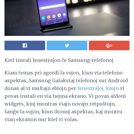
Kiel instali fenestraĵon ĉe Samsung-telefonoj
Kiam temas pri agordi la vojon, kiun via telefono
aspektas, Samsung Galaksiaj telefonoj sur Android
donas al vi multajn eblojn per
fenestraĵoj, kiujn
vi
povas instali en via hejma ekrano. Vi povas aldoni
widgets, kiuj montras viajn novajn retpoŝtojn,
ŝanĝu la vojon, kiun ikonoj aspektas, kaj montru
vian ekranon nur kiel vi volas.