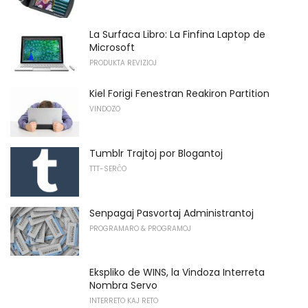
La Surfaca Libro: La Finfina Laptop de
Microsoft
PRODUKTA REVIZIOJ
Kiel Forigi Fenestran Reakiron Partition
VINDOZO
Tumblr Trajtoj por Blogantoj
TTT-SERĈO
Senpagaj Pasvortaj Administrantoj
PROGRAMARO & PROGRAMOJ
Ekspliko de WINS, la Vindoza Interreta
Nombra Servo
INTERRETO KAJ RETO