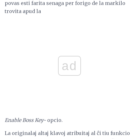
povas esti farita senaga per forigo de la markilo
trovita apud la
ad
Enable Boss Key-
opcio.
La originalaj altaj klavoj atribuitaj al ĉi tiu funkcio