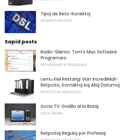
Tipoj de Reto-Konektoj
INTERRETO KAJ RETO
Sapid posts
Radio-Silento: Tom's Mac Software
Programaro
PROGRAMARO & PROGRAMOJ
Lernu Kiel Restarigi Vian IncrediMail-
Retpoŝto, Kontaktoj kaj Aliaj Datumoj
RETPOŜTO KAJ MESAĜADO
Socia TV: Gvidilo al la Bazaj
SOCIA DUONA
Retpoŝtaj Reguloj por Profesiaj