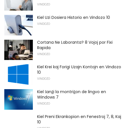
VINDOZO
Kiel Uzi Dosiera Historio en Vindozo 10
VINDOZO
Cortana Ne Laboranta? 8 Vojoj por Fixi
Rapida
VINDOZO
Kiel Krei kaj Forigi Uzajn Kontojn en Vindozo
10
VINDOZO
Kiel ŝanĝi la montriĝon de lingvo en
Windows 7
VINDOZO
Kiel Preni Ekrankopion en Fenestroj 7, 8, Kaj
10