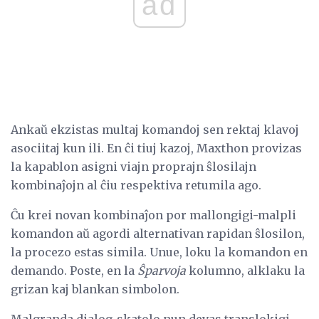
ad
Ankaŭ ekzistas multaj komandoj sen rektaj klavoj
asociitaj kun ili. En ĉi tiuj kazoj, Maxthon provizas
la kapablon asigni viajn proprajn ŝlosilajn
kombinaĵojn al ĉiu respektiva retumila ago.
Ĉu krei novan kombinaĵon por mallongigi-malpli
komandon aŭ agordi alternativan rapidan ŝlosilon,
la procezo estas simila. Unue, loku la komandon en
demando. Poste, en la
Ŝparvoja
kolumno, alklaku la
grizan kaj blankan simbolon.