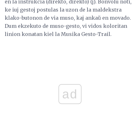
en la instrukcia (direkto, direkto) (j). Bonvolu noti,
ke iuj gestoj postulas la uzon de la maldekstra
klako-butonon de via muso, kaj ankaŭ en movado.
Dum ekzekuto de muso-gesto, vi vidos koloritan
linion konatan kiel la Musika Gesto-Trail.
ad