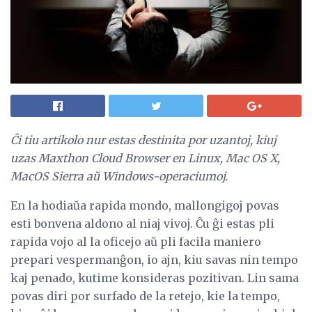
Ĉi tiu artikolo nur estas destinita por uzantoj, kiuj
uzas Maxthon Cloud Browser en Linux, Mac OS X,
MacOS Sierra aŭ Windows-operaciumoj.
En la hodiaŭa rapida mondo, mallongigoj povas
esti bonvena aldono al niaj vivoj. Ĉu ĝi estas pli
rapida vojo al la oficejo aŭ pli facila maniero
prepari vespermanĝon, io ajn, kiu savas nin tempo
kaj penado, kutime konsideras pozitivan. Lin sama
povas diri por surfado de la retejo, kie la tempo,