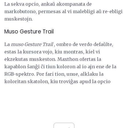
La sekva opcio, ankaŭ akompanata de
markobutono, permesas al vi malebligi aŭ re-ebligi
muskestojn.
Muso Gesture Trail
La
muso Gesture Trail
, ombro de verdo defaŭlte,
estas la kursora vojo, kiu montras, kiel vi
ekzekutas muskeston. Maxthon ofertas la
kapablon ŝanĝi ĉi tiun koloron al io ajn ene de la
RGB-spektro. Por fari tion, unue, alklaku la
koloritan skatolon, kiu troviĝas apud la opcio