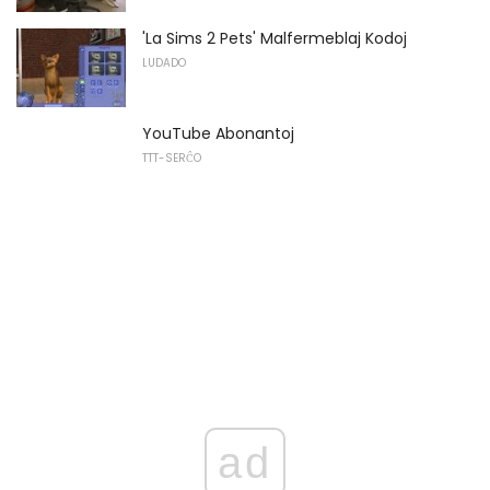
'La Sims 2 Pets' Malfermeblaj Kodoj
LUDADO
YouTube Abonantoj
TTT-SERĈO
ad