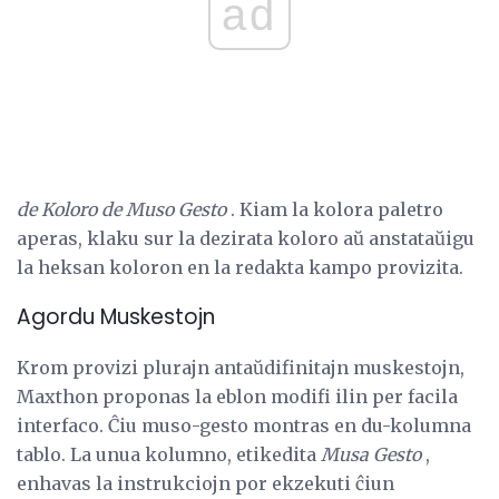
ad
de Koloro de Muso Gesto
. Kiam la kolora paletro
aperas, klaku sur la dezirata koloro aŭ anstataŭigu
la heksan koloron en la redakta kampo provizita.
Agordu Muskestojn
Krom provizi plurajn antaŭdifinitajn muskestojn,
Maxthon proponas la eblon modifi ilin per facila
interfaco. Ĉiu muso-gesto montras en du-kolumna
tablo. La unua kolumno, etikedita
Musa Gesto
,
enhavas la instrukciojn por ekzekuti ĉiun