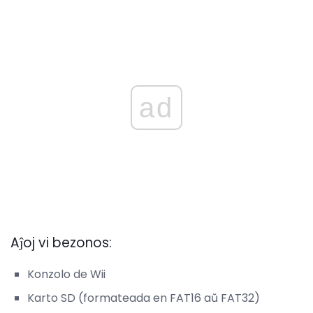
ad
Aĵoj vi bezonos:
Konzolo de Wii
Karto SD (formateada en FAT16 aŭ FAT32)