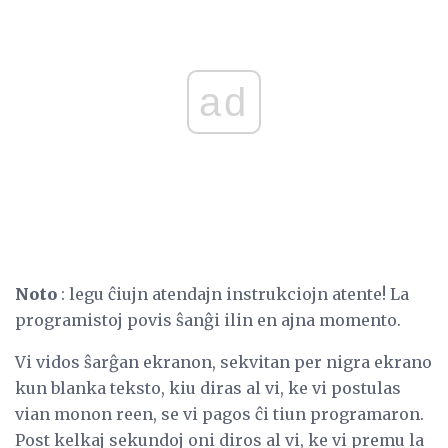
ad
Noto
: legu ĉiujn atendajn instrukciojn atente! La
programistoj povis ŝanĝi ilin en ajna momento.
Vi vidos ŝarĝan ekranon, sekvitan per nigra ekrano
kun blanka teksto, kiu diras al vi, ke vi postulas
vian monon reen, se vi pagos ĉi tiun programaron.
Post kelkaj sekundoj oni diros al vi, ke vi premu la