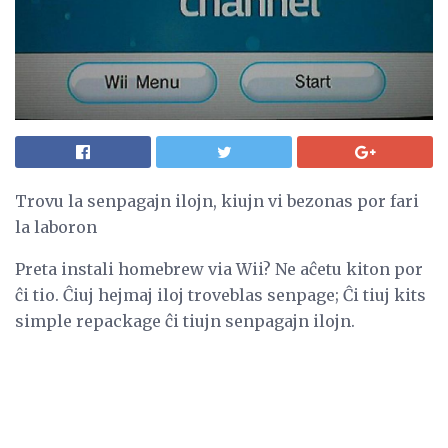
Trovu la senpagajn ilojn, kiujn vi bezonas por fari
la laboron
Preta instali homebrew via Wii? Ne aĉetu kiton por
ĉi tio. Ĉiuj hejmaj iloj troveblas senpage; Ĉi tiuj kits
simple repackage ĉi tiujn senpagajn ilojn.