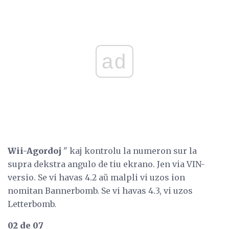
ad
Wii-Agordoj
" kaj kontrolu la numeron sur la
supra dekstra angulo de tiu ekrano. Jen via VIN-
versio. Se vi havas 4.2 aŭ malpli vi uzos ion
nomitan Bannerbomb. Se vi havas 4.3, vi uzos
Letterbomb.
02 de 07