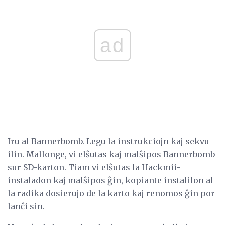
ad
Iru al Bannerbomb. Legu la instrukciojn kaj sekvu
ilin. Mallonge, vi elŝutas kaj malŝipos Bannerbomb
sur SD-karton. Tiam vi elŝutas la Hackmii-
instaladon kaj malŝipos ĝin, kopiante instalilon al
la radika dosierujo de la karto kaj renomos ĝin por
lanĉi sin.