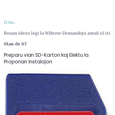
ĉi tie
.
Bonan ideon legi la Wibrew-Demandojn antaŭ ol iri.
01an de 07
Preparu vian SD-Karton kaj Elektu la
Proponan Instalaĵon