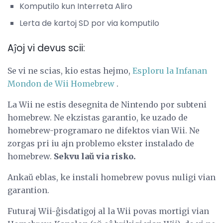
Komputilo kun Interreta Aliro
Lerta de kartoj SD por via komputilo
Aĵoj vi devus scii:
Se vi ne scias, kio estas hejmo,
Esploru la Infanan
Mondon de Wii Homebrew
.
La Wii ne estis desegnita de Nintendo por subteni
homebrew. Ne ekzistas garantio, ke uzado de
homebrew-programaro ne difektos vian Wii. Ne
zorgas pri iu ajn problemo ekster instalado de
homebrew.
Sekvu laŭ via risko.
Ankaŭ eblas, ke instali homebrew povus nuligi vian
garantion.
Futuraj Wii-ĝisdatigoj al la Wii povas mortigi vian