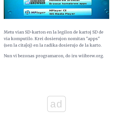
Metu vian SD-karton en la legilon de kartoj SD de
via komputilo. Krei dosierujon nomitan "apps"
(sen la citaĵoj) en la radika dosierujo de la karto.
Nun vi bezonas programaron, do iru wiibrew.org.
ad