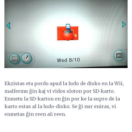
Ekzistas eta pordo apud la ludo de disko en la Wii,
malfermu ĝin kaj vi vidos sloton por SD-karto.
Enmetu la SD-karton en ĝin por ke la supro de la
karto estas al la ludo-disko. Se ĝi nur eniras, vi
enmetas ĝin reen aŭ reen.