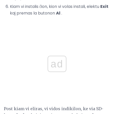
Kiam vi instalis ĉion, kion vi volas instali, elektu
Exit
kaj premas la butonon
Al
.
ad
Post kiam vi eliras, vi vidos indikilon, ke via SD-