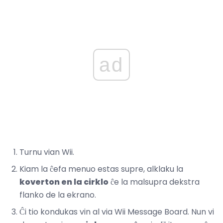
ad
Turnu vian Wii.
Kiam la ĉefa menuo estas supre, alklaku la
koverton en la cirklo
ĉe la malsupra dekstra
flanko de la ekrano.
Ĉi tio kondukas vin al via Wii Message Board. Nun vi