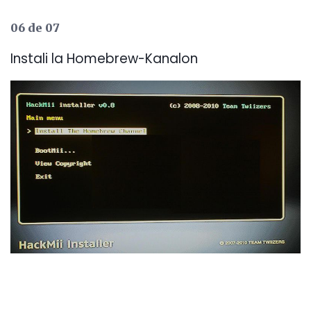
06 de 07
Instali la Homebrew-Kanalon