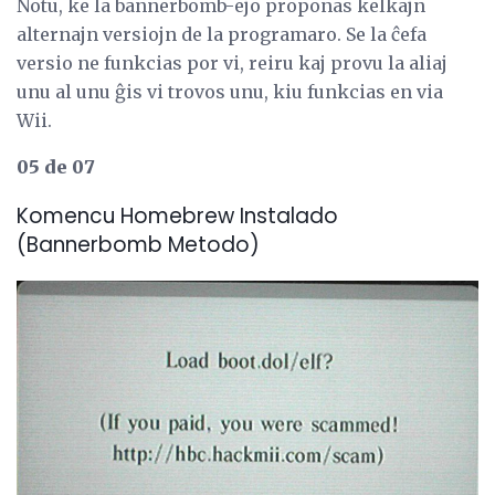
Notu, ke la bannerbomb-ejo proponas kelkajn
alternajn versiojn de la programaro. Se la ĉefa
versio ne funkcias por vi, reiru kaj provu la aliaj
unu al unu ĝis vi trovos unu, kiu funkcias en via
Wii.
05 de 07
Komencu Homebrew Instalado
(Bannerbomb Metodo)