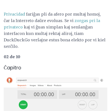
Privacidad
fariĝas pli da afero por multaj homoj,
ĉar la Interreto daŭre evoluas. Se vi
zorgas pri la
privateco
kaj vi ĝuas simplan kaj senŝanĝan
interfacon kun multaj rektaj aliroj, tiam
DuckDuckGo verŝajne estus bona elekto por vi kiel
serĉilo.
02 de 10
Ĉapitro