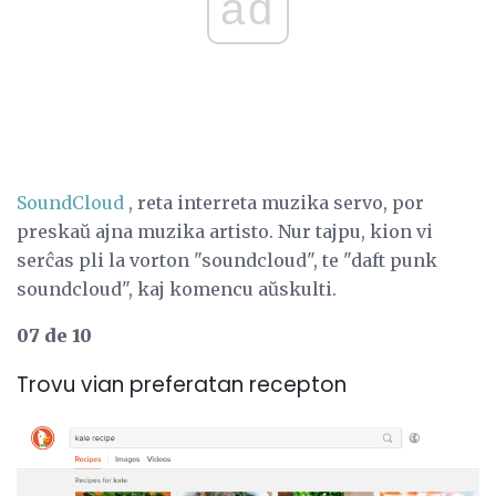
ad
SoundCloud
, reta interreta muzika servo, por
preskaŭ ajna muzika artisto. Nur tajpu, kion vi
serĉas pli la vorton "soundcloud", te "daft punk
soundcloud", kaj komencu aŭskulti.
07 de 10
Trovu vian preferatan recepton