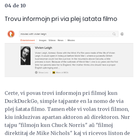
04 de 10
Trovu informojn pri via plej ŝatata filmo
Certe, vi povas trovi informojn pri filmoj kun
DuckDuckGo, simple tajpante en la nomo de via
plej ŝatata filmo. Tamen eble vi volas trovi filmon,
kiu inkluzivas apartan aktoron aŭ direktoron. Nur
tajpu "filmojn kun Chuck Norris" aŭ "filmoj
direktitaj de Mike Nichols" kaj vi ricevos liston de