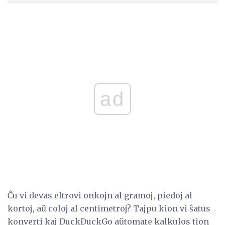
ad
Ĉu vi devas eltrovi onkojn al gramoj, piedoj al
kortoj, aŭ coloj al centimetroj? Tajpu kion vi ŝatus
konverti kaj DuckDuckGo aŭtomate kalkulos tion