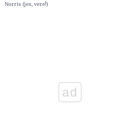
Norris (jes, vere!)
ad