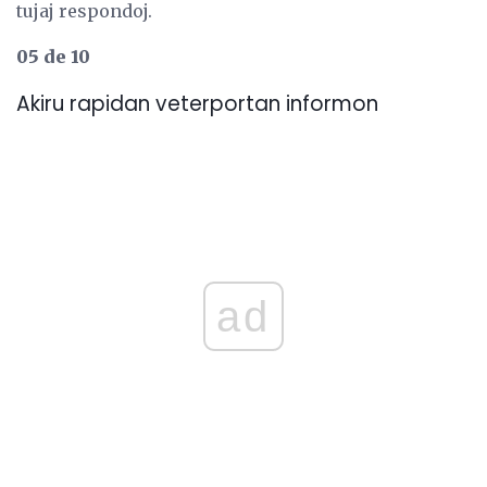
tujaj respondoj.
05 de 10
Akiru rapidan veterportan informon
ad