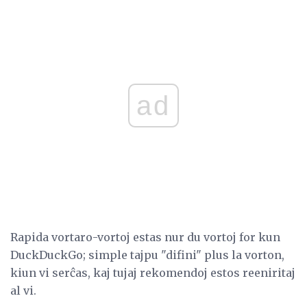
ad
Rapida vortaro-vortoj estas nur du vortoj for kun
DuckDuckGo; simple tajpu "difini" plus la vorton,
kiun vi serĉas, kaj tujaj rekomendoj estos reeniritaj
al vi.