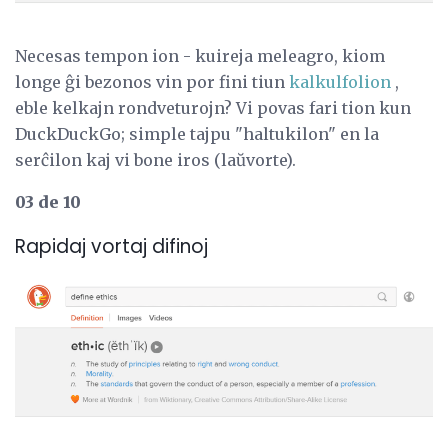
Necesas tempon ion - kuireja meleagro, kiom
longe ĝi bezonos vin por fini tiun
kalkulfolion
,
eble kelkajn rondveturojn? Vi povas fari tion kun
DuckDuckGo; simple tajpu "haltukilon" en la
serĉilon kaj vi bone iros (laŭvorte).
03 de 10
Rapidaj vortaj difinoj