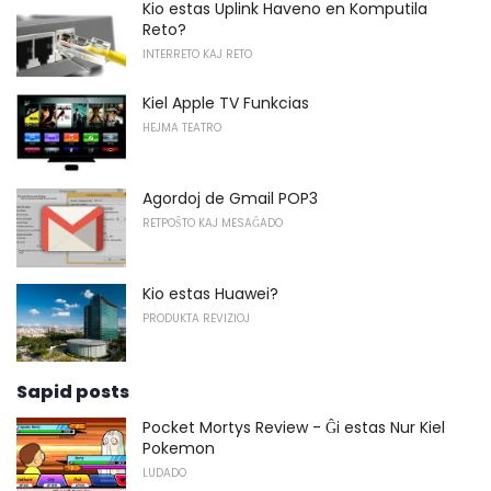
Kio estas Uplink Haveno en Komputila
Reto?
INTERRETO KAJ RETO
Kiel Apple TV Funkcias
HEJMA TEATRO
Agordoj de Gmail POP3
RETPOŜTO KAJ MESAĜADO
Kio estas Huawei?
PRODUKTA REVIZIOJ
Sapid posts
Pocket Mortys Review - Ĝi estas Nur Kiel
Pokemon
LUDADO