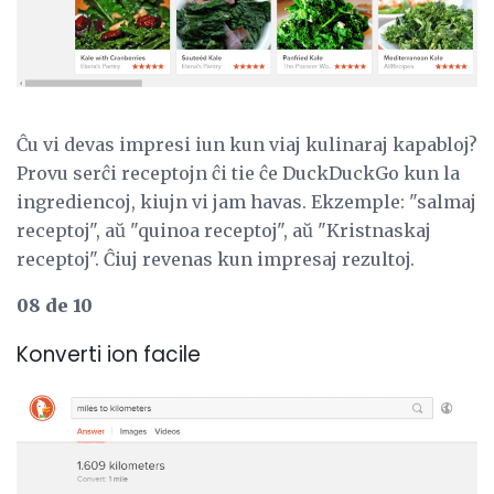
Ĉu vi devas impresi iun kun viaj kulinaraj kapabloj?
Provu serĉi receptojn ĉi tie ĉe DuckDuckGo kun la
ingrediencoj, kiujn vi jam havas. Ekzemple: "salmaj
receptoj", aŭ "quinoa receptoj", aŭ "Kristnaskaj
receptoj". Ĉiuj revenas kun impresaj rezultoj.
08 de 10
Konverti ion facile