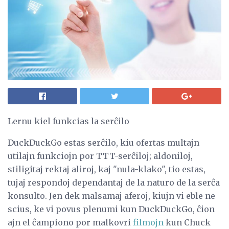
Lernu kiel funkcias la serĉilo
DuckDuckGo estas serĉilo, kiu ofertas multajn
utilajn funkciojn por TTT-serĉiloj; aldoniloj,
stiligitaj rektaj aliroj, kaj "nula-klako", tio estas,
tujaj respondoj dependantaj de la naturo de la serĉa
konsulto. Jen dek malsamaj aferoj, kiujn vi eble ne
scius, ke vi povus plenumi kun DuckDuckGo, ĉion
ajn el ĉampiono por malkovri
filmojn
kun Chuck