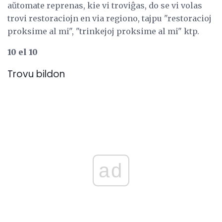
aŭtomate reprenas, kie vi troviĝas, do se vi volas
trovi restoraciojn en via regiono, tajpu "restoracioj
proksime al mi", "trinkejoj proksime al mi" ktp.
10 el 10
Trovu bildon
ad