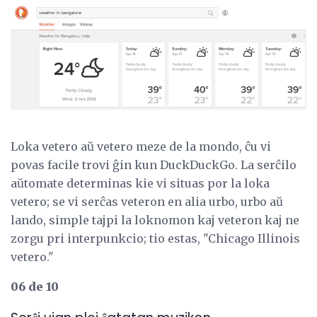
Loka vetero aŭ vetero meze de la mondo, ĉu vi
povas facile trovi ĝin kun DuckDuckGo. La serĉilo
aŭtomate determinas kie vi situas por la loka
vetero; se vi serĉas veteron en alia urbo, urbo aŭ
lando, simple tajpi la loknomon kaj veteron kaj ne
zorgu pri interpunkcio; tio estas, "Chicago Illinois
vetero."
06 de 10