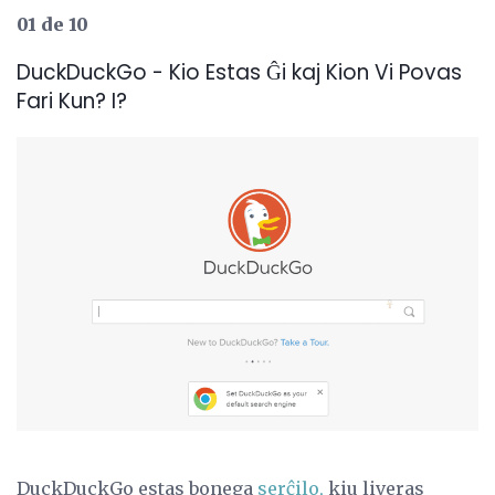
01 de 10
DuckDuckGo - Kio Estas Ĝi kaj Kion Vi Povas
Fari Kun? I?
DuckDuckGo estas bonega
serĉilo,
kiu liveras