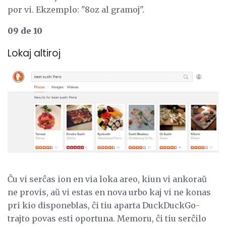
por vi. Ekzemplo: "8oz al gramoj".
09 de 10
Lokaj altiroj
Ĉu vi serĉas ion en via loka areo, kiun vi ankoraŭ
ne provis, aŭ vi estas en nova urbo kaj vi ne konas
pri kio disponeblas, ĉi tiu aparta DuckDuckGo-
trajto povas esti oportuna. Memoru, ĉi tiu serĉilo