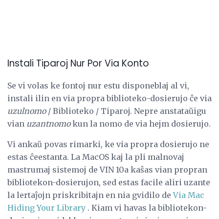
Instali Tiparoj Nur Por Via Konto
Se vi volas ke fontoj nur estu disponeblaj al vi,
instali ilin en via propra biblioteko-dosierujo ĉe via
uzulnomo
/ Biblioteko / Tiparoj. Nepre anstataŭigu
vian
uzantnomo
kun la nomo de via hejm dosierujo.
Vi ankaŭ povas rimarki, ke via propra dosierujo ne
estas ĉeestanta. La MacOS kaj la pli malnovaj
mastrumaj sistemoj de VIN 10a kaŝas vian propran
bibliotekon-dosierujon, sed estas facile aliri uzante
la lertaĵojn priskribitajn en nia gvidilo de
Via Mac
Hiding Your Library
. Kiam vi havas la bibliotekon-