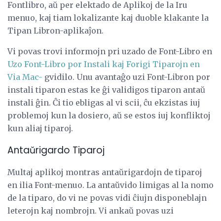
Fontlibro, aŭ per elektado de Aplikoj de la Iru
menuo, kaj tiam lokalizante kaj duoble klakante la
Tipan Libron-aplikaĵon.
Vi povas trovi informojn pri uzado de Font-Libro en
Uzo Font-Libro por Instali kaj Forigi Tiparojn en
Via Mac-
gvidilo. Unu avantaĝo uzi Font-Libron por
instali tiparon estas ke ĝi validigos tiparon antaŭ
instali ĝin. Ĉi tio ebligas al vi scii, ĉu ekzistas iuj
problemoj kun la dosiero, aŭ se estos iuj konfliktoj
kun aliaj tiparoj.
Antaŭrigardo Tiparoj
Multaj aplikoj montras antaŭrigardojn de tiparoj
en ilia Font-menuo. La antaŭvido limigas al la nomo
de la tiparo, do vi ne povas vidi ĉiujn disponeblajn
leterojn kaj nombrojn. Vi ankaŭ povas uzi