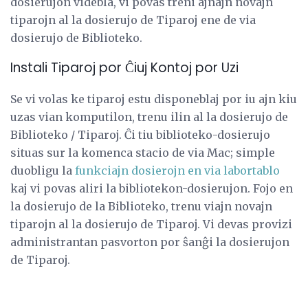
dosierujon videbla, vi povas treni ajnajn novajn
tiparojn al la dosierujo de Tiparoj ene de via
dosierujo de Biblioteko.
Instali Tiparoj por Ĉiuj Kontoj por Uzi
Se vi volas ke tiparoj estu disponeblaj por iu ajn kiu
uzas vian komputilon, trenu ilin al la dosierujo de
Biblioteko / Tiparoj. Ĉi tiu biblioteko-dosierujo
situas sur la komenca stacio de via Mac; simple
duobligu la
funkciajn dosierojn en via labortablo
kaj vi povas aliri la bibliotekon-dosierujon. Fojo en
la dosierujo de la Biblioteko, trenu viajn novajn
tiparojn al la dosierujo de Tiparoj. Vi devas provizi
administrantan pasvorton por ŝanĝi la dosierujon
de Tiparoj.