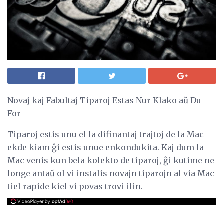
Novaj kaj Fabultaj Tiparoj Estas Nur Klako aŭ Du
For
Tiparoj estis unu el la difinantaj trajtoj de la Mac
ekde kiam ĝi estis unue enkondukita. Kaj dum la
Mac venis kun bela kolekto de tiparoj, ĝi kutime ne
longe antaŭ ol vi instalis novajn tiparojn al via Mac
tiel rapide kiel vi povas trovi ilin.