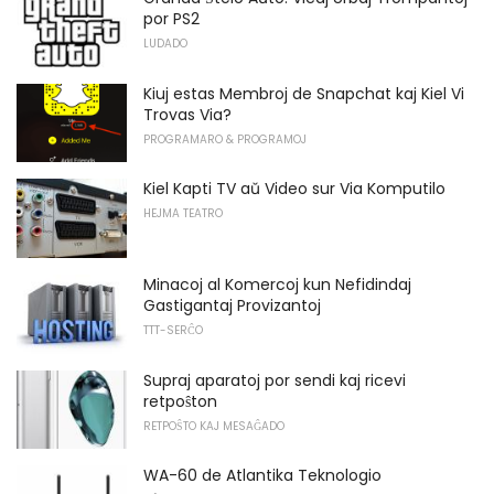
por PS2
LUDADO
Kiuj estas Membroj de Snapchat kaj Kiel Vi
Trovas Via?
PROGRAMARO & PROGRAMOJ
Kiel Kapti TV aŭ Video sur Via Komputilo
HEJMA TEATRO
Minacoj al Komercoj kun Nefidindaj
Gastigantaj Provizantoj
TTT-SERĈO
Supraj aparatoj por sendi kaj ricevi
retpoŝton
RETPOŜTO KAJ MESAĜADO
WA-60 de Atlantika Teknologio