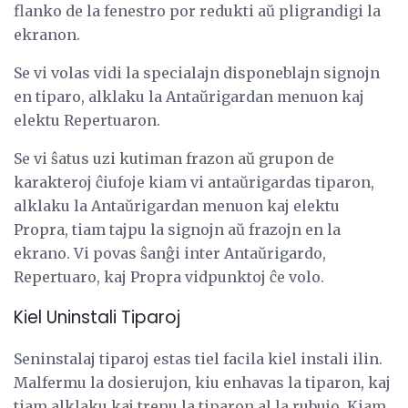
flanko de la fenestro por redukti aŭ pligrandigi la
ekranon.
Se vi volas vidi la specialajn disponeblajn signojn
en tiparo, alklaku la Antaŭrigardan menuon kaj
elektu Repertuaron.
Se vi ŝatus uzi kutiman frazon aŭ grupon de
karakteroj ĉiufoje kiam vi antaŭrigardas tiparon,
alklaku la Antaŭrigardan menuon kaj elektu
Propra, tiam tajpu la signojn aŭ frazojn en la
ekrano. Vi povas ŝanĝi inter Antaŭrigardo,
Repertuaro, kaj Propra vidpunktoj ĉe volo.
Kiel Uninstali Tiparoj
Seninstalaj tiparoj estas tiel facila kiel instali ilin.
Malfermu la dosierujon, kiu enhavas la tiparon, kaj
tiam alklaku kaj trenu la tiparon al la rubujo. Kiam