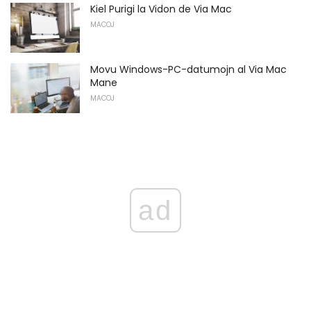
Kiel Purigi la Vidon de Via Mac
MACOJ
Movu Windows-PC-datumojn al Via Mac
Mane
MACOJ
ad