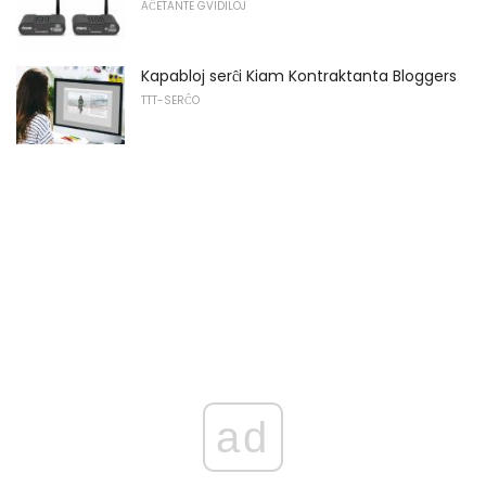
AĈETANTE GVIDILOJ
Kapabloj serĉi Kiam Kontraktanta Bloggers
TTT-SERĈO
ad